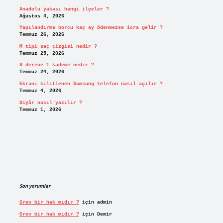
Anadolu yakası hangi ilçeler ?
Ağustos 4, 2026
Yapılandırma borcu kaç ay ödenmezse icra gelir ?
Temmuz 26, 2026
M tipi saç çizgisi nedir ?
Temmuz 25, 2026
8 derece 1 kademe nedir ?
Temmuz 24, 2026
Ekranı kilitlenen Samsung telefon nasıl açılır ?
Temmuz 4, 2026
Diyâr nasıl yazılır ?
Temmuz 1, 2026
Son yorumlar
Grev bir hak mıdır ?
için
admin
Grev bir hak mıdır ?
için
Demir