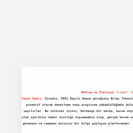
Reklam ve İletişim:
E-mail:
b
Yasal Uyarı:
Sitemiz, 5651 Sayılı Kanun gereğince Bilgi Teknolo
proaktif olarak denetleme veya araştırma yükümlülüğümüz bulu
sayılırlar. Bu internet sitesi, herhangi bir marka, kurum vey
alan içerikler haber niteliği taşımamakta olup, gerçek kurum v
gütmeyen ve tamamen ücretsiz bir bilgi paylaşım platformudur.