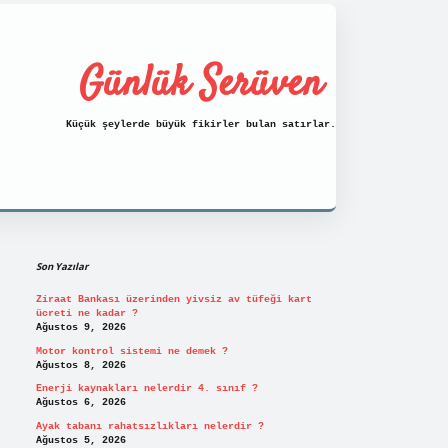
Günlük Serüven
Küçük şeylerde büyük fikirler bulan satırlar.
Sidebar
https://tulipbett.net/
Son Yazılar
Ziraat Bankası üzerinden yivsiz av tüfeği kart
ücreti ne kadar ?
Ağustos 9, 2026
Motor kontrol sistemi ne demek ?
Ağustos 8, 2026
Enerji kaynakları nelerdir 4. sınıf ?
Ağustos 6, 2026
Ayak tabanı rahatsızlıkları nelerdir ?
Ağustos 5, 2026