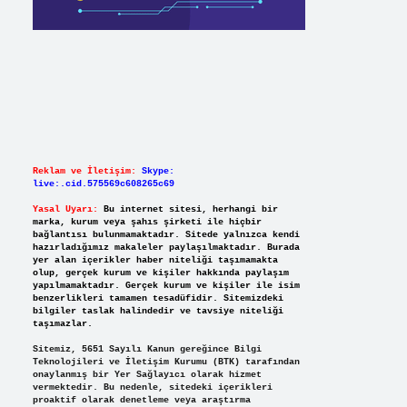
Reklam ve İletişim:
Skype:
live:.cid.575569c608265c69
Yasal Uyarı:
Bu internet sitesi, herhangi bir
marka, kurum veya şahıs şirketi ile hiçbir
bağlantısı bulunmamaktadır. Sitede yalnızca kendi
hazırladığımız makaleler paylaşılmaktadır. Burada
yer alan içerikler haber niteliği taşımamakta
olup, gerçek kurum ve kişiler hakkında paylaşım
yapılmamaktadır. Gerçek kurum ve kişiler ile isim
benzerlikleri tamamen tesadüfidir. Sitemizdeki
bilgiler taslak halindedir ve tavsiye niteliği
taşımazlar.
Sitemiz, 5651 Sayılı Kanun gereğince Bilgi
Teknolojileri ve İletişim Kurumu (BTK) tarafından
onaylanmış bir Yer Sağlayıcı olarak hizmet
vermektedir. Bu nedenle, sitedeki içerikleri
proaktif olarak denetleme veya araştırma