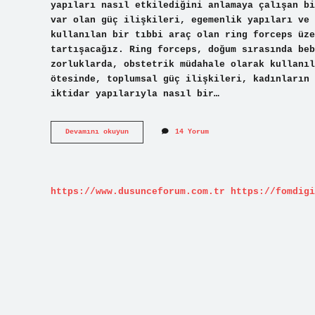
yapıları nasıl etkilediğini anlamaya çalışan bi
var olan güç ilişkileri, egemenlik yapıları ve 
kullanılan bir tıbbi araç olan ring forceps üze
tartışacağız. Ring forceps, doğum sırasında beb
zorluklarda, obstetrik müdahale olarak kullanıl
ötesinde, toplumsal güç ilişkileri, kadınların 
iktidar yapılarıyla nasıl bir…
Ring
Devamını okuyun
14 Yorum
Forceps
nedir
?
https://www.dusunceforum.com.tr
https://fomdigi