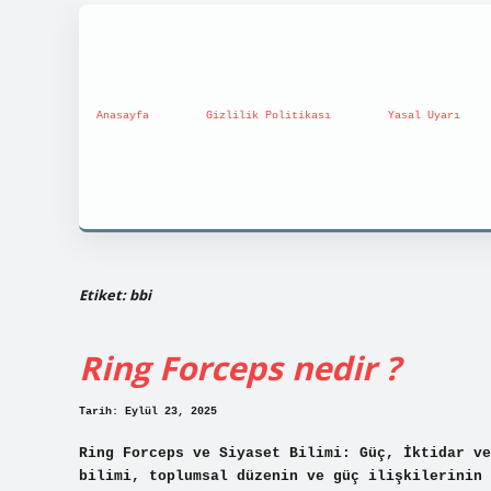
Anasayfa
Gizlilik Politikası
Yasal Uyarı
Etiket:
bbi
Ring Forceps nedir ?
Tarih: Eylül 23, 2025
Ring Forceps ve Siyaset Bilimi: Güç, İktidar ve
bilimi, toplumsal düzenin ve güç ilişkilerinin 