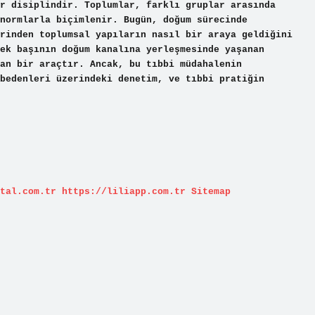
r disiplindir. Toplumlar, farklı gruplar arasında
normlarla biçimlenir. Bugün, doğum sürecinde
rinden toplumsal yapıların nasıl bir araya geldiğini
ek başının doğum kanalına yerleşmesinde yaşanan
an bir araçtır. Ancak, bu tıbbi müdahalenin
bedenleri üzerindeki denetim, ve tıbbi pratiğin
tal.com.tr
https://liliapp.com.tr
Sitemap