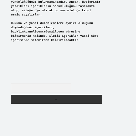
yükümlülüğümüz bulunmamaktadır. Ancak, üyelerimiz
yazdıkları içeriklerin sorumluluğunu taşımakta
olup, siteye üye olarak bu sorumluluğu kabul
etmiş sayılırlar.
Hukuka ve yasal düzenlemelere aykırı olduğunu
düşündüğünüz içerikleri,
backlinkpanelicomtr@gmail.com
adresine
bildirmeniz halinde, ilgili içerikler yasal süre
içerisinde sitemizden kaldırılacaktır.
Arama