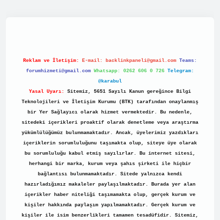
.net/
Reklam ve İletişim:
E-mail:
backlinkpaneli@gmail.com
Teams:
forumhizmeti@gmail.com
Whatsapp: 0262 606 0 726
Telegram:
@karabul
Yasal Uyarı:
Sitemiz, 5651 Sayılı Kanun gereğince Bilgi
Teknolojileri ve İletişim Kurumu (BTK) tarafından onaylanmış
bir Yer Sağlayıcı olarak hizmet vermektedir. Bu nedenle,
sitedeki içerikleri proaktif olarak denetleme veya araştırma
yükümlülüğümüz bulunmamaktadır. Ancak, üyelerimiz yazdıkları
içeriklerin sorumluluğunu taşımakta olup, siteye üye olarak
bu sorumluluğu kabul etmiş sayılırlar. Bu internet sitesi,
herhangi bir marka, kurum veya şahıs şirketi ile hiçbir
bağlantısı bulunmamaktadır. Sitede yalnızca kendi
hazırladığımız makaleler paylaşılmaktadır. Burada yer alan
içerikler haber niteliği taşımamakta olup, gerçek kurum ve
kişiler hakkında paylaşım yapılmamaktadır. Gerçek kurum ve
kişiler ile isim benzerlikleri tamamen tesadüfidir. Sitemiz,