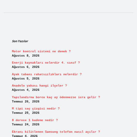
Sidebar
Son Yazılar
Motor kontrol sistemi ne demek ?
Ağustos 8, 2026
Enerji kaynakları nelerdir 4. sınıf ?
Ağustos 6, 2026
Ayak tabanı rahatsızlıkları nelerdir ?
Ağustos 5, 2026
Anadolu yakası hangi ilçeler ?
Ağustos 4, 2026
Yapılandırma borcu kaç ay ödenmezse icra gelir ?
Temmuz 26, 2026
M tipi saç çizgisi nedir ?
Temmuz 25, 2026
8 derece 1 kademe nedir ?
Temmuz 24, 2026
Ekranı kilitlenen Samsung telefon nasıl açılır ?
Temmuz 4, 2026