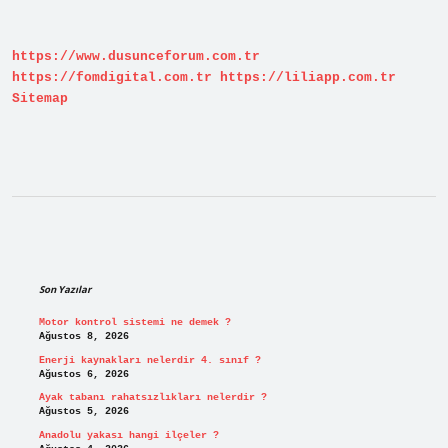
yapmak
lazım
?
https://www.dusunceforum.com.tr
https://fomdigital.com.tr
https://liliapp.com.tr
Sitemap
Sidebar
Son Yazılar
Motor kontrol sistemi ne demek ?
Ağustos 8, 2026
Enerji kaynakları nelerdir 4. sınıf ?
Ağustos 6, 2026
Ayak tabanı rahatsızlıkları nelerdir ?
Ağustos 5, 2026
Anadolu yakası hangi ilçeler ?