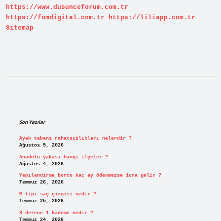
https://www.dusunceforum.com.tr
https://fomdigital.com.tr
https://liliapp.com.tr
Sitemap
Sidebar
Son Yazılar
Ayak tabanı rahatsızlıkları nelerdir ?
Ağustos 5, 2026
Anadolu yakası hangi ilçeler ?
Ağustos 4, 2026
Yapılandırma borcu kaç ay ödenmezse icra gelir ?
Temmuz 26, 2026
M tipi saç çizgisi nedir ?
Temmuz 25, 2026
8 derece 1 kademe nedir ?
Temmuz 24, 2026