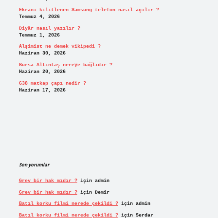
Ekranı kilitlenen Samsung telefon nasıl açılır ?
Temmuz 4, 2026
Diyâr nasıl yazılır ?
Temmuz 1, 2026
Alşimist ne demek vikipedi ?
Haziran 30, 2026
Bursa Altıntaş nereye bağlıdır ?
Haziran 20, 2026
G38 matkap çapı nedir ?
Haziran 17, 2026
Son yorumlar
Grev bir hak mıdır ?
için
admin
Grev bir hak mıdır ?
için
Demir
Batıl korku filmi nerede çekildi ?
için
admin
Batıl korku filmi nerede çekildi ?
için
Serdar