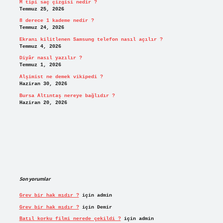
M tipi saç çizgisi nedir ?
Temmuz 25, 2026
8 derece 1 kademe nedir ?
Temmuz 24, 2026
Ekranı kilitlenen Samsung telefon nasıl açılır ?
Temmuz 4, 2026
Diyâr nasıl yazılır ?
Temmuz 1, 2026
Alşimist ne demek vikipedi ?
Haziran 30, 2026
Bursa Altıntaş nereye bağlıdır ?
Haziran 20, 2026
Son yorumlar
Grev bir hak mıdır ?
için
admin
Grev bir hak mıdır ?
için
Demir
Batıl korku filmi nerede çekildi ?
için
admin