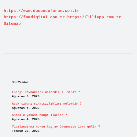
https://www.dusunceforum.com.tr
https://fomdigital.com.tr
https://liliapp.com.tr
Sitemap
Sidebar
Son Yazılar
Enerji kaynakları nelerdir 4. sınıf ?
Ağustos 6, 2026
Ayak tabanı rahatsızlıkları nelerdir ?
Ağustos 5, 2026
Anadolu yakası hangi ilçeler ?
Ağustos 4, 2026
Yapılandırma borcu kaç ay ödenmezse icra gelir ?
Temmuz 26, 2026