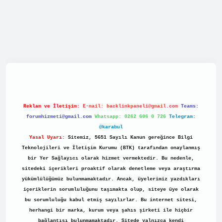
net/
Reklam ve İletişim:
E-mail:
backlinkpaneli@gmail.com
Teams:
forumhizmeti@gmail.com
Whatsapp: 0262 606 0 726
Telegram:
@karabul
Yasal Uyarı:
Sitemiz, 5651 Sayılı Kanun gereğince Bilgi
Teknolojileri ve İletişim Kurumu (BTK) tarafından onaylanmış
bir Yer Sağlayıcı olarak hizmet vermektedir. Bu nedenle,
sitedeki içerikleri proaktif olarak denetleme veya araştırma
yükümlülüğümüz bulunmamaktadır. Ancak, üyelerimiz yazdıkları
içeriklerin sorumluluğunu taşımakta olup, siteye üye olarak
bu sorumluluğu kabul etmiş sayılırlar. Bu internet sitesi,
herhangi bir marka, kurum veya şahıs şirketi ile hiçbir
bağlantısı bulunmamaktadır. Sitede yalnızca kendi