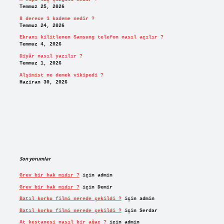
Temmuz 25, 2026
8 derece 1 kademe nedir ?
Temmuz 24, 2026
Ekranı kilitlenen Samsung telefon nasıl açılır ?
Temmuz 4, 2026
Diyâr nasıl yazılır ?
Temmuz 1, 2026
Alşimist ne demek vikipedi ?
Haziran 30, 2026
Son yorumlar
Grev bir hak mıdır ?
için
admin
Grev bir hak mıdır ?
için
Demir
Batıl korku filmi nerede çekildi ?
için
admin
Batıl korku filmi nerede çekildi ?
için
Serdar
At kestanesi nasıl bir ağaç ?
için
admin