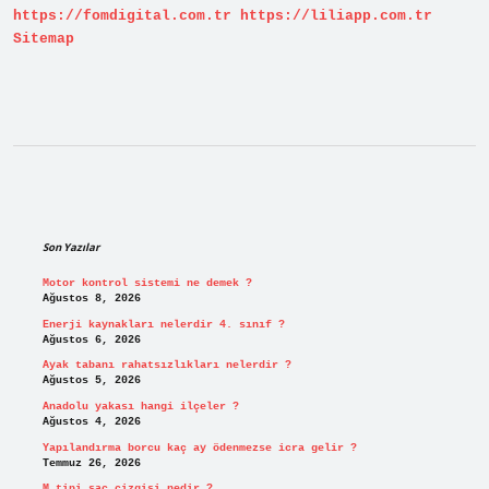
https://fomdigital.com.tr
https://liliapp.com.tr
Sitemap
Sidebar
Son Yazılar
Motor kontrol sistemi ne demek ?
Ağustos 8, 2026
Enerji kaynakları nelerdir 4. sınıf ?
Ağustos 6, 2026
Ayak tabanı rahatsızlıkları nelerdir ?
Ağustos 5, 2026
Anadolu yakası hangi ilçeler ?
Ağustos 4, 2026
Yapılandırma borcu kaç ay ödenmezse icra gelir ?
Temmuz 26, 2026
M tipi saç çizgisi nedir ?