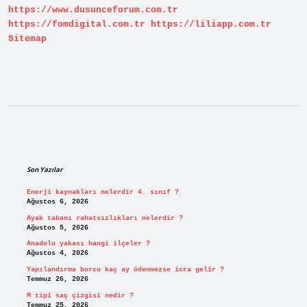
https://www.dusunceforum.com.tr
https://fomdigital.com.tr
https://liliapp.com.tr
Sitemap
Sidebar
Son Yazılar
Enerji kaynakları nelerdir 4. sınıf ?
Ağustos 6, 2026
Ayak tabanı rahatsızlıkları nelerdir ?
Ağustos 5, 2026
Anadolu yakası hangi ilçeler ?
Ağustos 4, 2026
Yapılandırma borcu kaç ay ödenmezse icra gelir ?
Temmuz 26, 2026
M tipi saç çizgisi nedir ?
Temmuz 25, 2026