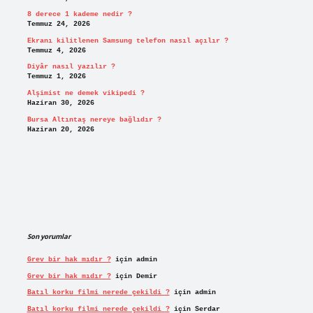
8 derece 1 kademe nedir ?
Temmuz 24, 2026
Ekranı kilitlenen Samsung telefon nasıl açılır ?
Temmuz 4, 2026
Diyâr nasıl yazılır ?
Temmuz 1, 2026
Alşimist ne demek vikipedi ?
Haziran 30, 2026
Bursa Altıntaş nereye bağlıdır ?
Haziran 20, 2026
Son yorumlar
Grev bir hak mıdır ?
için
admin
Grev bir hak mıdır ?
için
Demir
Batıl korku filmi nerede çekildi ?
için
admin
Batıl korku filmi nerede çekildi ?
için
Serdar