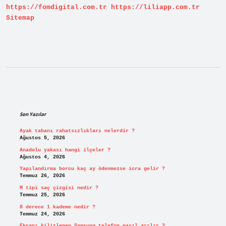
https://fomdigital.com.tr
https://liliapp.com.tr
Sitemap
Sidebar
Son Yazılar
Ayak tabanı rahatsızlıkları nelerdir ?
Ağustos 5, 2026
Anadolu yakası hangi ilçeler ?
Ağustos 4, 2026
Yapılandırma borcu kaç ay ödenmezse icra gelir ?
Temmuz 26, 2026
M tipi saç çizgisi nedir ?
Temmuz 25, 2026
8 derece 1 kademe nedir ?
Temmuz 24, 2026
Ekranı kilitlenen Samsung telefon nasıl açılır ?