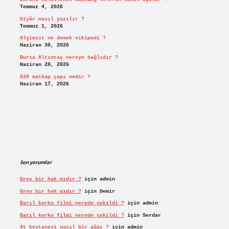
Temmuz 4, 2026
Diyâr nasıl yazılır ?
Temmuz 1, 2026
Alşimist ne demek vikipedi ?
Haziran 30, 2026
Bursa Altıntaş nereye bağlıdır ?
Haziran 20, 2026
G38 matkap çapı nedir ?
Haziran 17, 2026
Son yorumlar
Grev bir hak mıdır ?
için
admin
Grev bir hak mıdır ?
için
Demir
Batıl korku filmi nerede çekildi ?
için
admin
Batıl korku filmi nerede çekildi ?
için
Serdar
At kestanesi nasıl bir ağaç ?
için
admin