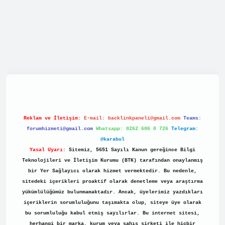
net/
Reklam ve İletişim:
E-mail:
backlinkpaneli@gmail.com
Teams:
forumhizmeti@gmail.com
Whatsapp: 0262 606 0 726
Telegram:
@karabul
Yasal Uyarı:
Sitemiz, 5651 Sayılı Kanun gereğince Bilgi
Teknolojileri ve İletişim Kurumu (BTK) tarafından onaylanmış
bir Yer Sağlayıcı olarak hizmet vermektedir. Bu nedenle,
sitedeki içerikleri proaktif olarak denetleme veya araştırma
yükümlülüğümüz bulunmamaktadır. Ancak, üyelerimiz yazdıkları
içeriklerin sorumluluğunu taşımakta olup, siteye üye olarak
bu sorumluluğu kabul etmiş sayılırlar. Bu internet sitesi,
herhangi bir marka, kurum veya şahıs şirketi ile hiçbir