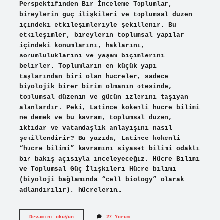
Perspektifinden Bir İnceleme Toplumlar,
bireylerin güç ilişkileri ve toplumsal düzen
içindeki etkileşimleriyle şekillenir. Bu
etkileşimler, bireylerin toplumsal yapılar
içindeki konumlarını, haklarını,
sorumluluklarını ve yaşam biçimlerini
belirler. Toplumların en küçük yapı
taşlarından biri olan hücreler, sadece
biyolojik birer birim olmanın ötesinde,
toplumsal düzenin ve gücün izlerini taşıyan
alanlardır. Peki, Latince kökenli hücre bilimi
ne demek ve bu kavram, toplumsal düzen,
iktidar ve vatandaşlık anlayışını nasıl
şekillendirir? Bu yazıda, Latince kökenli
“hücre bilimi” kavramını siyaset bilimi odaklı
bir bakış açısıyla inceleyeceğiz. Hücre Bilimi
ve Toplumsal Güç İlişkileri Hücre bilimi
(biyoloji bağlamında “cell biology” olarak
adlandırılır), hücrelerin…
Latince
Devamını okuyun
22 Yorum