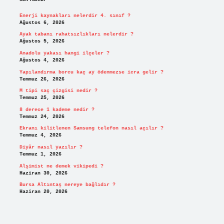
Enerji kaynakları nelerdir 4. sınıf ?
Ağustos 6, 2026
Ayak tabanı rahatsızlıkları nelerdir ?
Ağustos 5, 2026
Anadolu yakası hangi ilçeler ?
Ağustos 4, 2026
Yapılandırma borcu kaç ay ödenmezse icra gelir ?
Temmuz 26, 2026
M tipi saç çizgisi nedir ?
Temmuz 25, 2026
8 derece 1 kademe nedir ?
Temmuz 24, 2026
Ekranı kilitlenen Samsung telefon nasıl açılır ?
Temmuz 4, 2026
Diyâr nasıl yazılır ?
Temmuz 1, 2026
Alşimist ne demek vikipedi ?
Haziran 30, 2026
Bursa Altıntaş nereye bağlıdır ?
Haziran 20, 2026