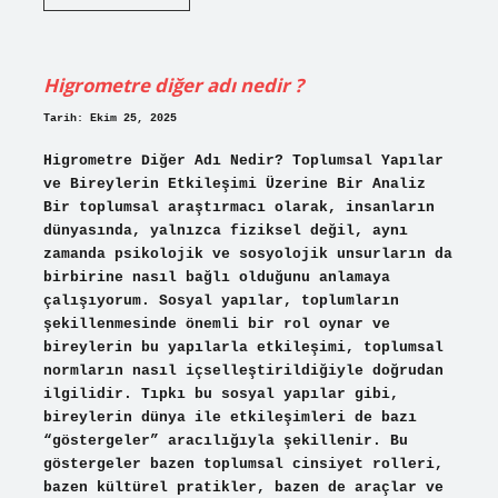
hücre
bilimi
ne
demek
?
Higrometre diğer adı nedir ?
Tarih: Ekim 25, 2025
Higrometre Diğer Adı Nedir? Toplumsal Yapılar
ve Bireylerin Etkileşimi Üzerine Bir Analiz
Bir toplumsal araştırmacı olarak, insanların
dünyasında, yalnızca fiziksel değil, aynı
zamanda psikolojik ve sosyolojik unsurların da
birbirine nasıl bağlı olduğunu anlamaya
çalışıyorum. Sosyal yapılar, toplumların
şekillenmesinde önemli bir rol oynar ve
bireylerin bu yapılarla etkileşimi, toplumsal
normların nasıl içselleştirildiğiyle doğrudan
ilgilidir. Tıpkı bu sosyal yapılar gibi,
bireylerin dünya ile etkileşimleri de bazı
“göstergeler” aracılığıyla şekillenir. Bu
göstergeler bazen toplumsal cinsiyet rolleri,
bazen kültürel pratikler, bazen de araçlar ve