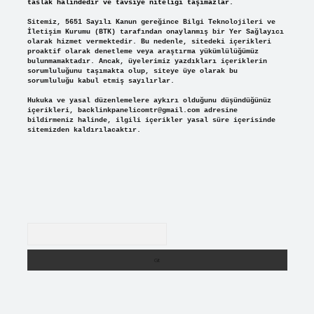
taslak halindedir ve tavsiye niteliği taşımazlar.
Sitemiz, 5651 Sayılı Kanun gereğince Bilgi Teknolojileri ve
İletişim Kurumu (BTK) tarafından onaylanmış bir Yer Sağlayıcı
olarak hizmet vermektedir. Bu nedenle, sitedeki içerikleri
proaktif olarak denetleme veya araştırma yükümlülüğümüz
bulunmamaktadır. Ancak, üyelerimiz yazdıkları içeriklerin
sorumluluğunu taşımakta olup, siteye üye olarak bu
sorumluluğu kabul etmiş sayılırlar.
Hukuka ve yasal düzenlemelere aykırı olduğunu düşündüğünüz
içerikleri,
backlinkpanelicomtr@gmail.com
adresine
bildirmeniz halinde, ilgili içerikler yasal süre içerisinde
sitemizden kaldırılacaktır.
Arama