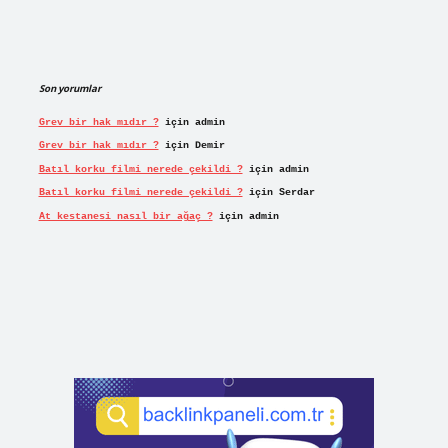
Son yorumlar
Grev bir hak mıdır ?
için
admin
Grev bir hak mıdır ?
için
Demir
Batıl korku filmi nerede çekildi ?
için
admin
Batıl korku filmi nerede çekildi ?
için
Serdar
At kestanesi nasıl bir ağaç ?
için
admin