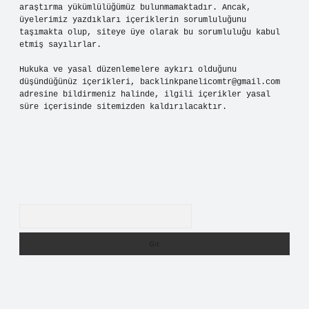
araştırma yükümlülüğümüz bulunmamaktadır. Ancak,
üyelerimiz yazdıkları içeriklerin sorumluluğunu
taşımakta olup, siteye üye olarak bu sorumluluğu kabul
etmiş sayılırlar.
Hukuka ve yasal düzenlemelere aykırı olduğunu
düşündüğünüz içerikleri,
backlinkpanelicomtr@gmail.com
adresine bildirmeniz halinde, ilgili içerikler yasal
süre içerisinde sitemizden kaldırılacaktır.
Arama