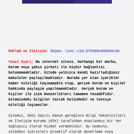
Reklam ve İletişim:
Skype: live:.cid.575569c608265c69
Yasal Uyarı:
Bu internet sitesi, herhangi bir marka,
kurum veya şahıs şirketi ile hiçbir bağlantısı
bulunmamaktadır. Sitede yalnızca kendi hazırladığımız
makaleler paylaşılmaktadır. Burada yer alan içerikler
haber niteliği taşımamakta olup, gerçek kurum ve kişiler
hakkında paylaşım yapılmamaktadır. Gerçek kurum ve
kişiler ile isim benzerlikleri tamamen tesadüfidir.
Sitemizdeki bilgiler taslak halindedir ve tavsiye
niteliği taşımazlar.
Sitemiz, 5651 Sayılı Kanun gereğince Bilgi Teknolojileri
ve İletişim Kurumu (BTK) tarafından onaylanmış bir Yer
Sağlayıcı olarak hizmet vermektedir. Bu nedenle,
sitedeki içerikleri proaktif olarak denetleme veya