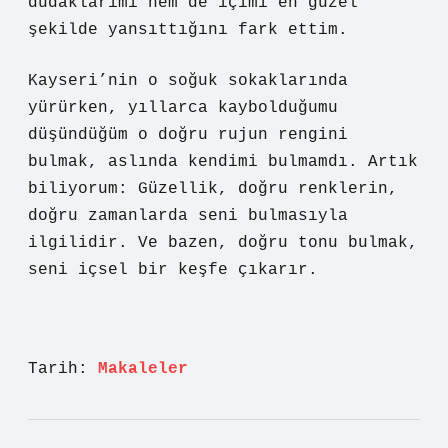
dudaklarımı hem de içimi en güzel
şekilde yansıttığını fark ettim.
Kayseri’nin o soğuk sokaklarında
yürürken, yıllarca kaybolduğumu
düşündüğüm o doğru rujun rengini
bulmak, aslında kendimi bulmamdı. Artık
biliyorum: Güzellik, doğru renklerin,
doğru zamanlarda seni bulmasıyla
ilgilidir. Ve bazen, doğru tonu bulmak,
seni içsel bir keşfe çıkarır.
Tarih:
Makaleler