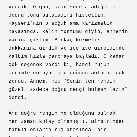
verdik. O gün, uzun süre aradığım o
doğru tonu bulacağımı hissettim.
Kayseri’nin o soğuk ama karizmatik
havasında, kalın montumu giyip, annemin
yanına çıktım. Birkaç kozmetik
dükkanına girdik ve içeriye girdiğimde,
kalbim hızla çarpmaya başladı. O kadar
çok seçenek vardı ki, hangi rujun
benimle en uyumlu olduğunu anlamam çok
zordu. Annem, hep “Senin ten rengin
güzel, sadece doğru rengi bulman lazım”
derdi.
Ama doğru rengin ne olduğunu bulmak,
her zaman kolay olmamıştı. Birbirinden
farklı onlarca ruj arasında, bir