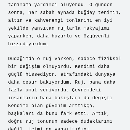
tanımama yardımcı oluyordu. O günden
sonra, her sabah aynada buğday tenimin,
altın ve kahverengi tonlarını en iyi
şekilde yansıtan rujlarla makyajımı
yaparken, daha huzurlu ve özgüvenli
hissediyordum.
Dudağımda o ruj varken, sadece fiziksel
bir değişim olmuyordu. Kendimi daha
güçlü hissediyor, etrafımdaki dünyaya
daha cesur bakıyordum. Ruj, bana daha
fazla umut veriyordu. Çevremdeki
insanların bana bakışları da değişti.
Kendime olan güvenim arttıkça,
başkaları da bunu fark etti. Artık,
doğru ruj tonunun sadece dudaklarımı
değil, içimi de yansıttığını