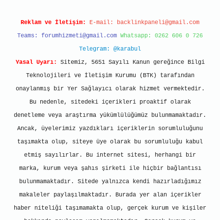
Reklam ve İletişim:
E-mail:
backlinkpaneli@gmail.com
Teams:
forumhizmeti@gmail.com
Whatsapp: 0262 606 0 726
Telegram: @karabul
Yasal Uyarı:
Sitemiz, 5651 Sayılı Kanun gereğince Bilgi
Teknolojileri ve İletişim Kurumu (BTK) tarafından
onaylanmış bir Yer Sağlayıcı olarak hizmet vermektedir.
Bu nedenle, sitedeki içerikleri proaktif olarak
denetleme veya araştırma yükümlülüğümüz bulunmamaktadır.
Ancak, üyelerimiz yazdıkları içeriklerin sorumluluğunu
taşımakta olup, siteye üye olarak bu sorumluluğu kabul
etmiş sayılırlar. Bu internet sitesi, herhangi bir
marka, kurum veya şahıs şirketi ile hiçbir bağlantısı
bulunmamaktadır. Sitede yalnızca kendi hazırladığımız
makaleler paylaşılmaktadır. Burada yer alan içerikler
haber niteliği taşımamakta olup, gerçek kurum ve kişiler