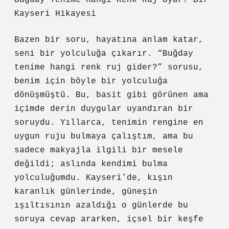
Buğday Tenime Hangi Renk Ruj Uyar? Bir
Kayseri Hikayesi
Bazen bir soru, hayatına anlam katar,
seni bir yolculuğa çıkarır. “Buğday
tenime hangi renk ruj gider?” sorusu,
benim için böyle bir yolculuğa
dönüşmüştü. Bu, basit gibi görünen ama
içimde derin duygular uyandıran bir
soruydu. Yıllarca, tenimin rengine en
uygun ruju bulmaya çalıştım, ama bu
sadece makyajla ilgili bir mesele
değildi; aslında kendimi bulma
yolculuğumdu. Kayseri’de, kışın
karanlık günlerinde, güneşin
ışıltısının azaldığı o günlerde bu
soruya cevap ararken, içsel bir keşfe