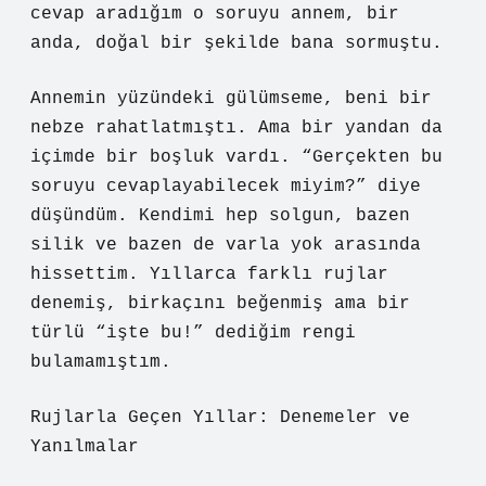
cevap aradığım o soruyu annem, bir
anda, doğal bir şekilde bana sormuştu.
Annemin yüzündeki gülümseme, beni bir
nebze rahatlatmıştı. Ama bir yandan da
içimde bir boşluk vardı. “Gerçekten bu
soruyu cevaplayabilecek miyim?” diye
düşündüm. Kendimi hep solgun, bazen
silik ve bazen de varla yok arasında
hissettim. Yıllarca farklı rujlar
denemiş, birkaçını beğenmiş ama bir
türlü “işte bu!” dediğim rengi
bulamamıştım.
Rujlarla Geçen Yıllar: Denemeler ve
Yanılmalar