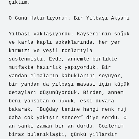
çıktım.
O Günü Hatırlıyorum: Bir Yılbaşı Akşamı
Yılbaşı yaklaşıyordu. Kayseri’nin soğuk
ve karla kaplı sokaklarında, her yer
kırmızı ve yeşil tonlarıyla
süslenmişti. Evde, annemle birlikte
mutfakta hazırlık yapıyorduk. Bir
yandan elmaların kabuklarını soyuyor,
bir yandan da yılbaşı masası için küçük
detayları düşünüyorduk. Birden, annem
beni yansıtan o büyük, eski duvara
bakarak, “Buğday tenine hangi renk ruj
daha çok yakışır sence?” diye sordu. O
an sanki zaman bir an durdu. Gözlerim
biraz bulanıklaştı, çünkü yıllardır