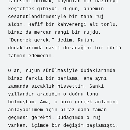
tanesini bulmak, kaybolan bir hazineyi
keşfetmek gibiydi. O gün, annemin
cesaretlendirmesiyle bir tane ruj
aldım. Hafif bir kahverengi alt tonlu,
biraz da mercan rengi bir rujdu.
“Denemek gerek,” dedim. Rujun,
dudaklarımda nasıl duracağını bir türlü
tahmin edemedim.
O an, rujun sürülmesiyle dudaklarımda
biraz farklı bir parlama, ama aynı
zamanda sıcaklık hissettim. Sanki
yıllardır aradığım o doğru tonu
bulmuştum. Ama, o anın gerçek anlamını
anlayabilmem için biraz daha zaman
geçmesi gerekti. Dudağımda o ruj
varken, içimde bir değişim başlamıştı.