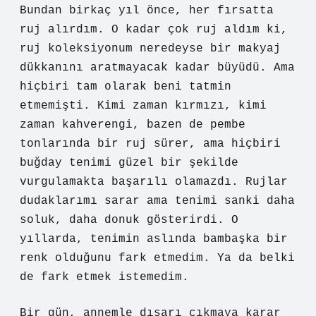
Bundan birkaç yıl önce, her fırsatta
ruj alırdım. O kadar çok ruj aldım ki,
ruj koleksiyonum neredeyse bir makyaj
dükkanını aratmayacak kadar büyüdü. Ama
hiçbiri tam olarak beni tatmin
etmemişti. Kimi zaman kırmızı, kimi
zaman kahverengi, bazen de pembe
tonlarında bir ruj sürer, ama hiçbiri
buğday tenimi güzel bir şekilde
vurgulamakta başarılı olamazdı. Rujlar
dudaklarımı sarar ama tenimi sanki daha
soluk, daha donuk gösterirdi. O
yıllarda, tenimin aslında bambaşka bir
renk olduğunu fark etmedim. Ya da belki
de fark etmek istemedim.
Bir gün, annemle dışarı çıkmaya karar