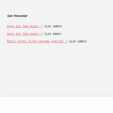
Son Yorumlar
Grev bir hak mıdır ?
için
admin
Grev bir hak mıdır ?
için
Demir
Batıl korku filmi nerede çekildi ?
için
admin
ps://tulipbett.net/