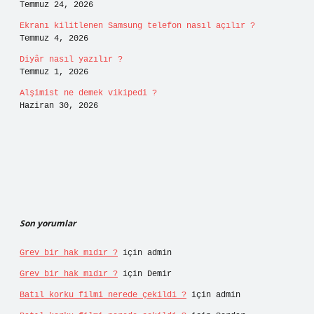
Temmuz 24, 2026
Ekranı kilitlenen Samsung telefon nasıl açılır ?
Temmuz 4, 2026
Diyâr nasıl yazılır ?
Temmuz 1, 2026
Alşimist ne demek vikipedi ?
Haziran 30, 2026
Son yorumlar
Grev bir hak mıdır ?
için
admin
Grev bir hak mıdır ?
için
Demir
Batıl korku filmi nerede çekildi ?
için
admin