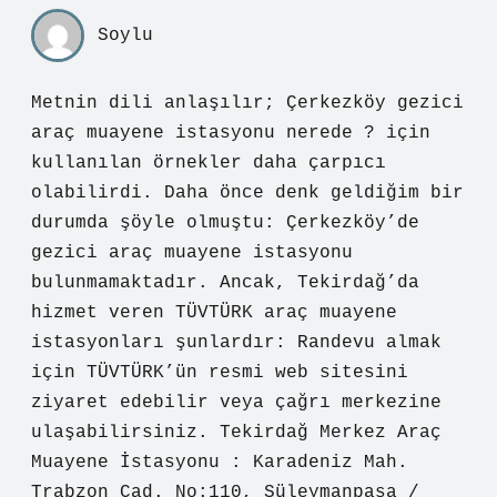
Soylu
Metnin dili anlaşılır; Çerkezköy gezici
araç muayene istasyonu nerede ? için
kullanılan örnekler daha çarpıcı
olabilirdi. Daha önce denk geldiğim bir
durumda şöyle olmuştu: Çerkezköy’de
gezici araç muayene istasyonu
bulunmamaktadır. Ancak, Tekirdağ’da
hizmet veren TÜVTÜRK araç muayene
istasyonları şunlardır: Randevu almak
için TÜVTÜRK’ün resmi web sitesini
ziyaret edebilir veya çağrı merkezine
ulaşabilirsiniz. Tekirdağ Merkez Araç
Muayene İstasyonu : Karadeniz Mah.
Trabzon Cad. No:110, Süleymanpaşa /