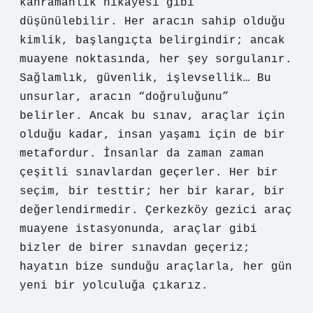
kahramanlık hikâyesi gibi
düşünülebilir. Her aracın sahip olduğu
kimlik, başlangıçta belirgindir; ancak
muayene noktasında, her şey sorgulanır.
Sağlamlık, güvenlik, işlevsellik… Bu
unsurlar, aracın “doğruluğunu”
belirler. Ancak bu sınav, araçlar için
olduğu kadar, insan yaşamı için de bir
metafordur. İnsanlar da zaman zaman
çeşitli sınavlardan geçerler. Her bir
seçim, bir testtir; her bir karar, bir
değerlendirmedir. Çerkezköy gezici araç
muayene istasyonunda, araçlar gibi
bizler de birer sınavdan geçeriz;
hayatın bize sunduğu araçlarla, her gün
yeni bir yolculuğa çıkarız.