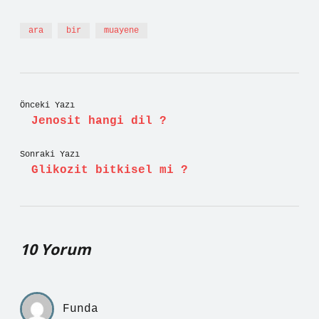
ara
bir
muayene
Önceki Yazı
Jenosit hangi dil ?
Sonraki Yazı
Glikozit bitkisel mi ?
10 Yorum
Funda