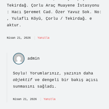
Tekirdağ. Çorlu Araç Muayene İstasyonu
: Hacı Şeremet Cad. Özer Yavuz Sok. No:
, Yulaflı Köyü, Çorlu / Tekirdağ. e
aktur.
Nisan 21, 2026
Yanıtla
admin
Soylu! Yorumlarınız, yazının daha
objektif
ve
dengeli
bir bakış açısı
sunmasını sağladı.
Nisan 21, 2026
Yanıtla