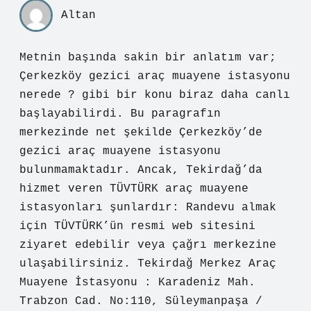
Altan
Metnin başında sakin bir anlatım var;
Çerkezköy gezici araç muayene istasyonu
nerede ? gibi bir konu biraz daha canlı
başlayabilirdi. Bu paragrafın
merkezinde net şekilde Çerkezköy’de
gezici araç muayene istasyonu
bulunmamaktadır. Ancak, Tekirdağ’da
hizmet veren TÜVTÜRK araç muayene
istasyonları şunlardır: Randevu almak
için TÜVTÜRK’ün resmi web sitesini
ziyaret edebilir veya çağrı merkezine
ulaşabilirsiniz. Tekirdağ Merkez Araç
Muayene İstasyonu : Karadeniz Mah.
Trabzon Cad. No:110, Süleymanpaşa /