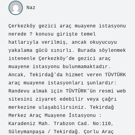
Naz
Çerkezköy gezici araç muayene istasyonu
nerede ? konusu girişte temel
hatlarıyla verilmiş, ancak okuyucuyu
yakalama gücü sınırlı. Burada söylenmek
istenenle Çerkezköy’de gezici araç
muayene istasyonu bulunmamaktadır.
Ancak, Tekirdağ’da hizmet veren TÜVTÜRK
araç muayene istasyonları şunlardır:
Randevu almak için TÜVTÜRK’ün resmi web
sitesini ziyaret edebilir veya çağrı
merkezine ulaşabilirsiniz. Tekirdağ
Merkez Araç Muayene İstasyonu :
Karadeniz Mah. Trabzon Cad. No:110,
Süleymanpaşa / Tekirdağ. Çorlu Araç