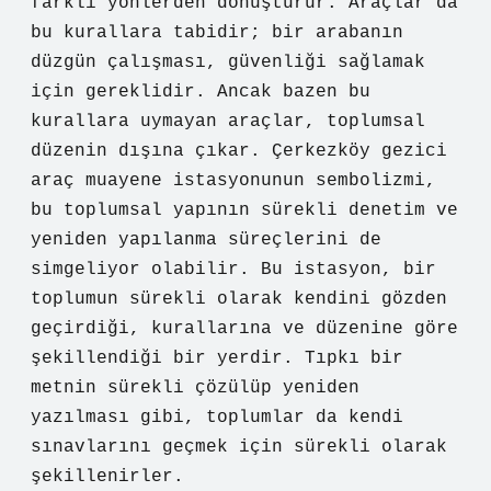
farklı yönlerden dönüştürür. Araçlar da
bu kurallara tabidir; bir arabanın
düzgün çalışması, güvenliği sağlamak
için gereklidir. Ancak bazen bu
kurallara uymayan araçlar, toplumsal
düzenin dışına çıkar. Çerkezköy gezici
araç muayene istasyonunun sembolizmi,
bu toplumsal yapının sürekli denetim ve
yeniden yapılanma süreçlerini de
simgeliyor olabilir. Bu istasyon, bir
toplumun sürekli olarak kendini gözden
geçirdiği, kurallarına ve düzenine göre
şekillendiği bir yerdir. Tıpkı bir
metnin sürekli çözülüp yeniden
yazılması gibi, toplumlar da kendi
sınavlarını geçmek için sürekli olarak
şekillenirler.