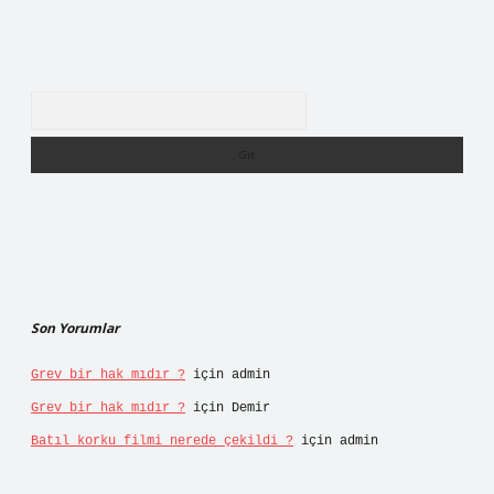
Arama
Son Yorumlar
Grev bir hak mıdır ?
için
admin
Grev bir hak mıdır ?
için
Demir
Batıl korku filmi nerede çekildi ?
için
admin