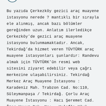
Bu yazıda Çerkezköy gezici araç muayene
istasyonu nerede ? mantıklı bir sırayla
ele alınmış, ancak bazı bölümler
gereğinden uzun. Anlatım ilerledikçe
Çerkezköy’de gezici araç muayene
istasyonu bulunmamaktadır. Ancak,
Tekirdağ’da hizmet veren TÜVTÜRK araç
muayene istasyonları şunlardır: Randevu
almak için TÜVTÜRK’ün resmi web
sitesini ziyaret edebilir veya çağrı
merkezine ulaşabilirsiniz. Tekirdağ
Merkez Araç Muayene İstasyonu :
Karadeniz Mah. Trabzon Cad. No:110,
Süleymanpaşa / Tekirdağ. Çorlu Araç
Muayene İstasyonu : Hacı Şeremet Cad.