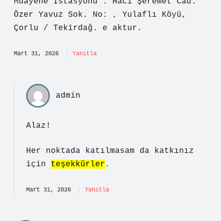
Muayene İstasyonu : Hacı Şeremet Cad.
Özer Yavuz Sok. No: , Yulaflı Köyü,
Çorlu / Tekirdağ. e aktur.
Mart 31, 2026
Yanıtla
admin
Alaz!
Her noktada katılmasam da katkınız
için
teşekkürler
.
Mart 31, 2026
Yanıtla