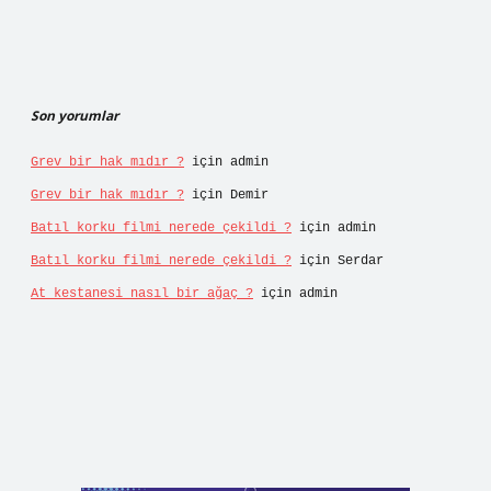
Son yorumlar
Grev bir hak mıdır ?
için
admin
Grev bir hak mıdır ?
için
Demir
Batıl korku filmi nerede çekildi ?
için
admin
Batıl korku filmi nerede çekildi ?
için
Serdar
At kestanesi nasıl bir ağaç ?
için
admin