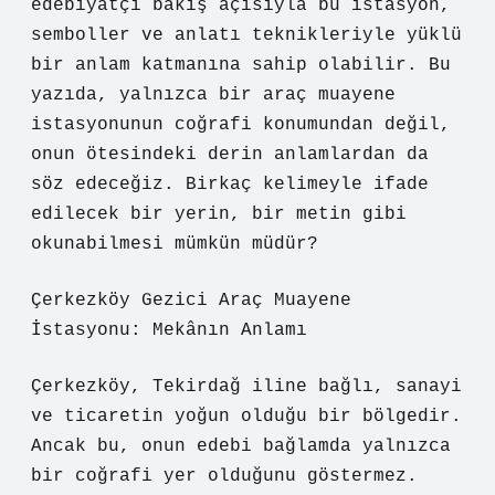
edebiyatçı bakış açısıyla bu istasyon,
semboller ve anlatı teknikleriyle yüklü
bir anlam katmanına sahip olabilir. Bu
yazıda, yalnızca bir araç muayene
istasyonunun coğrafi konumundan değil,
onun ötesindeki derin anlamlardan da
söz edeceğiz. Birkaç kelimeyle ifade
edilecek bir yerin, bir metin gibi
okunabilmesi mümkün müdür?
Çerkezköy Gezici Araç Muayene
İstasyonu: Mekânın Anlamı
Çerkezköy, Tekirdağ iline bağlı, sanayi
ve ticaretin yoğun olduğu bir bölgedir.
Ancak bu, onun edebi bağlamda yalnızca
bir coğrafi yer olduğunu göstermez.