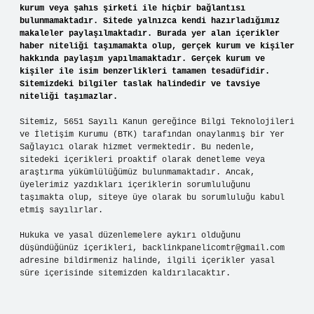
kurum veya şahıs şirketi ile hiçbir bağlantısı
bulunmamaktadır. Sitede yalnızca kendi hazırladığımız
makaleler paylaşılmaktadır. Burada yer alan içerikler
haber niteliği taşımamakta olup, gerçek kurum ve kişiler
hakkında paylaşım yapılmamaktadır. Gerçek kurum ve
kişiler ile isim benzerlikleri tamamen tesadüfidir.
Sitemizdeki bilgiler taslak halindedir ve tavsiye
niteliği taşımazlar.
Sitemiz, 5651 Sayılı Kanun gereğince Bilgi Teknolojileri
ve İletişim Kurumu (BTK) tarafından onaylanmış bir Yer
Sağlayıcı olarak hizmet vermektedir. Bu nedenle,
sitedeki içerikleri proaktif olarak denetleme veya
araştırma yükümlülüğümüz bulunmamaktadır. Ancak,
üyelerimiz yazdıkları içeriklerin sorumluluğunu
taşımakta olup, siteye üye olarak bu sorumluluğu kabul
etmiş sayılırlar.
Hukuka ve yasal düzenlemelere aykırı olduğunu
düşündüğünüz içerikleri,
backlinkpanelicomtr@gmail.com
adresine bildirmeniz halinde, ilgili içerikler yasal
süre içerisinde sitemizden kaldırılacaktır.