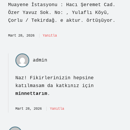
Muayene İstasyonu : Hacı Şeremet Cad.
Özer Yavuz Sok. No: , Yulaflı Köyü,
Çorlu / Tekirdağ. e aktur. örtüşüyor.
Mart 28, 2026
Yanıtla
admin
Naz! Fikirlerinizin hepsine
katılmasam da katkınız için
minnettarım
.
Mart 28, 2026
Yanıtla