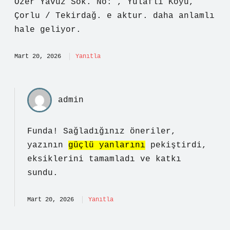
Özer Yavuz Sok. No: , Yulaflı Köyü,
Çorlu / Tekirdağ. e aktur. daha anlamlı
hale geliyor.
Mart 20, 2026
Yanıtla
admin
Funda! Sağladığınız öneriler,
yazının
güçlü yanlarını
pekiştirdi,
eksiklerini tamamladı ve
katkı
sundu
.
Mart 20, 2026
Yanıtla