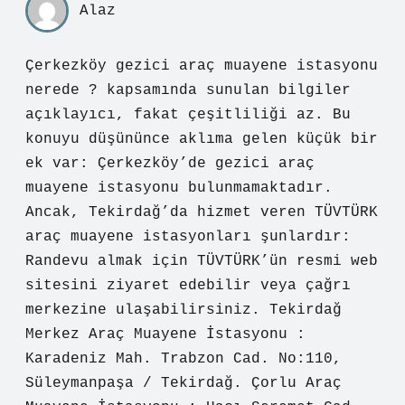
Alaz
Çerkezköy gezici araç muayene istasyonu
nerede ? kapsamında sunulan bilgiler
açıklayıcı, fakat çeşitliliği az. Bu
konuyu düşününce aklıma gelen küçük bir
ek var: Çerkezköy’de gezici araç
muayene istasyonu bulunmamaktadır.
Ancak, Tekirdağ’da hizmet veren TÜVTÜRK
araç muayene istasyonları şunlardır:
Randevu almak için TÜVTÜRK’ün resmi web
sitesini ziyaret edebilir veya çağrı
merkezine ulaşabilirsiniz. Tekirdağ
Merkez Araç Muayene İstasyonu :
Karadeniz Mah. Trabzon Cad. No:110,
Süleymanpaşa / Tekirdağ. Çorlu Araç