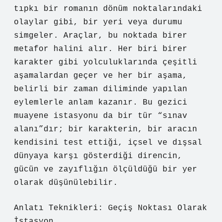
tıpkı bir romanın dönüm noktalarındaki
olaylar gibi, bir yeri veya durumu
simgeler. Araçlar, bu noktada birer
metafor halini alır. Her biri birer
karakter gibi yolculuklarında çeşitli
aşamalardan geçer ve her bir aşama,
belirli bir zaman diliminde yapılan
eylemlerle anlam kazanır. Bu gezici
muayene istasyonu da bir tür “sınav
alanı”dır; bir karakterin, bir aracın
kendisini test ettiği, içsel ve dışsal
dünyaya karşı gösterdiği direncin,
gücün ve zayıflığın ölçüldüğü bir yer
olarak düşünülebilir.
Anlatı Teknikleri: Geçiş Noktası Olarak
İstasyon