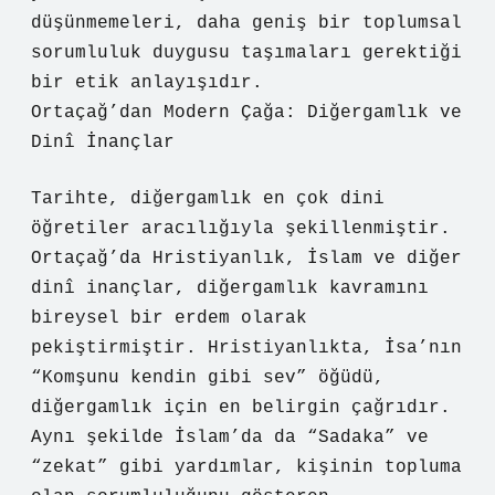
düşünmemeleri, daha geniş bir toplumsal
sorumluluk duygusu taşımaları gerektiği
bir etik anlayışıdır.
Ortaçağ’dan Modern Çağa: Diğergamlık ve
Dinî İnançlar
Tarihte, diğergamlık en çok dini
öğretiler aracılığıyla şekillenmiştir.
Ortaçağ’da Hristiyanlık, İslam ve diğer
dinî inançlar, diğergamlık kavramını
bireysel bir erdem olarak
pekiştirmiştir. Hristiyanlıkta, İsa’nın
“Komşunu kendin gibi sev” öğüdü,
diğergamlık için en belirgin çağrıdır.
Aynı şekilde İslam’da da “Sadaka” ve
“zekat” gibi yardımlar, kişinin topluma