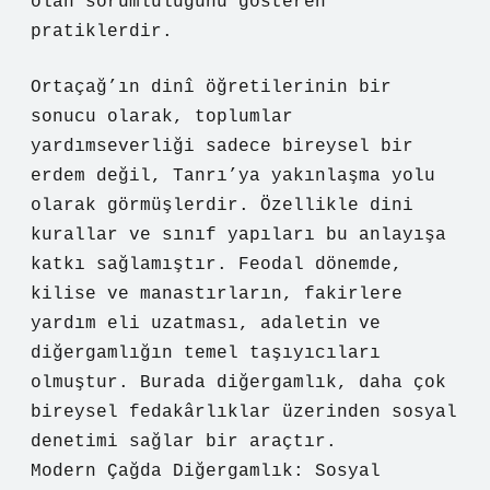
olan sorumluluğunu gösteren
pratiklerdir.
Ortaçağ’ın dinî öğretilerinin bir
sonucu olarak, toplumlar
yardımseverliği sadece bireysel bir
erdem değil, Tanrı’ya yakınlaşma yolu
olarak görmüşlerdir. Özellikle dini
kurallar ve sınıf yapıları bu anlayışa
katkı sağlamıştır. Feodal dönemde,
kilise ve manastırların, fakirlere
yardım eli uzatması, adaletin ve
diğergamlığın temel taşıyıcıları
olmuştur. Burada diğergamlık, daha çok
bireysel fedakârlıklar üzerinden sosyal
denetimi sağlar bir araçtır.
Modern Çağda Diğergamlık: Sosyal