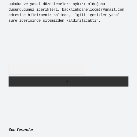
Hukuka ve yasal düzenlemelere aykırı olduğunu
düşündüğünüz içerikleri,
backlinkpanelicomtr@gmail.com
adresine bildirmeniz halinde, ilgili içerikler yasal
süre içerisinde sitemizden kaldırılacaktır.
Arama
Son Yorumlar