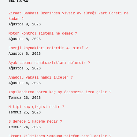
Son Yazılar
Ziraat Bankası üzerinden yivsiz av tüfeği kart ücreti ne
kadar ?
Ağustos 9, 2026
Motor kontrol sistemi ne demek ?
Ağustos 8, 2026
Enerji kaynakları nelerdir 4. sınıf ?
Ağustos 6, 2026
Ayak tabanı rahatsızlıkları nelerdir ?
Ağustos 5, 2026
Anadolu yakası hangi ilçeler ?
Ağustos 4, 2026
Yapılandırma borcu kaç ay ödenmezse icra gelir ?
Temmuz 26, 2026
M tipi saç çizgisi nedir ?
Temmuz 25, 2026
8 derece 1 kademe nedir ?
Temmuz 24, 2026
Ekranı kilitlenen Samsung telefon nasıl açılır ?