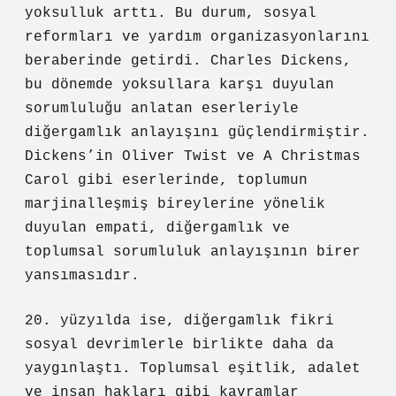
yoksulluk arttı. Bu durum, sosyal
reformları ve yardım organizasyonlarını
beraberinde getirdi. Charles Dickens,
bu dönemde yoksullara karşı duyulan
sorumluluğu anlatan eserleriyle
diğergamlık anlayışını güçlendirmiştir.
Dickens’in Oliver Twist ve A Christmas
Carol gibi eserlerinde, toplumun
marjinalleşmiş bireylerine yönelik
duyulan empati, diğergamlık ve
toplumsal sorumluluk anlayışının birer
yansımasıdır.
20. yüzyılda ise, diğergamlık fikri
sosyal devrimlerle birlikte daha da
yaygınlaştı. Toplumsal eşitlik, adalet
ve insan hakları gibi kavramlar