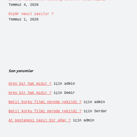
Temmuz 4, 2026
Diyâr nasıl yazılır ?
Temmuz 1, 2026
Son yorumlar
Grev bir hak mıdır ?
için
admin
Grev bir hak mıdır ?
için
Demir
Batıl korku filmi nerede çekildi ?
için
admin
Batıl korku filmi nerede çekildi ?
için
Serdar
At kestanesi nasıl bir ağaç ?
için
admin