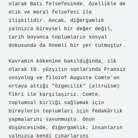
olarak Batı felsefesinde, özellikle de
etik ve moral felsefesi ile
ilişkilidir. Ancak, diğergamlık
yalnızca bireysel bir değer değil,
tarih boyunca toplumların sosyal
dokusunda da önemli bir yer tutmuştur.
Kavramın kökenine bakıldığında, ilk
olarak 19. yüzyılın sonlarında Fransız
sosyolog ve filozof Auguste Comte’un
ortaya attığı “özgecilik” (altruism)
fikri ile karşılaşırız. Comte,
toplumsal birliği sağlamak için
bireylerin toplumları için fedakârlık
yapmalarını savunmuştu. Onun
düşüncesinde, diğergamlık; insanların
yalnızca kendi çıkarlarını