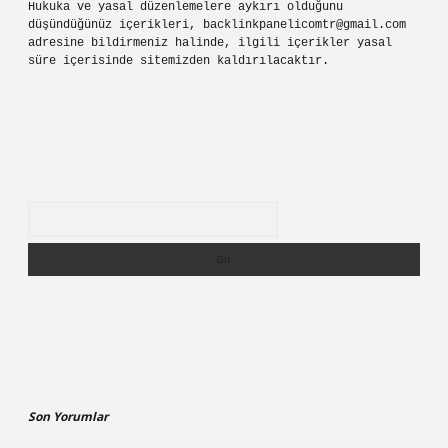
Hukuka ve yasal düzenlemelere aykırı olduğunu
düşündüğünüz içerikleri,
backlinkpanelicomtr@gmail.com
adresine bildirmeniz halinde, ilgili içerikler yasal
süre içerisinde sitemizden kaldırılacaktır.
Arama
Son Yorumlar