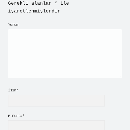
Gerekli alanlar
*
ile
işaretlenmişlerdir
Yorum
İsim*
E-Posta*