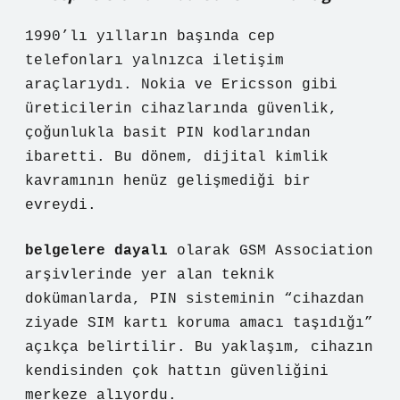
1990’lı yılların başında cep
telefonları yalnızca iletişim
araçlarıydı. Nokia ve Ericsson gibi
üreticilerin cihazlarında güvenlik,
çoğunlukla basit PIN kodlarından
ibaretti. Bu dönem, dijital kimlik
kavramının henüz gelişmediği bir
evreydi.
belgelere dayalı
olarak GSM Association
arşivlerinde yer alan teknik
dokümanlarda, PIN sisteminin “cihazdan
ziyade SIM kartı koruma amacı taşıdığı”
açıkça belirtilir. Bu yaklaşım, cihazın
kendisinden çok hattın güvenliğini
merkeze alıyordu.