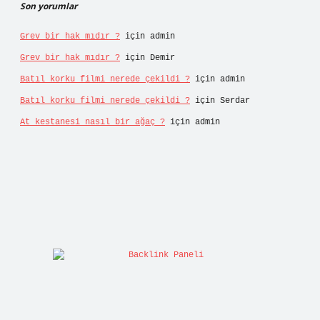
Son yorumlar
Grev bir hak mıdır ?
için
admin
Grev bir hak mıdır ?
için
Demir
Batıl korku filmi nerede çekildi ?
için
admin
Batıl korku filmi nerede çekildi ?
için
Serdar
At kestanesi nasıl bir ağaç ?
için
admin