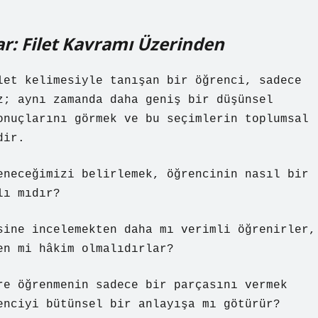
: Filet Kavramı Üzerinden
let kelimesiyle tanışan bir öğrenci, sadece
z; aynı zamanda daha geniş bir düşünsel
onuçlarını görmek ve bu seçimlerin toplumsal
dir.
eneceğimizi belirlemek, öğrencinin nasıl bir
lı mıdır?
sine incelemekten daha mı verimli öğrenirler,
en mi hâkim olmalıdırlar?
re öğrenmenin sadece bir parçasını vermek
enciyi bütünsel bir anlayışa mı götürür?