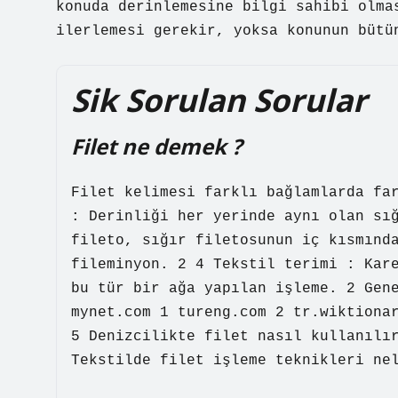
konuda derinlemesine bilgi sahibi olma
ilerlemesi gerekir, yoksa konunun bütü
Sik Sorulan Sorular
Filet ne demek ?
Filet kelimesi farklı bağlamlarda fa
: Derinliği her yerinde aynı olan sı
fileto, sığır filetosunun iç kısmınd
fileminyon. 2 4 Tekstil terimi : Kar
bu tür bir ağa yapılan işleme. 2 Gen
mynet.com 1 tureng.com 2 tr.wiktiona
5 Denizcilikte filet nasıl kullanılı
Tekstilde filet işleme teknikleri ne