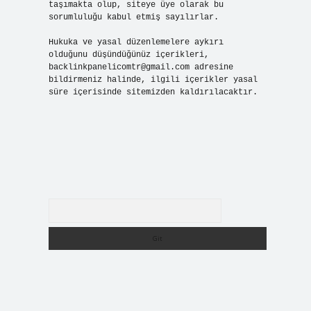
taşımakta olup, siteye üye olarak bu
sorumluluğu kabul etmiş sayılırlar.
Hukuka ve yasal düzenlemelere aykırı
olduğunu düşündüğünüz içerikleri,
backlinkpanelicomtr@gmail.com
adresine
bildirmeniz halinde, ilgili içerikler yasal
süre içerisinde sitemizden kaldırılacaktır.
Arama