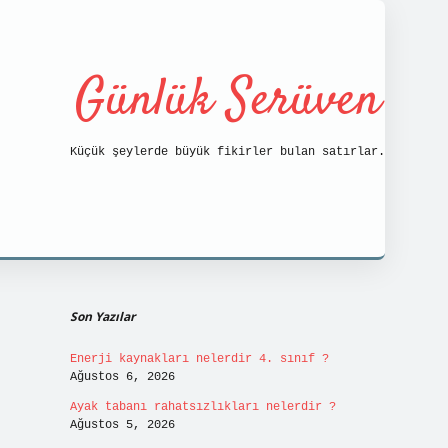
Günlük Serüven
Küçük şeylerde büyük fikirler bulan satırlar.
Sidebar
https://tulipbett.net/
Son Yazılar
Enerji kaynakları nelerdir 4. sınıf ?
Ağustos 6, 2026
Ayak tabanı rahatsızlıkları nelerdir ?
Ağustos 5, 2026