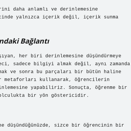
rini daha anlamlı ve derinlemesine
cinde yalnızca içerik değil, içerik sunma
ndaki Bağlantı
şıyan, her biri derinlemesine düşündürmeye
eci, sadece bilgiyi almak değil, aynı zamanda
mak ve sonra bu parçaları bir bütün haline
r metaforları kullanarak, öğrencilerin
inlemesine yapabiliriz. Sonuçta, öğrenme bir
olculukta bir yön göstericidir.
ne düşündüğünüzde, sizce bir öğrencinin bir