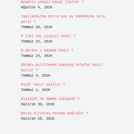
Anadolu yakası hangi ilçeler ?
Ağustos 4, 2026
Yapılandırma borcu kaç ay ödenmezse icra
gelir ?
Temmuz 26, 2026
M tipi saç çizgisi nedir ?
Temmuz 25, 2026
8 derece 1 kademe nedir ?
Temmuz 24, 2026
Ekranı kilitlenen Samsung telefon nasıl
açılır ?
Temmuz 4, 2026
Diyâr nasıl yazılır ?
Temmuz 1, 2026
Alşimist ne demek vikipedi ?
Haziran 30, 2026
Bursa Altıntaş nereye bağlıdır ?
Haziran 20, 2026