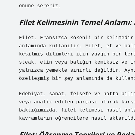
önüne sereriz.
Filet Kelimesinin Temel Anlamı: 
Filet, Fransızca kökenli bir kelimedir
anlamında kullanılır. Filet, et ve bal
kesilmiş dilimleri için yaygın bir ter
steak, etin veya balığın kemiksiz ve i
yalnızca yemekle sınırlı değildir. Ayn
özelleşmiş bir şey anlamında da kullan
Edebiyat, sanat, felsefe ve hatta bili
veya analiz edilen parçası olarak karş
baktığımızda, filet kelimesi nasıl anl
kavramların öğrencilere nasıl aktarıld
Filet: Öğrenme Teorileri ve Ped