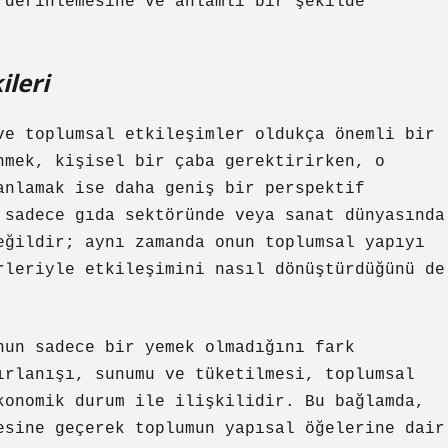
 derinlemesine ve anlamlı bir şekilde
ileri
ve toplumsal etkileşimler oldukça önemli bir
nmek, kişisel bir çaba gerektirirken, o
anlamak ise daha geniş bir perspektif
 sadece gıda sektöründe veya sanat dünyasında
eğildir; aynı zamanda onun toplumsal yapıyı
rleriyle etkileşimini nasıl dönüştürdüğünü de
nun sadece bir yemek olmadığını fark
ırlanışı, sunumu ve tüketilmesi, toplumsal
konomik durum ile ilişkilidir. Bu bağlamda,
esine geçerek toplumun yapısal öğelerine dair