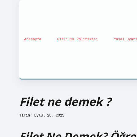
Anasayfa
Gizlilik Politikası
Yasal Uyar
Filet ne demek ?
Tarih: Eylül 28, 2025
Filet Ne Demek? Öğr