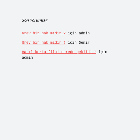
Son Yorumlar
Grev bir hak mıdır ?
için
admin
Grev bir hak mıdır ?
için
Demir
Batıl korku filmi nerede çekildi ?
için
admin