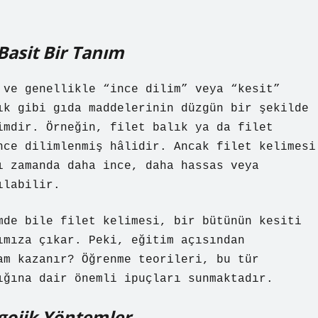
Basit Bir Tanım
 ve genellikle “ince dilim” veya “kesit”
ık gibi gıda maddelerinin düzgün bir şekilde
imdir. Örneğin, filet balık ya da filet
nce dilimlenmiş hâlidir. Ancak filet kelimesi
ı zamanda daha ince, daha hassas veya
ılabilir.
mde bile filet kelimesi, bir bütünün kesiti
ımıza çıkar. Peki, eğitim açısından
am kazanır? Öğrenme teorileri, bu tür
ığına dair önemli ipuçları sunmaktadır.
agojik Yöntemler