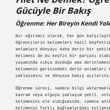
Gücüyle Bir Bakış
Öğrenme: Her Bireyin Kendi Yol
Bir eğitimci olarak, her gün karşılaşt
öğrencilerin kelimeleri nasıl keşfetti
anlamları dünyayı daha derin bir şekil
kelimesi de bu keşfin bir parçası olab
yaşamında sıkça duyduğu ama derinlemes
kelimenin gerisindeki derin anlamları 
yaklaşımını ve dünyaya bakış açılarını
Öğrenme süreci, sadece bilgi aktarmakl
kavram veya olguya yaklaşım şekli, onl
kelimesini ele aldığımızda, sadece anl
kelimenin farklı bağlamlardaki kullanı