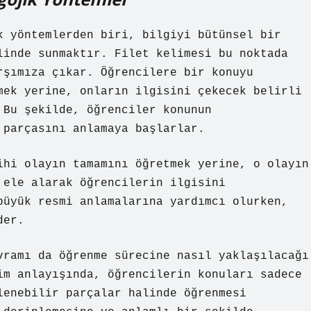
k yöntemlerden biri, bilgiyi bütünsel bir
linde sunmaktır. Filet kelimesi bu noktada
rşımıza çıkar. Öğrencilere bir konuyu
mek yerine, onların ilgisini çekecek belirli
 Bu şekilde, öğrenciler konunun
 parçasını anlamaya başlarlar.
ihi olayın tamamını öğretmek yerine, o olayın
 ele alarak öğrencilerin ilgisini
büyük resmi anlamalarına yardımcı olurken,
der.
vramı da öğrenme sürecine nasıl yaklaşılacağı
im anlayışında, öğrencilerin konuları sadece
lenebilir parçalar halinde öğrenmesi