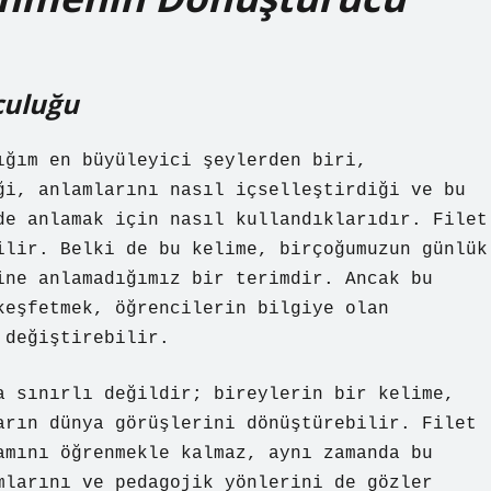
culuğu
ığım en büyüleyici şeylerden biri,
ği, anlamlarını nasıl içselleştirdiği ve bu
de anlamak için nasıl kullandıklarıdır. Filet
ilir. Belki de bu kelime, birçoğumuzun günlük
ine anlamadığımız bir terimdir. Ancak bu
keşfetmek, öğrencilerin bilgiye olan
 değiştirebilir.
a sınırlı değildir; bireylerin bir kelime,
arın dünya görüşlerini dönüştürebilir. Filet
amını öğrenmekle kalmaz, aynı zamanda bu
mlarını ve pedagojik yönlerini de gözler