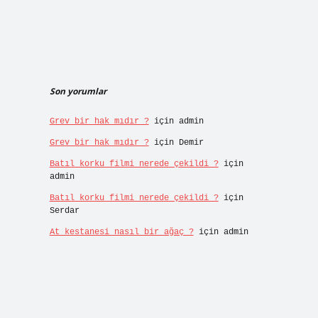
Son yorumlar
Grev bir hak mıdır ?
için
admin
Grev bir hak mıdır ?
için
Demir
Batıl korku filmi nerede çekildi ?
için
admin
Batıl korku filmi nerede çekildi ?
için
Serdar
At kestanesi nasıl bir ağaç ?
için
admin