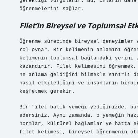
gerektiği vurgulanır. Bu, onların daha
öğrenmelerini sağlar.
Filet’in Bireysel ve Toplumsal Etk
Öğrenme sürecinde bireysel deneyimler 
rol oynar. Bir kelimenin anlamını öğre
kelimenin toplumsal bağlamdaki yerini 
kazandırır. Filet kelimesini öğrenmek,
ne anlama geldiğini bilmekle sınırlı d
nasıl etkilediğini ve insanların birbi
keşfetmek gerekir.
Bir filet balık yemeği yediğinizde, bu
edersiniz. Aynı zamanda, o yemeğin haz
normlar, kültürel bağlamlar ve hatta e
filet kelimesi, bireysel öğrenmenin öt