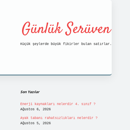
Günlük Serüven
Küçük şeylerde büyük fikirler bulan satırlar.
Sidebar
https://tulipbett.net/
Son Yazılar
Enerji kaynakları nelerdir 4. sınıf ?
Ağustos 6, 2026
Ayak tabanı rahatsızlıkları nelerdir ?
Ağustos 5, 2026