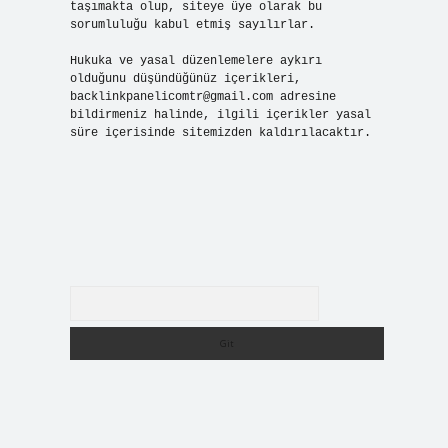
taşımakta olup, siteye üye olarak bu
sorumluluğu kabul etmiş sayılırlar.
Hukuka ve yasal düzenlemelere aykırı
olduğunu düşündüğünüz içerikleri,
backlinkpanelicomtr@gmail.com
adresine
bildirmeniz halinde, ilgili içerikler yasal
süre içerisinde sitemizden kaldırılacaktır.
Arama