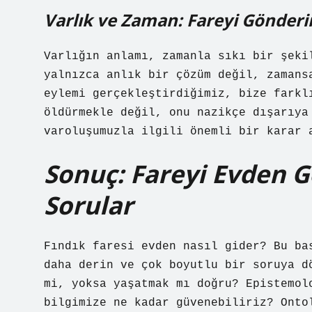
Varlık ve Zaman: Fareyi Gönder
Varlığın anlamı, zamanla sıkı bir şeki
yalnızca anlık bir çözüm değil, zamans
eylemi gerçekleştirdiğimiz, bize farkl
öldürmekle değil, onu nazikçe dışarıya
varoluşumuzla ilgili önemli bir karar 
Sonuç: Fareyi Evden G
Sorular
Fındık faresi evden nasıl gider? Bu ba
daha derin ve çok boyutlu bir soruya d
mi, yoksa yaşatmak mı doğru? Epistemol
bilgimize ne kadar güvenebiliriz? Onto