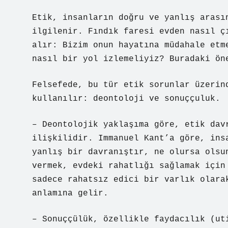
Etik, insanların doğru ve yanlış arası
ilgilenir. Fındık faresi evden nasıl ç
alır: Bizim onun hayatına müdahale etm
nasıl bir yol izlemeliyiz? Buradaki ön
Felsefede, bu tür etik sorunlar üzerin
kullanılır: deontoloji ve sonuççuluk.
– Deontolojik yaklaşıma göre, etik dav
ilişkilidir. Immanuel Kant’a göre, ins
yanlış bir davranıştır, ne olursa olsu
vermek, evdeki rahatlığı sağlamak için
sadece rahatsız edici bir varlık olara
anlamına gelir.
– Sonuççülük, özellikle faydacılık (ut