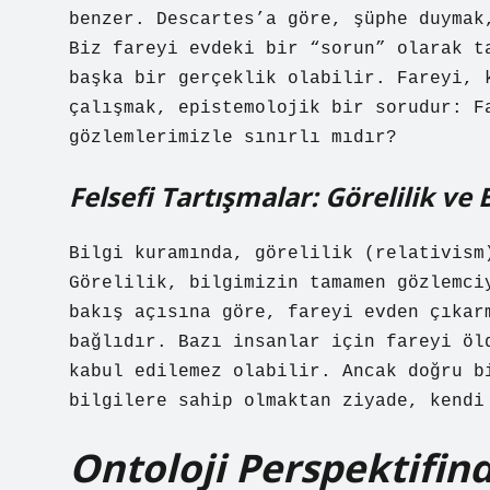
benzer. Descartes’a göre, şüphe duymak
Biz fareyi evdeki bir “sorun” olarak t
başka bir gerçeklik olabilir. Fareyi, 
çalışmak, epistemolojik bir sorudur: F
gözlemlerimizle sınırlı mıdır?
Felsefi Tartışmalar: Görelilik ve 
Bilgi kuramında, görelilik (relativism
Görelilik, bilgimizin tamamen gözlemci
bakış açısına göre, fareyi evden çıkar
bağlıdır. Bazı insanlar için fareyi öl
kabul edilemez olabilir. Ancak doğru b
bilgilere sahip olmaktan ziyade, kendi
Ontoloji Perspektifin