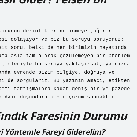
sorunun derinliklerine inmeye çağırır.
esi dolaşıyor ve biz bu soruyu soruyoruz:
sit soru, belki de her birimizin hayatında
ama asla tam olarak çözülemeyen bir problem
içimleriyle bu soruya yaklaşırsak, yalnızca
anda evrende bizim bilgiye, doğruya ve
ni de sorgularız. Bu yazının amacı, etikten
sefi tartışmalara kadar geniş bir yelpazede
e dair düşündürücü bir çözüm sunmaktır.
Fındık Faresinin Durumu
i Yöntemle Fareyi Giderelim?