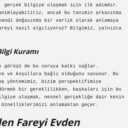
, gerçek bilgiye ulaşmak için ilk adımdır.
anımlayabiliriz, ancak bu tanımın arkasında
kendi doğasında bir varlık olarak anlamaya
areyi nasıl algılıyoruz? Bilgimiz, yalnızca
Bilgi Kuramı
) görüşü de bu soruya katkı sağlar.
ye ve koşullara bağlı olduğunu savunur. Bu
ma yöntemimiz, bizim perspektifimize
dürmek bir gereklilikken, başkaları için bu
ilgiye ulaşmak, nesnel gerçekliğe dair kesin
 öznelliklerimizi anlamaktan geçer.
den Fareyi Evden