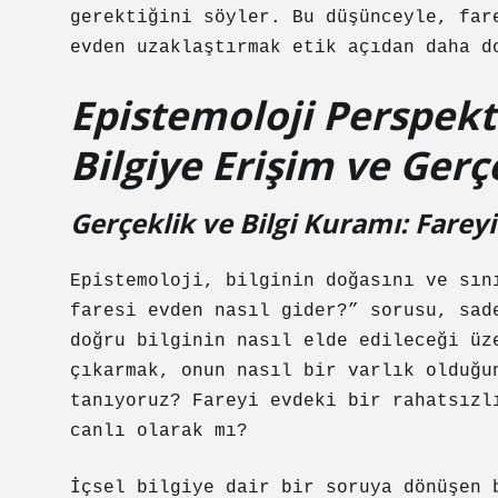
gerektiğini söyler. Bu düşünceyle, far
evden uzaklaştırmak etik açıdan daha d
Epistemoloji Perspekt
Bilgiye Erişim ve Gerç
Gerçeklik ve Bilgi Kuramı: Fare
Epistemoloji, bilginin doğasını ve sın
faresi evden nasıl gider?” sorusu, sad
doğru bilginin nasıl elde edileceği üz
çıkarmak, onun nasıl bir varlık olduğu
tanıyoruz? Fareyi evdeki bir rahatsızl
canlı olarak mı?
İçsel bilgiye dair bir soruya dönüşen 