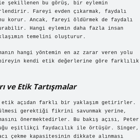
le şekillenen bu görüş, bir eylemin
rlendirir. Fareyi evden çıkarmak, faydalı
nu korur. Ancak, fareyi öldürmek de faydalı
urabilir. Hangi eylemin daha fazla insan
klaşımın temelini oluşturur.
manın hangi yöntemin en az zarar veren yolu
bireyin kendi etik değerlerine göre farklılık
ı ve Etik Tartışmalar
 etik açıdan farklı bir yaklaşım getirirler.
ülmesi gerektiği fikrini savunmak yerine,
masını önermektedirler. Bu bakış açısı, Peter
uğu eşitlikçi faydacılık ile örtüşür. Singer,
acı çekme kapasitesinin dikkate alınması