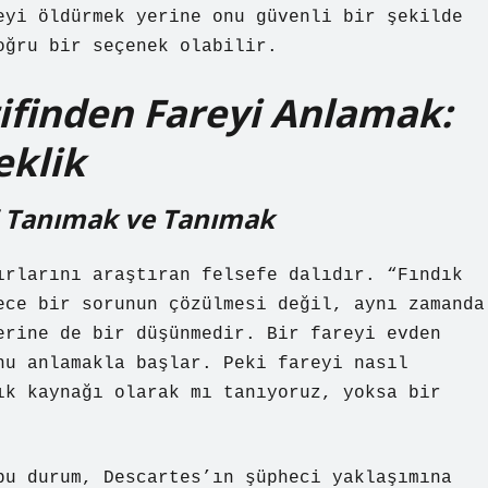
eyi öldürmek yerine onu güvenli bir şekilde
oğru bir seçenek olabilir.
ifinden Fareyi Anlamak:
eklik
yi Tanımak ve Tanımak
ırlarını araştıran felsefe dalıdır. “Fındık
ece bir sorunun çözülmesi değil, aynı zamanda
erine de bir düşünmedir. Bir fareyi evden
nu anlamakla başlar. Peki fareyi nasıl
ık kaynağı olarak mı tanıyoruz, yoksa bir
bu durum, Descartes’ın şüpheci yaklaşımına