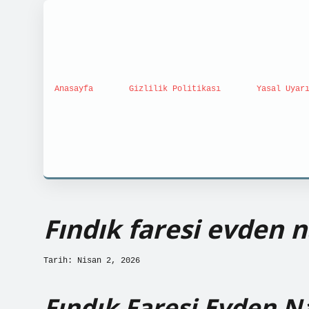
Anasayfa
Gizlilik Politikası
Yasal Uyar
Fındık faresi evden na
Tarih: Nisan 2, 2026
Fındık Faresi Evden Na