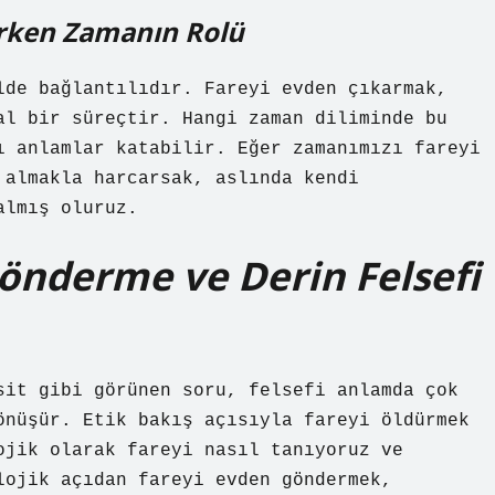
irken Zamanın Rolü
lde bağlantılıdır. Fareyi evden çıkarmak,
al bir süreçtir. Hangi zaman diliminde bu
ı anlamlar katabilir. Eğer zamanımızı fareyi
 almakla harcarsak, aslında kendi
almış oluruz.
önderme ve Derin Felsefi
sit gibi görünen soru, felsefi anlamda çok
önüşür. Etik bakış açısıyla fareyi öldürmek
ojik olarak fareyi nasıl tanıyoruz ve
lojik açıdan fareyi evden göndermek,