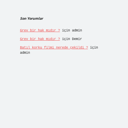
Son Yorumlar
Grev bir hak mıdır ?
için
admin
Grev bir hak mıdır ?
için
Demir
Batıl korku filmi nerede çekildi ?
için
admin