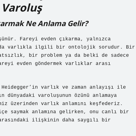
 Varoluş
ıkarmak Ne Anlama Gelir?
şünür. Fareyi evden çıkarma, yalnızca
da varlıkla ilgili bir ontolojik sorudur. Bir
atsızlık, bir problem ya da belki de sadece
areyi evden göndermek varlıklar arası
 Heidegger’in varlık ve zaman anlayışı ile
ın dünyadaki varoluşunun özünü anlamaya
miz üzerinden varlık anlamını keşfederiz.
içe saymak anlamına gelirken, onu canlı bir
arasındaki ilişkinin daha saygılı bir