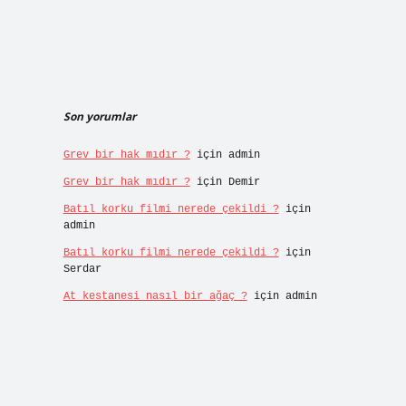
Son yorumlar
Grev bir hak mıdır ?
için
admin
Grev bir hak mıdır ?
için
Demir
Batıl korku filmi nerede çekildi ?
için
admin
Batıl korku filmi nerede çekildi ?
için
Serdar
At kestanesi nasıl bir ağaç ?
için
admin