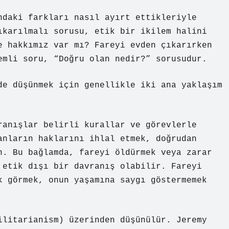
ndaki farkları nasıl ayırt ettikleriyle
ıkarılmalı sorusu, etik bir ikilem halini
e hakkımız var mı? Fareyi evden çıkarırken
emli soru, “Doğru olan nedir?” sorusudur.
de düşünmek için genellikle iki ana yaklaşım
ranışlar belirli kurallar ve görevlerle
anların haklarını ihlal etmek, doğrudan
n. Bu bağlamda, fareyi öldürmek veya zarar
 etik dışı bir davranış olabilir. Fareyi
k görmek, onun yaşamına saygı göstermemek
ilitarianism) üzerinden düşünülür. Jeremy