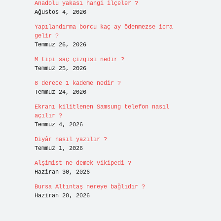
Anadolu yakası hangi ilçeler ?
Ağustos 4, 2026
Yapılandırma borcu kaç ay ödenmezse icra
gelir ?
Temmuz 26, 2026
M tipi saç çizgisi nedir ?
Temmuz 25, 2026
8 derece 1 kademe nedir ?
Temmuz 24, 2026
Ekranı kilitlenen Samsung telefon nasıl
açılır ?
Temmuz 4, 2026
Diyâr nasıl yazılır ?
Temmuz 1, 2026
Alşimist ne demek vikipedi ?
Haziran 30, 2026
Bursa Altıntaş nereye bağlıdır ?
Haziran 20, 2026