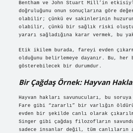
Bentham ve John Stuart Mill’in etkisiy
doğruluğunu onun sonuçlarına göre değe
olabilir; çünkü ev sakinlerinin huzuru
olabilir, çünkü bir sağlık riski oluşt
yararı sağladığına karar vermek, bu ya
Etik ikilem burada, fareyi evden çıkar
olduğunu belirlemeye dayanır. Bu, her 
gösterebilecek bir durumdur.
Bir Çağdaş Örnek: Hayvan Haklar
Hayvan hakları savunucuları, bu soruya
Fare gibi “zararlı” bir varlığın öldür
evden bir şekilde canlı olarak çıkarıl
Singer gibi çağdaş filozofların savund
sadece insanlar değil, tüm canlıların 