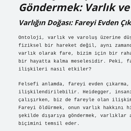
Göndermek: Varlık ve
Varlığın Doğası: Fareyi Evden Ç
Ontoloji, varlık ve varoluş üzerine dü
fiziksel bir hareket değil, aynı zaman
varlık olarak fare, bizim için bir rah
bir hayatta kalma meselesidir. Peki, f
ilişkileri nasıl etkiler?
Felsefi anlamda, fareyi evden çıkarma,
ilişkilendirilebilir. Heidegger, insan
çalışırken, biz de fareyle olan ilişki
Fareyi öldürmek, onun varlık hakkını h
şekilde dışarıya göndermek, varlıklar 
biçimini temsil eder.