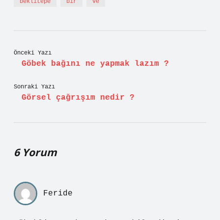
beklitepe
bir
ve
Önceki Yazı
Göbek bağını ne yapmak lazım ?
Sonraki Yazı
Görsel çağrışım nedir ?
6 Yorum
Feride