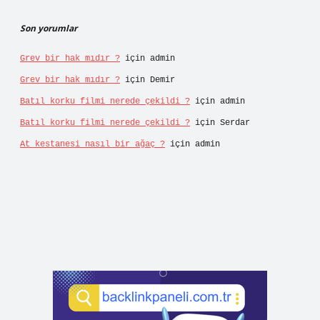
Son yorumlar
Grev bir hak mıdır ?
için
admin
Grev bir hak mıdır ?
için
Demir
Batıl korku filmi nerede çekildi ?
için
admin
Batıl korku filmi nerede çekildi ?
için
Serdar
At kestanesi nasıl bir ağaç ?
için
admin