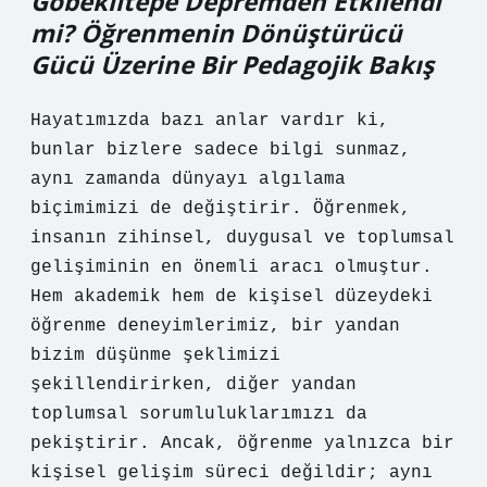
Göbeklitepe Depremden Etkilendi
mi? Öğrenmenin Dönüştürücü
Gücü Üzerine Bir Pedagojik Bakış
Hayatımızda bazı anlar vardır ki,
bunlar bizlere sadece bilgi sunmaz,
aynı zamanda dünyayı algılama
biçimimizi de değiştirir. Öğrenmek,
insanın zihinsel, duygusal ve toplumsal
gelişiminin en önemli aracı olmuştur.
Hem akademik hem de kişisel düzeydeki
öğrenme deneyimlerimiz, bir yandan
bizim düşünme şeklimizi
şekillendirirken, diğer yandan
toplumsal sorumluluklarımızı da
pekiştirir. Ancak, öğrenme yalnızca bir
kişisel gelişim süreci değildir; aynı