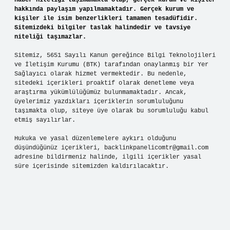
haber niteliği taşımamakta olup, gerçek kurum ve kişiler
hakkında paylaşım yapılmamaktadır. Gerçek kurum ve
kişiler ile isim benzerlikleri tamamen tesadüfidir.
Sitemizdeki bilgiler taslak halindedir ve tavsiye
niteliği taşımazlar.
Sitemiz, 5651 Sayılı Kanun gereğince Bilgi Teknolojileri
ve İletişim Kurumu (BTK) tarafından onaylanmış bir Yer
Sağlayıcı olarak hizmet vermektedir. Bu nedenle,
sitedeki içerikleri proaktif olarak denetleme veya
araştırma yükümlülüğümüz bulunmamaktadır. Ancak,
üyelerimiz yazdıkları içeriklerin sorumluluğunu
taşımakta olup, siteye üye olarak bu sorumluluğu kabul
etmiş sayılırlar.
Hukuka ve yasal düzenlemelere aykırı olduğunu
düşündüğünüz içerikleri,
backlinkpanelicomtr@gmail.com
adresine bildirmeniz halinde, ilgili içerikler yasal
süre içerisinde sitemizden kaldırılacaktır.