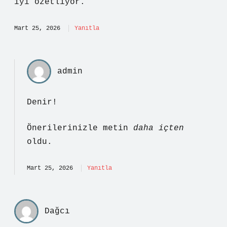
iyi özetliyor.
Mart 25, 2026
Yanıtla
admin
Denir!
Önerilerinizle metin
daha içten
oldu.
Mart 25, 2026
Yanıtla
Dağcı