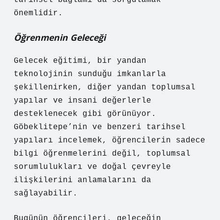
tarihsel bağlamı da sorgulamak
önemlidir.
Öğrenmenin Geleceği
Gelecek eğitimi, bir yandan
teknolojinin sunduğu imkanlarla
şekillenirken, diğer yandan toplumsal
yapılar ve insani değerlerle
desteklenecek gibi görünüyor.
Göbeklitepe’nin ve benzeri tarihsel
yapıları incelemek, öğrencilerin sadece
bilgi öğrenmelerini değil, toplumsal
sorumlulukları ve doğal çevreyle
ilişkilerini anlamalarını da
sağlayabilir.
Bugünün öğrencileri, geleceğin