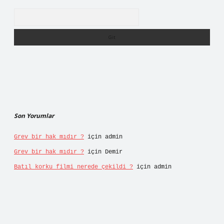
Arama
Son Yorumlar
Grev bir hak mıdır ?
için
admin
Grev bir hak mıdır ?
için
Demir
Batıl korku filmi nerede çekildi ?
için
admin