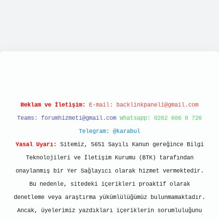
ipbett.net/
Reklam ve İletişim:
E-mail:
backlinkpaneli@gmail.com
Teams:
forumhizmeti@gmail.com
Whatsapp: 0262 606 0 726
Telegram: @karabul
Yasal Uyarı:
Sitemiz, 5651 Sayılı Kanun gereğince Bilgi
Teknolojileri ve İletişim Kurumu (BTK) tarafından
onaylanmış bir Yer Sağlayıcı olarak hizmet vermektedir.
Bu nedenle, sitedeki içerikleri proaktif olarak
denetleme veya araştırma yükümlülüğümüz bulunmamaktadır.
Ancak, üyelerimiz yazdıkları içeriklerin sorumluluğunu