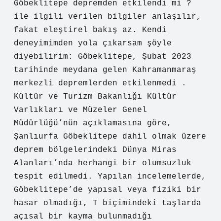
Göbeklitepe depremden etkilendi mi ?
ile ilgili verilen bilgiler anlaşılır,
fakat eleştirel bakış az. Kendi
deneyimimden yola çıkarsam şöyle
diyebilirim: Göbeklitepe, Şubat 2023
tarihinde meydana gelen Kahramanmaraş
merkezli depremlerden etkilenmedi .
Kültür ve Turizm Bakanlığı Kültür
Varlıkları ve Müzeler Genel
Müdürlüğü’nün açıklamasına göre,
Şanlıurfa Göbeklitepe dahil olmak üzere
deprem bölgelerindeki Dünya Miras
Alanları’nda herhangi bir olumsuzluk
tespit edilmedi. Yapılan incelemelerde,
Göbeklitepe’de yapısal veya fiziki bir
hasar olmadığı, T biçimindeki taşlarda
açısal bir kayma bulunmadığı