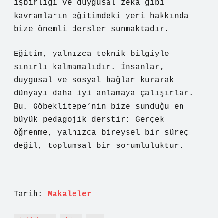
işbirliği ve duygusal zekâ gibi
kavramların eğitimdeki yeri hakkında
bize önemli dersler sunmaktadır.
Eğitim, yalnızca teknik bilgiyle
sınırlı kalmamalıdır. İnsanlar,
duygusal ve sosyal bağlar kurarak
dünyayı daha iyi anlamaya çalışırlar.
Bu, Göbeklitepe’nin bize sunduğu en
büyük pedagojik derstir: Gerçek
öğrenme, yalnızca bireysel bir süreç
değil, toplumsal bir sorumluluktur.
Tarih:
Makaleler