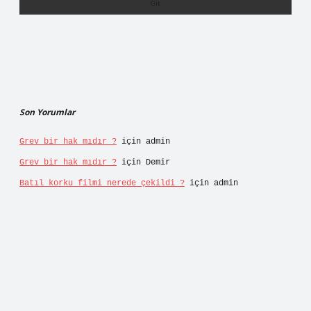
Son Yorumlar
Grev bir hak mıdır ?
için
admin
Grev bir hak mıdır ?
için
Demir
Batıl korku filmi nerede çekildi ?
için
admin