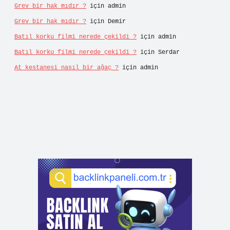
Grev bir hak mıdır ?
için
admin
Grev bir hak mıdır ?
için
Demir
Batıl korku filmi nerede çekildi ?
için
admin
Batıl korku filmi nerede çekildi ?
için
Serdar
At kestanesi nasıl bir ağaç ?
için
admin