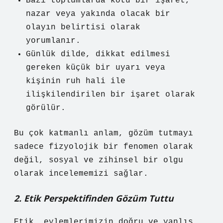
Bazı toplumlarda kötü bir işaret,
nazar veya yakında olacak bir
olayın belirtisi olarak
yorumlanır.
Günlük dilde, dikkat edilmesi
gereken küçük bir uyarı veya
kişinin ruh hali ile
ilişkilendirilen bir işaret olarak
görülür.
Bu çok katmanlı anlam, gözüm tutmayı
sadece fizyolojik bir fenomen olarak
değil, sosyal ve zihinsel bir olgu
olarak incelememizi sağlar.
2. Etik Perspektifinden Gözüm Tuttu
Etik, eylemlerimizin doğru ve yanlış