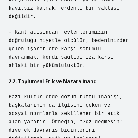
karşısında aşırı endişe ya da tamamen
kayıtsız kalmak, erdemli bir yaklaşım
değildir.
– Kant açısından, eylemlerimizin
doğruluğu niyetle ölçülür; bedenimizden
gelen işaretlere karşı sorumlu
davranmak, kendi sağlığımıza karşı
ahlaki bir yükümlülüktür.
2.2. Toplumsal Etik ve Nazara İnanç
Bazı kültürlerde gözüm tuttu inanışı,
başkalarının da ilgisini çeken ve
sosyal normlarla şekillenen bir etik
alan yaratır. Örneğin, “Göz değmesin”
diyerek davranış biçimlerini