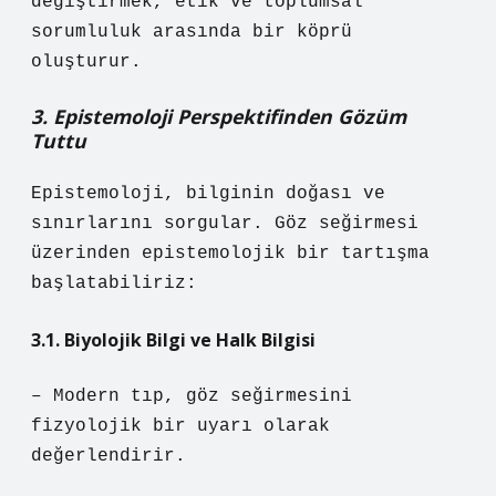
değiştirmek, etik ve toplumsal
sorumluluk arasında bir köprü
oluşturur.
3. Epistemoloji Perspektifinden Gözüm
Tuttu
Epistemoloji, bilginin doğası ve
sınırlarını sorgular. Göz seğirmesi
üzerinden epistemolojik bir tartışma
başlatabiliriz:
3.1. Biyolojik Bilgi ve Halk Bilgisi
– Modern tıp, göz seğirmesini
fizyolojik bir uyarı olarak
değerlendirir.