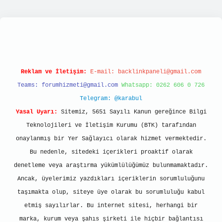
lipbett.net/
Reklam ve İletişim:
E-mail:
backlinkpaneli@gmail.com
Teams:
forumhizmeti@gmail.com
Whatsapp: 0262 606 0 726
Telegram: @karabul
Yasal Uyarı:
Sitemiz, 5651 Sayılı Kanun gereğince Bilgi
Teknolojileri ve İletişim Kurumu (BTK) tarafından
onaylanmış bir Yer Sağlayıcı olarak hizmet vermektedir.
Bu nedenle, sitedeki içerikleri proaktif olarak
denetleme veya araştırma yükümlülüğümüz bulunmamaktadır.
Ancak, üyelerimiz yazdıkları içeriklerin sorumluluğunu
taşımakta olup, siteye üye olarak bu sorumluluğu kabul
etmiş sayılırlar. Bu internet sitesi, herhangi bir
marka, kurum veya şahıs şirketi ile hiçbir bağlantısı