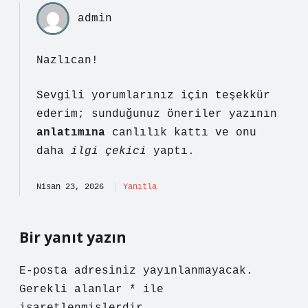
admin
Nazlıcan!
Sevgili yorumlarınız için teşekkür
ederim; sunduğunuz öneriler yazının
anlatımına
canlılık kattı ve onu
daha
ilgi çekici
yaptı.
Nisan 23, 2026
Yanıtla
Bir yanıt yazın
E-posta adresiniz yayınlanmayacak.
Gerekli alanlar
*
ile