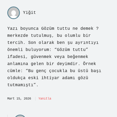
Yiğit
Yazı boyunca Gözüm tuttu ne demek ?
merkezde tutulmuş, bu olumlu bir
tercih. Son olarak ben şu ayrıntıyı
önemli buluyorum: “Gözüm tuttu”
ifadesi, güvenmek veya beğenmek
anlamına gelen bir deyimdir. Örnek
cümle: “Bu genç çocukla bu üstü başı
oldukça eski ihtiyar adamı gözü
tutmamıştı”.
Mart 15, 2026
Yanıtla