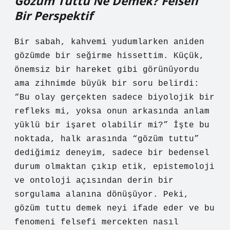
Gözüm Tuttu Ne Demek? Felsefi
Bir Perspektif
Bir sabah, kahvemi yudumlarken aniden
gözümde bir seğirme hissettim. Küçük,
önemsiz bir hareket gibi görünüyordu
ama zihnimde büyük bir soru belirdi:
“Bu olay gerçekten sadece biyolojik bir
refleks mi, yoksa onun arkasında anlam
yüklü bir işaret olabilir mi?” İşte bu
noktada, halk arasında “gözüm tuttu”
dediğimiz deneyim, sadece bir bedensel
durum olmaktan çıkıp etik, epistemoloji
ve ontoloji açısından derin bir
sorgulama alanına dönüşüyor. Peki,
gözüm tuttu demek neyi ifade eder ve bu
fenomeni felsefi mercekten nasıl