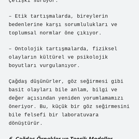
çelişki sürüyor.
– Etik tartışmalarda, bireylerin
bedenlerine karşı sorumlulukları ve
toplumsal normlar öne çıkıyor.
– Ontolojik tartışmalarda, fiziksel
olayların kültürel ve psikolojik
boyutları vurgulanıyor.
Çağdaş düşünürler, göz seğirmesi gibi
basit olayları bile anlam, bilgi ve
değer açısından yeniden yorumlamamızı
öneriyor. Bu, küçük bir göz seğirmesini
bile felsefi bir laboratuvara
dönüştürür.
6. Çağdaş Örnekler ve Teorik Modeller