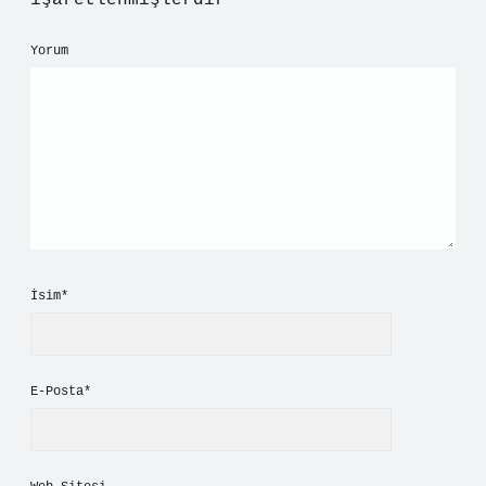
işaretlenmişlerdir
Yorum
İsim*
E-Posta*