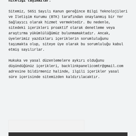
niteliği taşımazlar.
Sitemiz, 5651 Sayılı Kanun gereğince Bilgi Teknolojileri
ve İletişim Kurumu (BTK) tarafından onaylanmış bir Yer
Sağlayıcı olarak hizmet vermektedir. Bu nedenle,
sitedeki içerikleri proaktif olarak denetleme veya
araştırma yükümlülüğümüz bulunmamaktadır. Ancak,
üyelerimiz yazdıkları içeriklerin sorumluluğunu
taşımakta olup, siteye üye olarak bu sorumluluğu kabul
etmiş sayılırlar.
Hukuka ve yasal düzenlemelere aykırı olduğunu
düşündüğünüz içerikleri,
backlinkpanelicomtr@gmail.com
adresine bildirmeniz halinde, ilgili içerikler yasal
süre içerisinde sitemizden kaldırılacaktır.
Arama