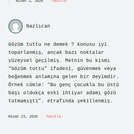
Nisan 2, 2026
Yanıtla
Nazlıcan
Gözüm tuttu ne demek ? konusu iyi
toparlanmış, ancak bazı noktalar
yüzeysel geçilmiş. Metnin bu kısmı
“Gözüm tuttu” ifadesi, güvenmek veya
beğenmek anlamına gelen bir deyimdir.
Örnek cümle: “Bu genç çocukla bu üstü
başı oldukça eski ihtiyar adamı gözü
tutmamıştı”. etrafında şekillenmiş.
Nisan 23, 2026
Yanıtla