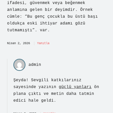
ifadesi, güvenmek veya beğenmek
anlamına gelen bir deyimdir. Örnek
cümle: “Bu genç çocukla bu üstü başı
oldukça eski ihtiyar adamı gözü
tutmamıştı”. var.
Nisan 2, 2026
Yanıtla
admin
Şeyda! Sevgili katkılarınız
sayesinde yazının
güçlü yanları
ön
plana çıktı ve metin daha tatmin
edici hale geldi.