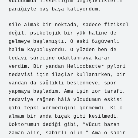
vücudumda hissettiğim değişikliklerin
paniğiyle baş başa kalıyordum.
Kilo almak bir noktada, sadece fiziksel
değil, psikolojik bir yük haline de
gelmeye başlamıştı. O eski özgüvenli
halim kayboluyordu. O yüzden ben de
tedavi sürecine odaklanmaya karar
verdim. Bir yandan Helicobacter pylori
tedavisi için ilaçlar kullanırken, bir
yandan da sağlıklı beslenmeye, spor
yapmaya başladım. Ama işin zor tarafı,
tedaviye rağmen hâlâ vücudumun eskisi
gibi tepki vermediğini görmemdi. Kilo
almam bir anda bıçak gibi kesilmedi.
Doktorumun dediği gibi, “Vücut bazen
zaman alır, sabırlı olun.” Ama o sabır…