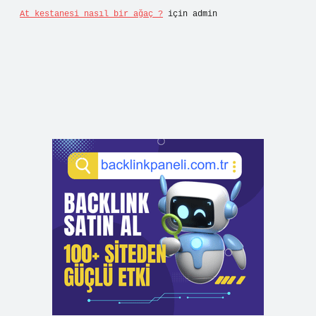
At kestanesi nasıl bir ağaç ?
için
admin