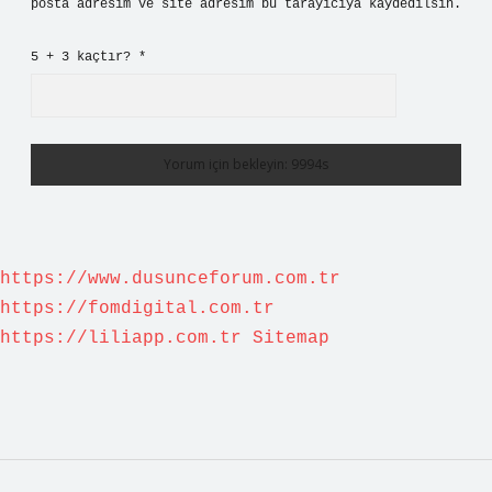
posta adresim ve site adresim bu tarayıcıya kaydedilsin.
5 + 3 kaçtır?
*
https://www.dusunceforum.com.tr
https://fomdigital.com.tr
https://liliapp.com.tr
Sitemap