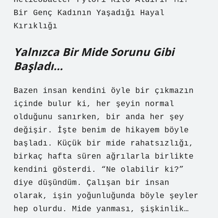
Helicobacter Pylori Kilo Aldırır Mı?
Bir Genç Kadının Yaşadığı Hayal
Kırıklığı
Yalnızca Bir Mide Sorunu Gibi
Başladı…
Bazen insan kendini öyle bir çıkmazın
içinde bulur ki, her şeyin normal
olduğunu sanırken, bir anda her şey
değişir. İşte benim de hikayem böyle
başladı. Küçük bir mide rahatsızlığı,
birkaç hafta süren ağrılarla birlikte
kendini gösterdi. “Ne olabilir ki?”
diye düşündüm. Çalışan bir insan
olarak, işin yoğunluğunda böyle şeyler
hep olurdu. Mide yanması, şişkinlik…