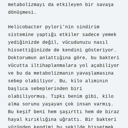
metabolizmayı da etkileyen bir savaşa
dönüşmesi.
Helicobacter pylori’nin sindirim
sistemine yaptığı etkiler sadece yemek
yediğinizde değil, vücudunuzu nasıl
hissettiğinizde de kendini gösteriyor.
Doktorumun anlattığına göre, bu bakteri
vücutta iltihaplanmalara yol açabiliyor
ve bu da metabolizmanın yavaşlamasına
sebep olabiliyor. Bu, kilo alımının
başlıca sebeplerinden biri
olabiliyormuş. Tıpkı benim gibi, kilo
alma sorunu yaşayan çok insan varmış.
Bu keşif beni hem şaşırttı hem de biraz
hayal kırıklığına uğrattı. Bir bakteri
yüzünden kendimi bu şekilde hissetmek…