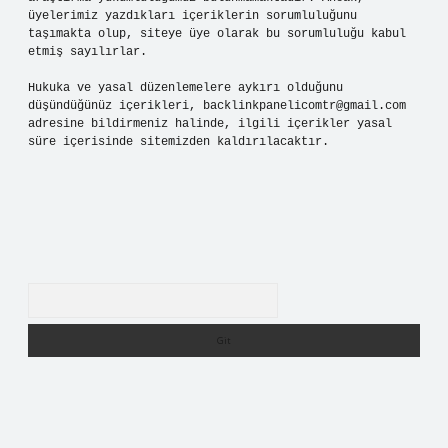
üyelerimiz yazdıkları içeriklerin sorumluluğunu
taşımakta olup, siteye üye olarak bu sorumluluğu kabul
etmiş sayılırlar.
Hukuka ve yasal düzenlemelere aykırı olduğunu
düşündüğünüz içerikleri,
backlinkpanelicomtr@gmail.com
adresine bildirmeniz halinde, ilgili içerikler yasal
süre içerisinde sitemizden kaldırılacaktır.
Arama