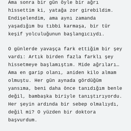
Ama sonra bir gün öyle bir ağrı
hissettim ki, yatağa zor girebildim.
Endişelendim, ama aynı zamanda
yaşadığım bu tıbbi karmaşa, bir tür
keşif yolculuğunun başlangıcıydı.
O günlerde yavaşça fark ettiğim bir şey
vardı: Artık birden fazla farklı şey
hissetmeye başlamıştım. Mide ağrıları…
Ama en garip olanı, aniden kilo almam
olmuştu. Her gün aynada gördüğüm
yansıma, beni daha önce tanıdığım benle
değil, bambaşka biriyle tanıştırıyordu.
Her şeyin ardında bir sebep olmalıydı,
değil mi? O yüzden bir doktora
başvurdum.