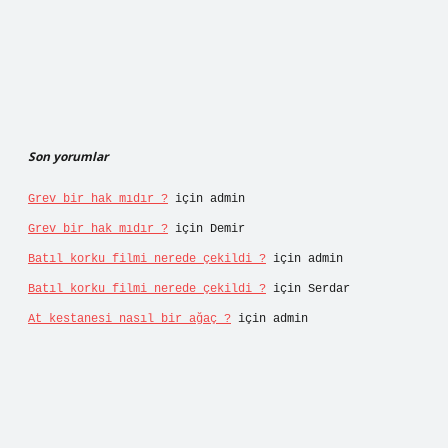
Son yorumlar
Grev bir hak mıdır ?
için
admin
Grev bir hak mıdır ?
için
Demir
Batıl korku filmi nerede çekildi ?
için
admin
Batıl korku filmi nerede çekildi ?
için
Serdar
At kestanesi nasıl bir ağaç ?
için
admin