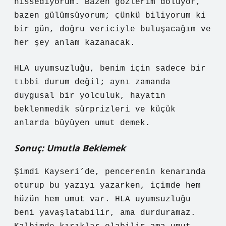
hissediyorum. Bazen gözlerim doluyor,
bazen gülümsüyorum; çünkü biliyorum ki
bir gün, doğru vericiyle buluşacağım ve
her şey anlam kazanacak.
HLA uyumsuzluğu, benim için sadece bir
tıbbi durum değil; aynı zamanda
duygusal bir yolculuk, hayatın
beklenmedik sürprizleri ve küçük
anlarda büyüyen umut demek.
Sonuç: Umutla Beklemek
Şimdi Kayseri’de, pencerenin kenarında
oturup bu yazıyı yazarken, içimde hem
hüzün hem umut var. HLA uyumsuzluğu
beni yavaşlatabilir, ama durduramaz.