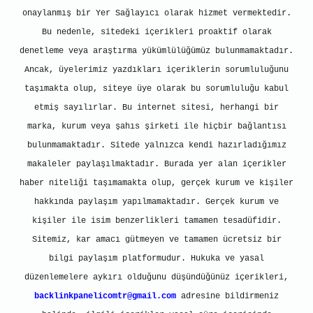
onaylanmış bir Yer Sağlayıcı olarak hizmet vermektedir.
Bu nedenle, sitedeki içerikleri proaktif olarak
denetleme veya araştırma yükümlülüğümüz bulunmamaktadır.
Ancak, üyelerimiz yazdıkları içeriklerin sorumluluğunu
taşımakta olup, siteye üye olarak bu sorumluluğu kabul
etmiş sayılırlar. Bu internet sitesi, herhangi bir
marka, kurum veya şahıs şirketi ile hiçbir bağlantısı
bulunmamaktadır. Sitede yalnızca kendi hazırladığımız
makaleler paylaşılmaktadır. Burada yer alan içerikler
haber niteliği taşımamakta olup, gerçek kurum ve kişiler
hakkında paylaşım yapılmamaktadır. Gerçek kurum ve
kişiler ile isim benzerlikleri tamamen tesadüfidir.
Sitemiz, kar amacı gütmeyen ve tamamen ücretsiz bir
bilgi paylaşım platformudur. Hukuka ve yasal
düzenlemelere aykırı olduğunu düşündüğünüz içerikleri,
backlinkpanelicomtr@gmail.com
adresine bildirmeniz