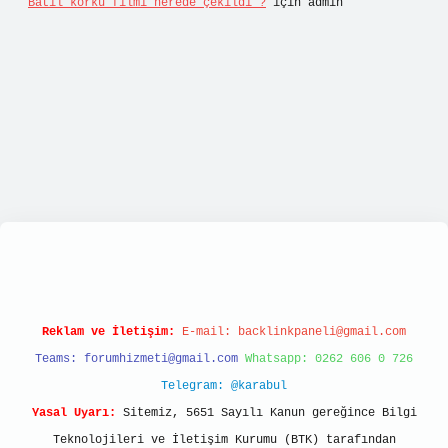
Batıl korku filmi nerede çekildi ?
için
admin
Reklam ve İletişim:
E-mail:
backlinkpaneli@gmail.com
Teams:
forumhizmeti@gmail.com
Whatsapp: 0262 606 0 726
Telegram: @karabul
Yasal Uyarı:
Sitemiz, 5651 Sayılı Kanun gereğince Bilgi
Teknolojileri ve İletişim Kurumu (BTK) tarafından