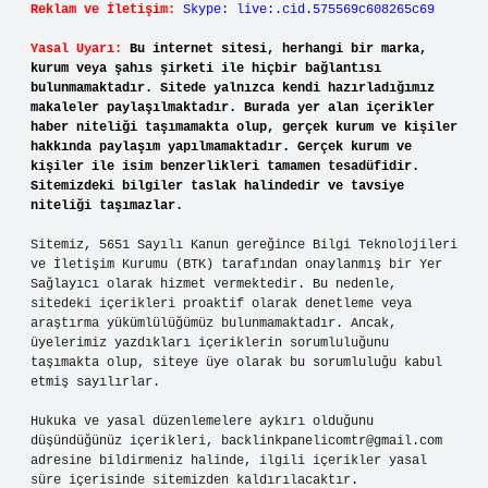
Reklam ve İletişim:
Skype: live:.cid.575569c608265c69
Yasal Uyarı:
Bu internet sitesi, herhangi bir marka,
kurum veya şahıs şirketi ile hiçbir bağlantısı
bulunmamaktadır. Sitede yalnızca kendi hazırladığımız
makaleler paylaşılmaktadır. Burada yer alan içerikler
haber niteliği taşımamakta olup, gerçek kurum ve kişiler
hakkında paylaşım yapılmamaktadır. Gerçek kurum ve
kişiler ile isim benzerlikleri tamamen tesadüfidir.
Sitemizdeki bilgiler taslak halindedir ve tavsiye
niteliği taşımazlar.
Sitemiz, 5651 Sayılı Kanun gereğince Bilgi Teknolojileri
ve İletişim Kurumu (BTK) tarafından onaylanmış bir Yer
Sağlayıcı olarak hizmet vermektedir. Bu nedenle,
sitedeki içerikleri proaktif olarak denetleme veya
araştırma yükümlülüğümüz bulunmamaktadır. Ancak,
üyelerimiz yazdıkları içeriklerin sorumluluğunu
taşımakta olup, siteye üye olarak bu sorumluluğu kabul
etmiş sayılırlar.
Hukuka ve yasal düzenlemelere aykırı olduğunu
düşündüğünüz içerikleri,
backlinkpanelicomtr@gmail.com
adresine bildirmeniz halinde, ilgili içerikler yasal
süre içerisinde sitemizden kaldırılacaktır.