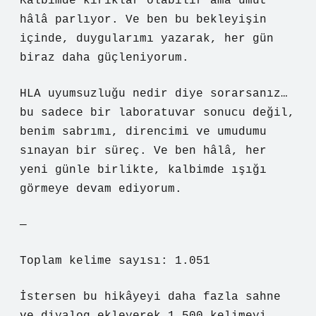
Kalbimde kırıklar olabilir ama umut
hâlâ parlıyor. Ve ben bu bekleyişin
içinde, duygularımı yazarak, her gün
biraz daha güçleniyorum.
HLA uyumsuzluğu nedir diye sorarsanız…
bu sadece bir laboratuvar sonucu değil,
benim sabrımı, direncimi ve umudumu
sınayan bir süreç. Ve ben hâlâ, her
yeni günle birlikte, kalbimde ışığı
görmeye devam ediyorum.
—
Toplam kelime sayısı: 1.051
İstersen bu hikâyeyi daha fazla sahne