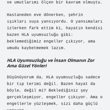
ve umutlarımı ölçen bir kavram olmuştu.
Hastaneden eve dönerken, şehrin
ışıkları suya yansıyordu. O yansımaları
izlerken fark ettim ki, hayatın kendisi
bazen HLA uyumsuzluğu gibi:
beklemediğimiz engeller çıkıyor, ama
umudu kaybetmemek lazım.
HLA Uyumsuzluğu ve İnsan Olmanın Zor
Ama Güzel Yönleri
Düşünüyorum da, HLA uyumsuzluğu sadece
bir tıp terimi değil. Bazen hayat da
böyle, değil mi? Beklediğiniz şey
gerçekleşmiyor, engeller çıkıyor. Ama o
engellerle yüzleşmek, sizi daha güçlü