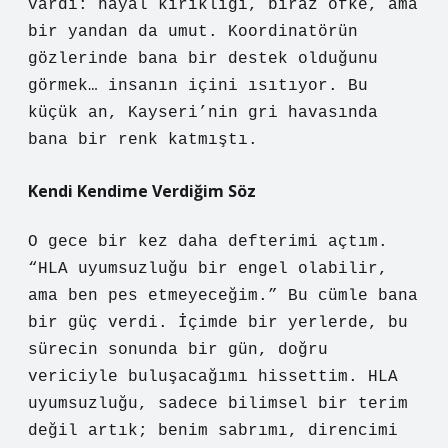
vardı: hayal kırıklığı, biraz öfke, ama
bir yandan da umut. Koordinatörün
gözlerinde bana bir destek olduğunu
görmek… insanın içini ısıtıyor. Bu
küçük an, Kayseri’nin gri havasında
bana bir renk katmıştı.
Kendi Kendime Verdiğim Söz
O gece bir kez daha defterimi açtım.
“HLA uyumsuzluğu bir engel olabilir,
ama ben pes etmeyeceğim.” Bu cümle bana
bir güç verdi. İçimde bir yerlerde, bu
sürecin sonunda bir gün, doğru
vericiyle buluşacağımı hissettim. HLA
uyumsuzluğu, sadece bilimsel bir terim
değil artık; benim sabrımı, direncimi