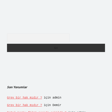
Arama
Son Yorumlar
Grev bir hak mıdır ?
için
admin
Grev bir hak mıdır ?
için
Demir