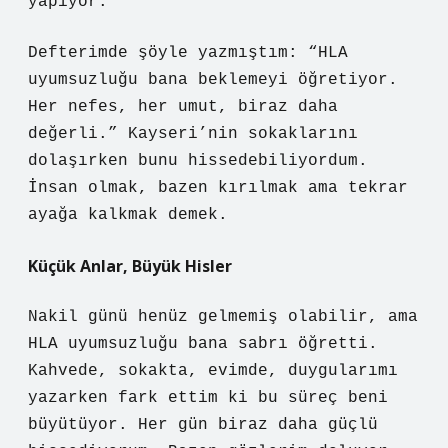
yapıyor.
Defterimde şöyle yazmıştım: “HLA
uyumsuzluğu bana beklemeyi öğretiyor.
Her nefes, her umut, biraz daha
değerli.” Kayseri’nin sokaklarını
dolaşırken bunu hissedebiliyordum.
İnsan olmak, bazen kırılmak ama tekrar
ayağa kalkmak demek.
Küçük Anlar, Büyük Hisler
Nakil günü henüz gelmemiş olabilir, ama
HLA uyumsuzluğu bana sabrı öğretti.
Kahvede, sokakta, evimde, duygularımı
yazarken fark ettim ki bu süreç beni
büyütüyor. Her gün biraz daha güçlü