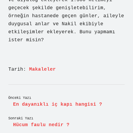
ve diyalog ekleyerek 1.500 kelimeyi
geçecek şekilde genişletebilirim,
örneğin hastanede geçen günler, aileyle
duygusal anlar ve Nakil ekibiyle
etkileşimler ekleyerek. Bunu yapmamı
ister misin?
Tarih:
Makaleler
Önceki Yazı
En dayanıklı iç kapı hangisi ?
Sonraki Yazı
Hücum faulu nedir ?