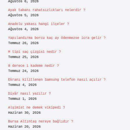
Ağustos 6, 2026
Ayak tabanı rahatsızlıkları nelerdir ?
Ağustos 5, 2026
Anadolu yakası hangi ilçeler ?
Ağustos 4, 2026
Yapılandırma borcu kaç ay ödenmezse icra gelir ?
Temmuz 26, 2026
M tipi saç çizgisi nedir ?
Temmuz 25, 2026
8 derece 1 kademe nedir ?
Temmuz 24, 2026
Ekranı kilitlenen Samsung telefon nasıl açılır ?
Temmuz 4, 2026
Diyâr nasıl yazılır ?
Temmuz 1, 2026
Alşimist ne demek vikipedi ?
Haziran 30, 2026
Bursa Altıntaş nereye bağlıdır ?
Haziran 20, 2026