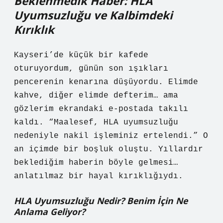
Beklenmedik Haber: HLA
Uyumsuzluğu ve Kalbimdeki
Kırıklık
Kayseri’de küçük bir kafede
oturuyordum, günün son ışıkları
pencerenin kenarına düşüyordu. Elimde
kahve, diğer elimde defterim… ama
gözlerim ekrandaki e-postada takılı
kaldı. “Maalesef, HLA uyumsuzluğu
nedeniyle nakil işleminiz ertelendi.” O
an içimde bir boşluk oluştu. Yıllardır
beklediğim haberin böyle gelmesi…
anlatılmaz bir hayal kırıklığıydı.
HLA Uyumsuzluğu Nedir? Benim İçin Ne
Anlama Geliyor?