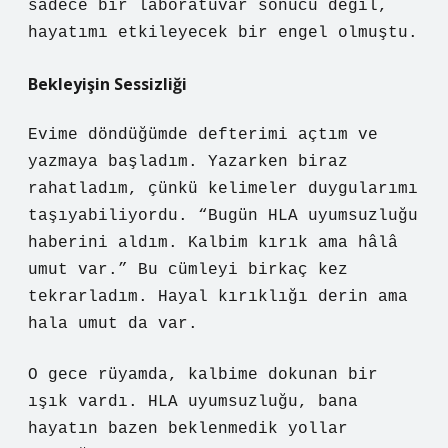
sadece bir laboratuvar sonucu değil,
hayatımı etkileyecek bir engel olmuştu.
Bekleyişin Sessizliği
Evime döndüğümde defterimi açtım ve
yazmaya başladım. Yazarken biraz
rahatladım, çünkü kelimeler duygularımı
taşıyabiliyordu. “Bugün HLA uyumsuzluğu
haberini aldım. Kalbim kırık ama hâlâ
umut var.” Bu cümleyi birkaç kez
tekrarladım. Hayal kırıklığı derin ama
hala umut da var.
O gece rüyamda, kalbime dokunan bir
ışık vardı. HLA uyumsuzluğu, bana
hayatın bazen beklenmedik yollar