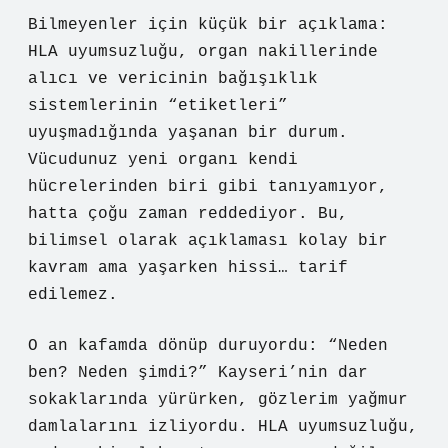
Bilmeyenler için küçük bir açıklama:
HLA uyumsuzluğu, organ nakillerinde
alıcı ve vericinin bağışıklık
sistemlerinin “etiketleri”
uyuşmadığında yaşanan bir durum.
Vücudunuz yeni organı kendi
hücrelerinden biri gibi tanıyamıyor,
hatta çoğu zaman reddediyor. Bu,
bilimsel olarak açıklaması kolay bir
kavram ama yaşarken hissi… tarif
edilemez.
O an kafamda dönüp duruyordu: “Neden
ben? Neden şimdi?” Kayseri’nin dar
sokaklarında yürürken, gözlerim yağmur
damlalarını izliyordu. HLA uyumsuzluğu,