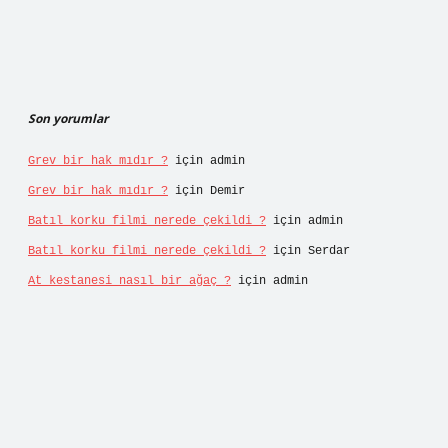
Son yorumlar
Grev bir hak mıdır ?
için
admin
Grev bir hak mıdır ?
için
Demir
Batıl korku filmi nerede çekildi ?
için
admin
Batıl korku filmi nerede çekildi ?
için
Serdar
At kestanesi nasıl bir ağaç ?
için
admin