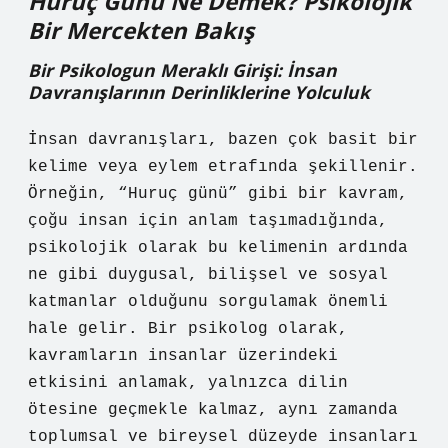
Huruç Günü Ne Demek? Psikolojik
Bir Mercekten Bakış
Bir Psikologun Meraklı Girişi: İnsan
Davranışlarının Derinliklerine Yolculuk
İnsan davranışları, bazen çok basit bir
kelime veya eylem etrafında şekillenir.
Örneğin, “Huruç günü” gibi bir kavram,
çoğu insan için anlam taşımadığında,
psikolojik olarak bu kelimenin ardında
ne gibi duygusal, bilişsel ve sosyal
katmanlar olduğunu sorgulamak önemli
hale gelir. Bir psikolog olarak,
kavramların insanlar üzerindeki
etkisini anlamak, yalnızca dilin
ötesine geçmekle kalmaz, aynı zamanda
toplumsal ve bireysel düzeyde insanları