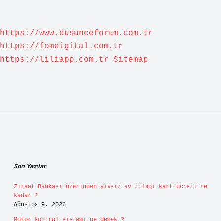
https://www.dusunceforum.com.tr
https://fomdigital.com.tr
https://liliapp.com.tr
Sitemap
Sidebar
Son Yazılar
Ziraat Bankası üzerinden yivsiz av tüfeği kart ücreti ne
kadar ?
Ağustos 9, 2026
Motor kontrol sistemi ne demek ?