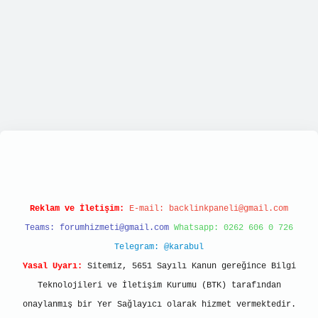
ps://tulipbett.net/
Reklam ve İletişim:
E-mail:
backlinkpaneli@gmail.com
Teams:
forumhizmeti@gmail.com
Whatsapp: 0262 606 0 726
Telegram: @karabul
Yasal Uyarı:
Sitemiz, 5651 Sayılı Kanun gereğince Bilgi
Teknolojileri ve İletişim Kurumu (BTK) tarafından
onaylanmış bir Yer Sağlayıcı olarak hizmet vermektedir.