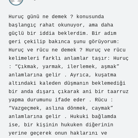
Huruç günü ne demek ? konusunda
başlangıç rahat okunuyor, ama daha
güçlü bir iddia beklerdim. Bir adım
geri çekilip bakınca şunu görüyorum:
Huruç ve rücu ne demek ? Huruç ve rücu
kelimeleri farklı anlamlar taşır: Huruç
: “Çıkmak, yarmak, ilerlemek, aşmak”
anlamlarına gelir . Ayrıca, kuşatma
altındaki kaleden düşmanın beklemediği
bir anda dışarı çıkarak ani bir taarruz
yapma durumunu ifade eder . Rücu :
“Vazgeçmek, aslına dönmek, caymak”
anlamlarına gelir . Hukuki bağlamda
ise, bir kişinin hukuken diğerinin
yerine geçerek onun haklarını ve