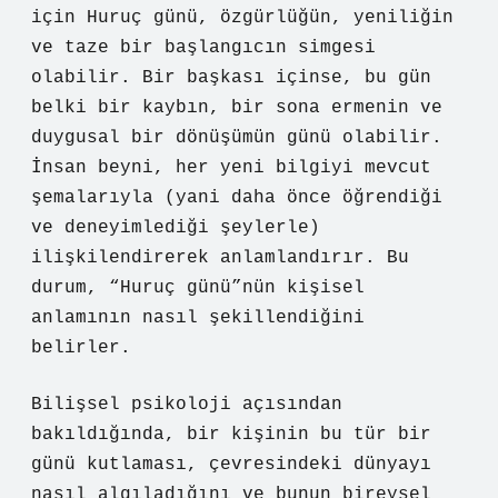
için Huruç günü, özgürlüğün, yeniliğin
ve taze bir başlangıcın simgesi
olabilir. Bir başkası içinse, bu gün
belki bir kaybın, bir sona ermenin ve
duygusal bir dönüşümün günü olabilir.
İnsan beyni, her yeni bilgiyi mevcut
şemalarıyla (yani daha önce öğrendiği
ve deneyimlediği şeylerle)
ilişkilendirerek anlamlandırır. Bu
durum, “Huruç günü”nün kişisel
anlamının nasıl şekillendiğini
belirler.
Bilişsel psikoloji açısından
bakıldığında, bir kişinin bu tür bir
günü kutlaması, çevresindeki dünyayı
nasıl algıladığını ve bunun bireysel