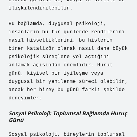
olarak görülse de, kaygı ve stresle de
ilişkilendirilebilir.
Bu bağlamda, duygusal psikoloji,
insanların bu tür günlerde kendilerini
nasıl hissettiklerini, bu hislerin
birer katalizör olarak nasıl daha büyük
psikolojik süreçlere yol açtığını
anlamak açısından önemlidir. Huruç
günü, kişisel bir iyileşme veya
duygusal bir yenilenme süreci olabilir,
ancak her birey bu günü farklı şekilde
deneyimler.
Sosyal Psikoloji: Toplumsal Bağlamda Huruç
Günü
Sosyal psikoloji, bireylerin toplumsal