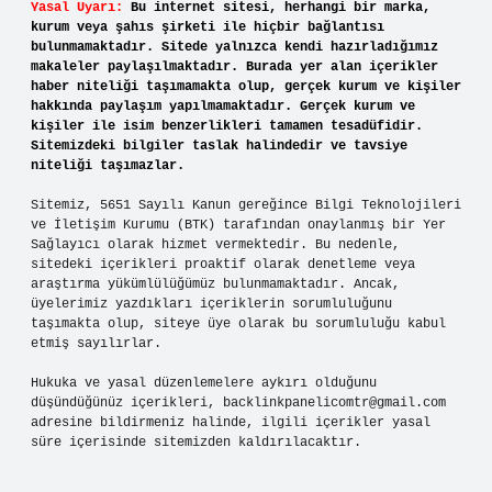
Yasal Uyarı:
Bu internet sitesi, herhangi bir marka,
kurum veya şahıs şirketi ile hiçbir bağlantısı
bulunmamaktadır. Sitede yalnızca kendi hazırladığımız
makaleler paylaşılmaktadır. Burada yer alan içerikler
haber niteliği taşımamakta olup, gerçek kurum ve kişiler
hakkında paylaşım yapılmamaktadır. Gerçek kurum ve
kişiler ile isim benzerlikleri tamamen tesadüfidir.
Sitemizdeki bilgiler taslak halindedir ve tavsiye
niteliği taşımazlar.
Sitemiz, 5651 Sayılı Kanun gereğince Bilgi Teknolojileri
ve İletişim Kurumu (BTK) tarafından onaylanmış bir Yer
Sağlayıcı olarak hizmet vermektedir. Bu nedenle,
sitedeki içerikleri proaktif olarak denetleme veya
araştırma yükümlülüğümüz bulunmamaktadır. Ancak,
üyelerimiz yazdıkları içeriklerin sorumluluğunu
taşımakta olup, siteye üye olarak bu sorumluluğu kabul
etmiş sayılırlar.
Hukuka ve yasal düzenlemelere aykırı olduğunu
düşündüğünüz içerikleri,
backlinkpanelicomtr@gmail.com
adresine bildirmeniz halinde, ilgili içerikler yasal
süre içerisinde sitemizden kaldırılacaktır.