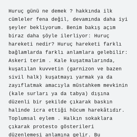
Huruç günü ne demek ? hakkında ilk
cümleler fena değil, devamında daha iyi
şeyler bekliyorum. Benim bakış açım
biraz daha şöyle ilerliyor: Huruç
hareketi nedir? Huruç hareketi farklı
bağlamlarda farklı anlamlara gelebilir:
Askeri terim . Kale kuşatmalarında,
kuşatılan kuvvetin (garnizon ve bazen
sivil halk) kuşatmayı yarmak ya da
zayıflatmak amacıyla müstahkem mevkinin
(kale surları ya da tabya) dışına
düzenli bir şekilde çıkarak baskın
halinde icra ettiği hücum harekâtıdır.
Toplumsal eylem . Halkın sokaklara
çıkarak protesto gösterileri
düzenlemesi anlamına gelir. Bu