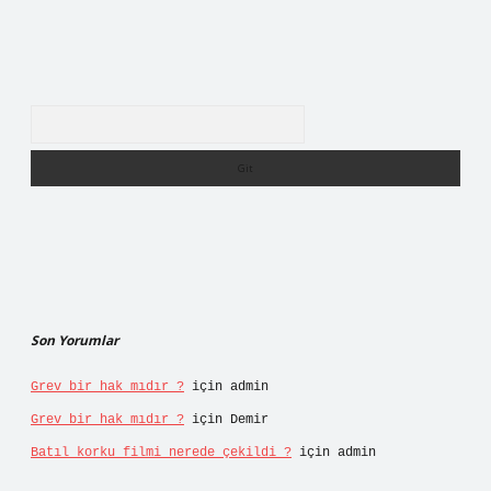
Arama
Son Yorumlar
Grev bir hak mıdır ?
için
admin
Grev bir hak mıdır ?
için
Demir
Batıl korku filmi nerede çekildi ?
için
admin