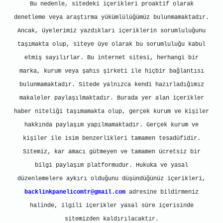
Bu nedenle, sitedeki içerikleri proaktif olarak
denetleme veya araştırma yükümlülüğümüz bulunmamaktadır.
Ancak, üyelerimiz yazdıkları içeriklerin sorumluluğunu
taşımakta olup, siteye üye olarak bu sorumluluğu kabul
etmiş sayılırlar. Bu internet sitesi, herhangi bir
marka, kurum veya şahıs şirketi ile hiçbir bağlantısı
bulunmamaktadır. Sitede yalnızca kendi hazırladığımız
makaleler paylaşılmaktadır. Burada yer alan içerikler
haber niteliği taşımamakta olup, gerçek kurum ve kişiler
hakkında paylaşım yapılmamaktadır. Gerçek kurum ve
kişiler ile isim benzerlikleri tamamen tesadüfidir.
Sitemiz, kar amacı gütmeyen ve tamamen ücretsiz bir
bilgi paylaşım platformudur. Hukuka ve yasal
düzenlemelere aykırı olduğunu düşündüğünüz içerikleri,
backlinkpanelicomtr@gmail.com
adresine bildirmeniz
halinde, ilgili içerikler yasal süre içerisinde
sitemizden kaldırılacaktır.