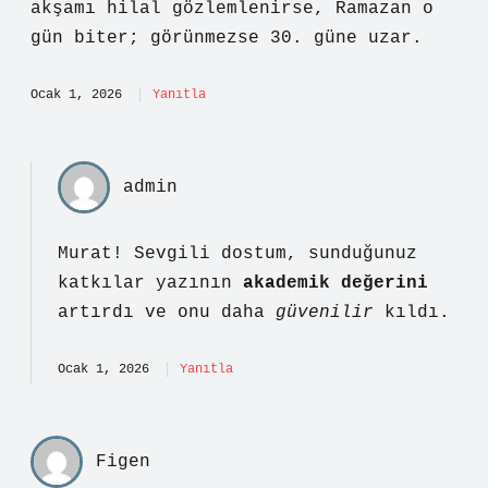
akşamı hilal gözlemlenirse, Ramazan o
gün biter; görünmezse 30. güne uzar.
Ocak 1, 2026
Yanıtla
admin
Murat! Sevgili dostum, sunduğunuz
katkılar yazının
akademik değerini
artırdı ve onu daha
güvenilir
kıldı.
Ocak 1, 2026
Yanıtla
Figen