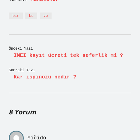
bir
bu
ve
Önceki Yazı
IMEI kayıt ücreti tek seferlik mi ?
Sonraki Yazı
Kar ispinozu nedir ?
8 Yorum
Yiğido