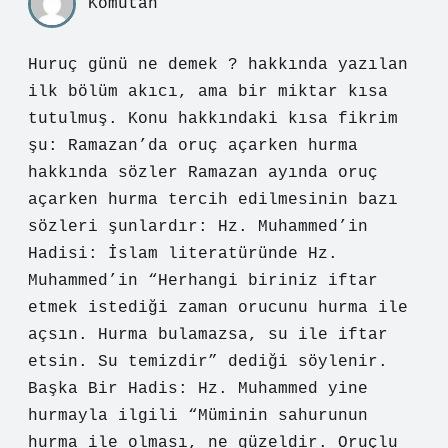
Komutan
Huruç günü ne demek ? hakkında yazılan
ilk bölüm akıcı, ama bir miktar kısa
tutulmuş. Konu hakkındaki kısa fikrim
şu: Ramazan’da oruç açarken hurma
hakkında sözler Ramazan ayında oruç
açarken hurma tercih edilmesinin bazı
sözleri şunlardır: Hz. Muhammed’in
Hadisi: İslam literatüründe Hz.
Muhammed’in “Herhangi biriniz iftar
etmek istediği zaman orucunu hurma ile
açsın. Hurma bulamazsa, su ile iftar
etsin. Su temizdir” dediği söylenir.
Başka Bir Hadis: Hz. Muhammed yine
hurmayla ilgili “Müminin sahurunun
hurma ile olması, ne güzeldir. Oruçlu