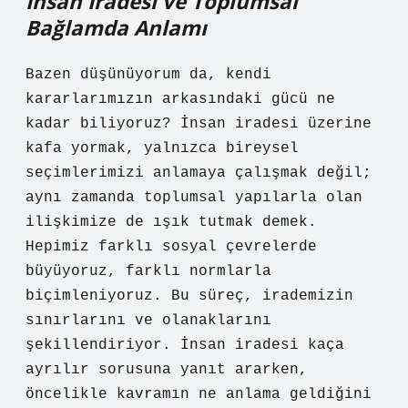
İnsan İradesi ve Toplumsal
Bağlamda Anlamı
Bazen düşünüyorum da, kendi
kararlarımızın arkasındaki gücü ne
kadar biliyoruz? İnsan iradesi üzerine
kafa yormak, yalnızca bireysel
seçimlerimizi anlamaya çalışmak değil;
aynı zamanda toplumsal yapılarla olan
ilişkimize de ışık tutmak demek.
Hepimiz farklı sosyal çevrelerde
büyüyoruz, farklı normlarla
biçimleniyoruz. Bu süreç, irademizin
sınırlarını ve olanaklarını
şekillendiriyor. İnsan iradesi kaça
ayrılır sorusuna yanıt ararken,
öncelikle kavramın ne anlama geldiğini