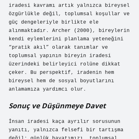
iradesi kavramı artık yalnızca bireysel
özgürlükle değil, toplumsal koşullar ve
güç dengeleriyle birlikte ele
alınmaktadır. Archer (2000), bireylerin
kendi eylemlerini planlama yeteneğini
“pratik akıl” olarak tanımlar ve
toplumsal yapının bireyin iradesi
üzerindeki belirleyici rolüne dikkat
çeker. Bu perspektif, iradenin hem
bireysel hem de sosyal boyutlarını
anlamamıza yardımcı olur.
Sonuç ve Düşünmeye Davet
İnsan iradesi kaça ayrılır sorusunun
yanıtı, yalnızca felsefi bir tartışma
değil; günlük hayatımızı, toplumsal