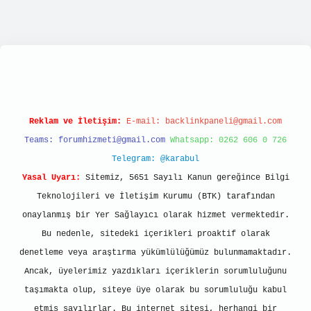
ps://tulipbett.net/
Reklam ve İletişim:
E-mail:
backlinkpaneli@gmail.com
Teams:
forumhizmeti@gmail.com
Whatsapp: 0262 606 0 726
Telegram: @karabul
Yasal Uyarı:
Sitemiz, 5651 Sayılı Kanun gereğince Bilgi
Teknolojileri ve İletişim Kurumu (BTK) tarafından
onaylanmış bir Yer Sağlayıcı olarak hizmet vermektedir.
Bu nedenle, sitedeki içerikleri proaktif olarak
denetleme veya araştırma yükümlülüğümüz bulunmamaktadır.
Ancak, üyelerimiz yazdıkları içeriklerin sorumluluğunu
taşımakta olup, siteye üye olarak bu sorumluluğu kabul
etmiş sayılırlar. Bu internet sitesi, herhangi bir