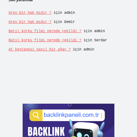
Grev bir hak mıdır ?
için
admin
Grev bir hak mıdır ?
için
Demir
Batıl korku filmi nerede çekildi ?
için
admin
Batıl korku filmi nerede çekildi ?
için
Serdar
At kestanesi nasıl bir ağaç ?
için
admin