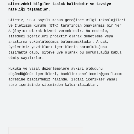
Sitemizdeki bilgiler taslak halindedir ve tavsiye
niteliği taşımazlar.
Sitemiz, 5651 Sayılı Kanun gereğince Bilgi Teknolojileri
ve İletişim Kurumu (BTK) tarafından onaylanmış bir Yer
Sağlayıcı olarak hizmet vermektedir. Bu nedenle,
sitedeki içerikleri proaktif olarak denetleme veya
araştırma yükümlülüğümüz bulunmamaktadır. Ancak,
üyelerimiz yazdıkları içeriklerin sorumluluğunu
taşımakta olup, siteye üye olarak bu sorumluluğu kabul
etmiş sayılırlar.
Hukuka ve yasal düzenlemelere aykırı olduğunu
düşündüğünüz içerikleri,
backlinkpanelicomtr@gmail.com
adresine bildirmeniz halinde, ilgili içerikler yasal
süre içerisinde sitemizden kaldırılacaktır.
Arama