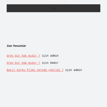
Son Yorumlar
Grev bir hak mıdır ?
için
admin
Grev bir hak mıdır ?
için
Demir
Batıl korku filmi nerede çekildi ?
için
admin