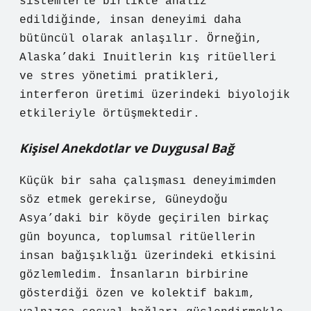
sistemlerle birlikte analiz
edildiğinde, insan deneyimi daha
bütüncül olarak anlaşılır. Örneğin,
Alaska’daki Inuitlerin kış ritüelleri
ve stres yönetimi pratikleri,
interferon üretimi üzerindeki biyolojik
etkileriyle örtüşmektedir.
Kişisel Anekdotlar ve Duygusal Bağ
Küçük bir saha çalışması deneyimimden
söz etmek gerekirse, Güneydoğu
Asya’daki bir köyde geçirilen birkaç
gün boyunca, toplumsal ritüellerin
insan bağışıklığı üzerindeki etkisini
gözlemledim. İnsanların birbirine
gösterdiği özen ve kolektif bakım,