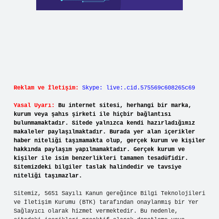
Reklam ve İletişim:
Skype: live:.cid.575569c608265c69
Yasal Uyarı:
Bu internet sitesi, herhangi bir marka,
kurum veya şahıs şirketi ile hiçbir bağlantısı
bulunmamaktadır. Sitede yalnızca kendi hazırladığımız
makaleler paylaşılmaktadır. Burada yer alan içerikler
haber niteliği taşımamakta olup, gerçek kurum ve kişiler
hakkında paylaşım yapılmamaktadır. Gerçek kurum ve
kişiler ile isim benzerlikleri tamamen tesadüfidir.
Sitemizdeki bilgiler taslak halindedir ve tavsiye
niteliği taşımazlar.
Sitemiz, 5651 Sayılı Kanun gereğince Bilgi Teknolojileri
ve İletişim Kurumu (BTK) tarafından onaylanmış bir Yer
Sağlayıcı olarak hizmet vermektedir. Bu nedenle,