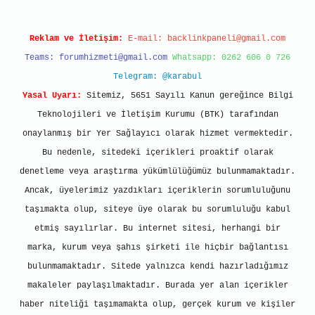
Reklam ve İletişim:
E-mail:
backlinkpaneli@gmail.com
Teams:
forumhizmeti@gmail.com
Whatsapp: 0262 606 0 726
Telegram: @karabul
Yasal Uyarı:
Sitemiz, 5651 Sayılı Kanun gereğince Bilgi
Teknolojileri ve İletişim Kurumu (BTK) tarafından
onaylanmış bir Yer Sağlayıcı olarak hizmet vermektedir.
Bu nedenle, sitedeki içerikleri proaktif olarak
denetleme veya araştırma yükümlülüğümüz bulunmamaktadır.
Ancak, üyelerimiz yazdıkları içeriklerin sorumluluğunu
taşımakta olup, siteye üye olarak bu sorumluluğu kabul
etmiş sayılırlar. Bu internet sitesi, herhangi bir
marka, kurum veya şahıs şirketi ile hiçbir bağlantısı
bulunmamaktadır. Sitede yalnızca kendi hazırladığımız
makaleler paylaşılmaktadır. Burada yer alan içerikler
haber niteliği taşımamakta olup, gerçek kurum ve kişiler