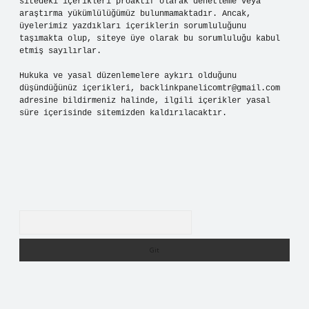
sitedeki içerikleri proaktif olarak denetleme veya
araştırma yükümlülüğümüz bulunmamaktadır. Ancak,
üyelerimiz yazdıkları içeriklerin sorumluluğunu
taşımakta olup, siteye üye olarak bu sorumluluğu kabul
etmiş sayılırlar.
Hukuka ve yasal düzenlemelere aykırı olduğunu
düşündüğünüz içerikleri,
backlinkpanelicomtr@gmail.com
adresine bildirmeniz halinde, ilgili içerikler yasal
süre içerisinde sitemizden kaldırılacaktır.
Arama