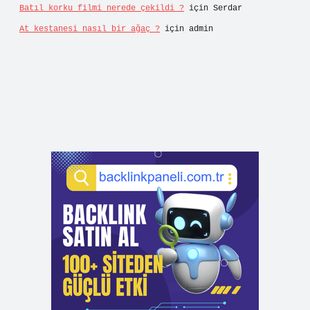
Batıl korku filmi nerede çekildi ?
için
Serdar
At kestanesi nasıl bir ağaç ?
için
admin