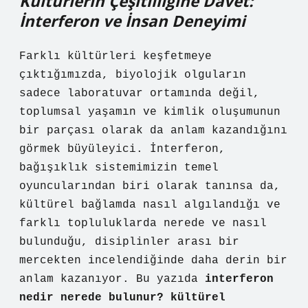
Kültürlerin Çeşitliliğine Davet:
İnterferon ve İnsan Deneyimi
Farklı kültürleri keşfetmeye
çıktığımızda, biyolojik olguların
sadece laboratuvar ortamında değil,
toplumsal yaşamın ve kimlik oluşumunun
bir parçası olarak da anlam kazandığını
görmek büyüleyici. İnterferon,
bağışıklık sistemimizin temel
oyuncularından biri olarak tanınsa da,
kültürel bağlamda nasıl algılandığı ve
farklı topluluklarda nerede ve nasıl
bulunduğu, disiplinler arası bir
mercekten incelendiğinde daha derin bir
anlam kazanıyor. Bu yazıda
interferon
nedir nerede bulunur? kültürel