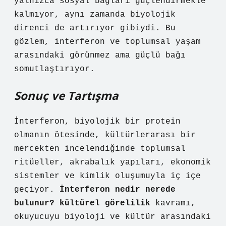
yalnızca sosyal bağları güçlendirmekle
kalmıyor, aynı zamanda biyolojik
direnci de artırıyor gibiydi. Bu
gözlem, interferon ve toplumsal yaşam
arasındaki görünmez ama güçlü bağı
somutlaştırıyor.
Sonuç ve Tartışma
İnterferon, biyolojik bir protein
olmanın ötesinde, kültürlerarası bir
mercekten incelendiğinde toplumsal
ritüeller, akrabalık yapıları, ekonomik
sistemler ve kimlik oluşumuyla iç içe
geçiyor.
İnterferon nedir nerede
bulunur? kültürel görelilik
kavramı,
okuyucuyu biyoloji ve kültür arasındaki