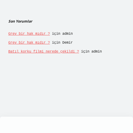
Son Yorumlar
Grev bir hak mıdır ?
için
admin
Grev bir hak mıdır ?
için
Demir
Batıl korku filmi nerede çekildi ?
için
admin
/tulipbett.net/