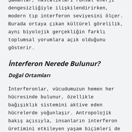
Şamanlar, hastalıkları ruhsal enerji
dengesizliğiyle ilişkilendirirken,
modern tıp interferon seviyesini ölçer.
Burada ortaya çıkan
kültürel görelilik
,
aynı biyolojik gerçekliğin farklı
toplumsal yorumlara açık olduğunu
gösterir.
İnterferon Nerede Bulunur?
Doğal Ortamları
İnterferonlar, vücudumuzun hemen her
hücresinde bulunur, özellikle
bağışıklık sistemini aktive eden
hücrelerde yoğunlaşır. Antropolojik
bakış açısıyla, insanların interferon
üretimini etkileyen yaşam biçimleri de