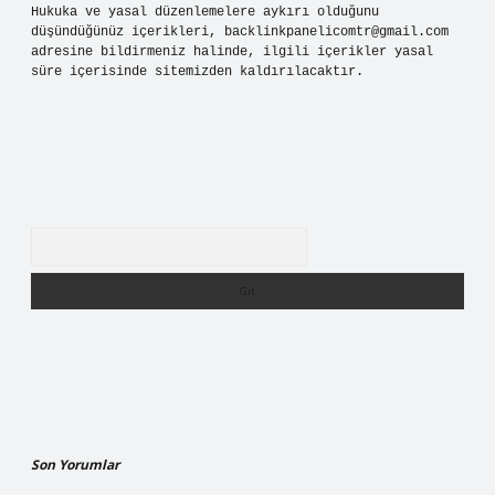
Hukuka ve yasal düzenlemelere aykırı olduğunu
düşündüğünüz içerikleri,
backlinkpanelicomtr@gmail.com
adresine bildirmeniz halinde, ilgili içerikler yasal
süre içerisinde sitemizden kaldırılacaktır.
Arama
Son Yorumlar