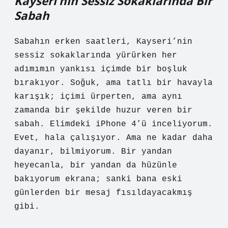
Kayseri’nin Sessiz Sokaklarında Bir
Sabah
Sabahın erken saatleri, Kayseri’nin
sessiz sokaklarında yürürken her
adımımın yankısı içimde bir boşluk
bırakıyor. Soğuk, ama tatlı bir havayla
karışık; içimi ürperten, ama aynı
zamanda bir şekilde huzur veren bir
sabah. Elimdeki iPhone 4’ü inceliyorum.
Evet, hala çalışıyor. Ama ne kadar daha
dayanır, bilmiyorum. Bir yandan
heyecanla, bir yandan da hüzünle
bakıyorum ekrana; sanki bana eski
günlerden bir mesaj fısıldayacakmış
gibi.