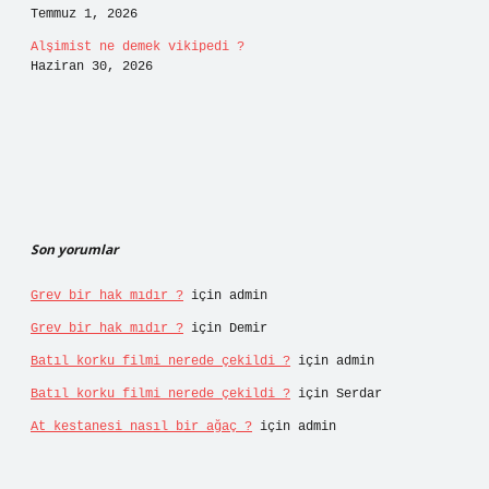
Temmuz 1, 2026
Alşimist ne demek vikipedi ?
Haziran 30, 2026
Son yorumlar
Grev bir hak mıdır ?
için
admin
Grev bir hak mıdır ?
için
Demir
Batıl korku filmi nerede çekildi ?
için
admin
Batıl korku filmi nerede çekildi ?
için
Serdar
At kestanesi nasıl bir ağaç ?
için
admin