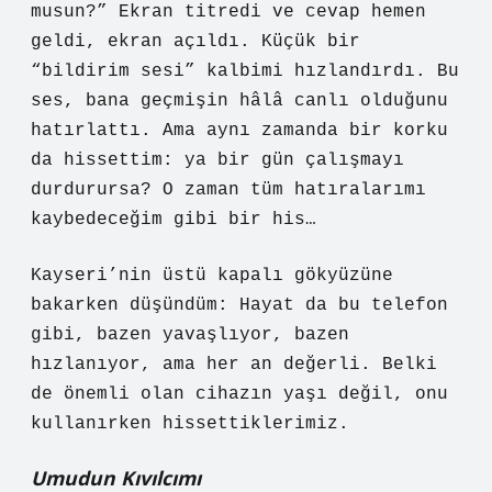
musun?” Ekran titredi ve cevap hemen
geldi, ekran açıldı. Küçük bir
“bildirim sesi” kalbimi hızlandırdı. Bu
ses, bana geçmişin hâlâ canlı olduğunu
hatırlattı. Ama aynı zamanda bir korku
da hissettim: ya bir gün çalışmayı
durdurursa? O zaman tüm hatıralarımı
kaybedeceğim gibi bir his…
Kayseri’nin üstü kapalı gökyüzüne
bakarken düşündüm: Hayat da bu telefon
gibi, bazen yavaşlıyor, bazen
hızlanıyor, ama her an değerli. Belki
de önemli olan cihazın yaşı değil, onu
kullanırken hissettiklerimiz.
Umudun Kıvılcımı