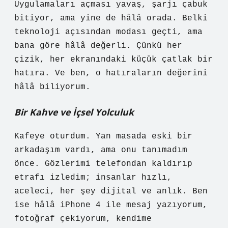
Uygulamaları açması yavaş, şarjı çabuk
bitiyor, ama yine de hâlâ orada. Belki
teknoloji açısından modası geçti, ama
bana göre hâlâ değerli. Çünkü her
çizik, her ekranındaki küçük çatlak bir
hatıra. Ve ben, o hatıraların değerini
hâlâ biliyorum.
Bir Kahve ve İçsel Yolculuk
Kafeye oturdum. Yan masada eski bir
arkadaşım vardı, ama onu tanımadım
önce. Gözlerimi telefondan kaldırıp
etrafı izledim; insanlar hızlı,
aceleci, her şey dijital ve anlık. Ben
ise hâlâ iPhone 4 ile mesaj yazıyorum,
fotoğraf çekiyorum, kendime