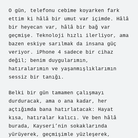
O gün, telefonu cebime koyarken fark
ettim ki hâlâ bir umut var içimde. Hâlâ
bir heyecan var, hâlâ bir bağ var
geçmişe. Teknoloji hızlı ilerliyor, ama
bazen eskiye sarılmak da insana güç
veriyor. iPhone 4 sadece bir cihaz
değil; benim duygularımın,
hatıralarımın ve yaşanmışlıklarımın
sessiz bir tanığı.
Belki bir gün tamamen çalışmayı
durduracak, ama o ana kadar, her
açtığımda bana hatırlatacak: Hayat
kısa, hatıralar kalıcı. Ve ben hâlâ
burada, Kayseri’nin sokaklarında
yürüyerek, geçmişimle yüzleşerek,