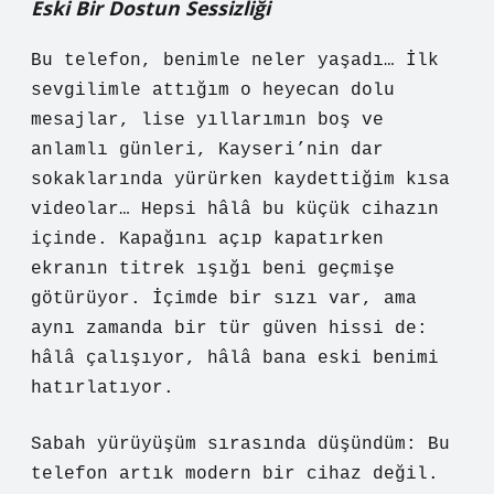
Eski Bir Dostun Sessizliği
Bu telefon, benimle neler yaşadı… İlk
sevgilimle attığım o heyecan dolu
mesajlar, lise yıllarımın boş ve
anlamlı günleri, Kayseri’nin dar
sokaklarında yürürken kaydettiğim kısa
videolar… Hepsi hâlâ bu küçük cihazın
içinde. Kapağını açıp kapatırken
ekranın titrek ışığı beni geçmişe
götürüyor. İçimde bir sızı var, ama
aynı zamanda bir tür güven hissi de:
hâlâ çalışıyor, hâlâ bana eski benimi
hatırlatıyor.
Sabah yürüyüşüm sırasında düşündüm: Bu
telefon artık modern bir cihaz değil.