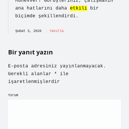
Münevver! Görüşleriniz, çalışmanın
ana hatlarını
daha
etkili
bir
biçimde şekillendirdi.
Şubat 3, 2026
Yanıtla
Bir yanıt yazın
E-posta adresiniz yayınlanmayacak.
Gerekli alanlar
*
ile
işaretlenmişlerdir
Yorum