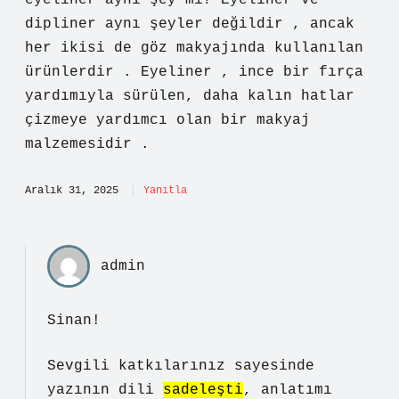
eyeliner aynı şey mi? Eyeliner ve
dipliner aynı şeyler değildir , ancak
her ikisi de göz makyajında kullanılan
ürünlerdir . Eyeliner , ince bir fırça
yardımıyla sürülen, daha kalın hatlar
çizmeye yardımcı olan bir makyaj
malzemesidir .
Aralık 31, 2025
Yanıtla
admin
Sinan!
Sevgili katkılarınız sayesinde
yazının dili
sadeleşti
, anlatımı