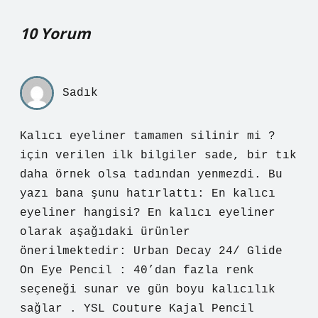
10 Yorum
Sadık
Kalıcı eyeliner tamamen silinir mi ?
için verilen ilk bilgiler sade, bir tık
daha örnek olsa tadından yenmezdi. Bu
yazı bana şunu hatırlattı: En kalıcı
eyeliner hangisi? En kalıcı eyeliner
olarak aşağıdaki ürünler
önerilmektedir: Urban Decay 24/ Glide
On Eye Pencil : 40’dan fazla renk
seçeneği sunar ve gün boyu kalıcılık
sağlar . YSL Couture Kajal Pencil