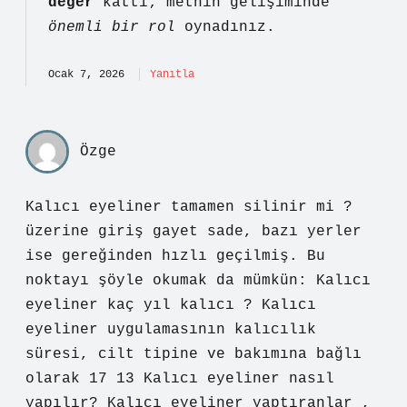
değer
kattı; metnin gelişiminde
önemli bir rol
oynadınız.
Ocak 7, 2026
Yanıtla
Özge
Kalıcı eyeliner tamamen silinir mi ?
üzerine giriş gayet sade, bazı yerler
ise gereğinden hızlı geçilmiş. Bu
noktayı şöyle okumak da mümkün: Kalıcı
eyeliner kaç yıl kalıcı ? Kalıcı
eyeliner uygulamasının kalıcılık
süresi, cilt tipine ve bakımına bağlı
olarak 17 13 Kalıcı eyeliner nasıl
yapılır? Kalıcı eyeliner yaptıranlar ,