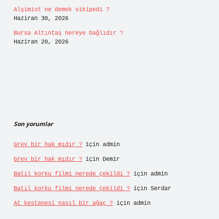
Alşimist ne demek vikipedi ?
Haziran 30, 2026
Bursa Altıntaş nereye bağlıdır ?
Haziran 20, 2026
Son yorumlar
Grev bir hak mıdır ?
için
admin
Grev bir hak mıdır ?
için
Demir
Batıl korku filmi nerede çekildi ?
için
admin
Batıl korku filmi nerede çekildi ?
için
Serdar
At kestanesi nasıl bir ağaç ?
için
admin