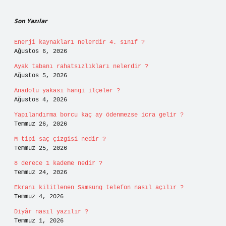
Sidebar
Son Yazılar
Enerji kaynakları nelerdir 4. sınıf ?
Ağustos 6, 2026
Ayak tabanı rahatsızlıkları nelerdir ?
Ağustos 5, 2026
Anadolu yakası hangi ilçeler ?
Ağustos 4, 2026
Yapılandırma borcu kaç ay ödenmezse icra gelir ?
Temmuz 26, 2026
M tipi saç çizgisi nedir ?
Temmuz 25, 2026
8 derece 1 kademe nedir ?
Temmuz 24, 2026
Ekranı kilitlenen Samsung telefon nasıl açılır ?
Temmuz 4, 2026
Diyâr nasıl yazılır ?
Temmuz 1, 2026