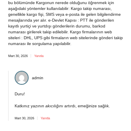
bu bölümünde Kargonun nerede olduğunu öğrenmek için
aşağıdaki yöntemler kullanılabilir: Kargo takip numarası,
genellikle kargo fişi, SMS veya e-posta ile gelen bilgilendirme
mesajlarında yer alır. e-Devlet Kapısı : PTT ile gönderilen
kayıtlı yurtiçi ve yurtdışı gönderilerin durumu, barkod
numarası girilerek takip edilebilir. Kargo firmalarının web
siteleri : DHL, UPS gibi firmaların web sitelerinde gönderi takip
numarası ile sorgulama yapılabilir.
Mart 30, 2026
Yanıtla
admin
Duru!
Katkınız yazının
akıcılığını
artırdı, emeğinize sağlık.
Mart 30, 2026
Yanıtla