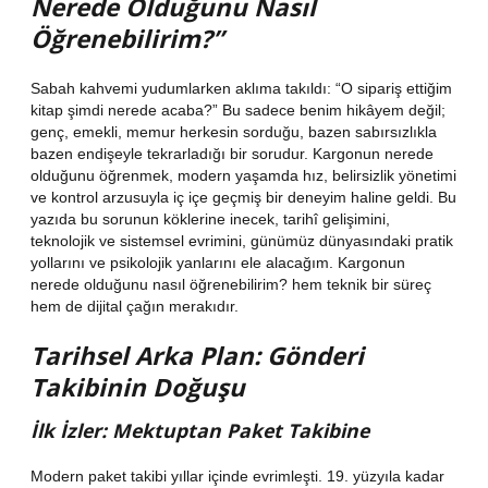
Nerede Olduğunu Nasıl
Öğrenebilirim?”
Sabah kahvemi yudumlarken aklıma takıldı: “O sipariş ettiğim
kitap şimdi nerede acaba?” Bu sadece benim hikâyem değil;
genç, emekli, memur herkesin sorduğu, bazen sabırsızlıkla
bazen endişeyle tekrarladığı bir sorudur. Kargonun nerede
olduğunu öğrenmek, modern yaşamda hız, belirsizlik yönetimi
ve kontrol arzusuyla iç içe geçmiş bir deneyim haline geldi. Bu
yazıda bu sorunun köklerine inecek, tarihî gelişimini,
teknolojik ve sistemsel evrimini, günümüz dünyasındaki pratik
yollarını ve psikolojik yanlarını ele alacağım.
Kargonun
nerede olduğunu nasıl öğrenebilirim?
hem teknik bir süreç
hem de dijital çağın merakıdır.
Tarihsel Arka Plan: Gönderi
Takibinin Doğuşu
İlk İzler: Mektuptan Paket Takibine
Modern paket takibi yıllar içinde evrimleşti. 19. yüzyıla kadar