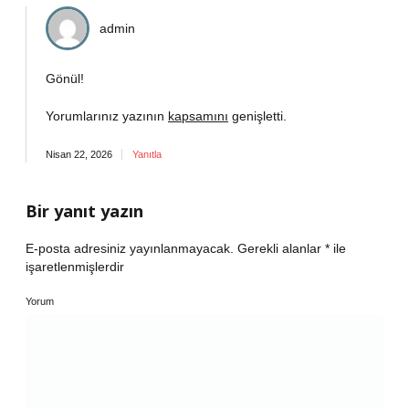
admin
Gönül!
Yorumlarınız yazının
kapsamını
genişletti.
Nisan 22, 2026
Yanıtla
Bir yanıt yazın
E-posta adresiniz yayınlanmayacak.
Gerekli alanlar
*
ile
işaretlenmişlerdir
Yorum