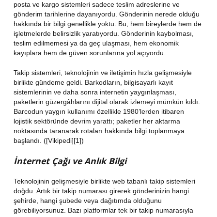
posta ve kargo sistemleri sadece teslim adreslerine ve
gönderim tarihlerine dayanıyordu. Gönderinin nerede olduğu
hakkında bir bilgi genellikle yoktu. Bu, hem bireylerde hem de
işletmelerde belirsizlik yaratıyordu. Gönderinin kaybolması,
teslim edilmemesi ya da geç ulaşması, hem ekonomik
kayıplara hem de güven sorunlarına yol açıyordu.
Takip sistemleri, teknolojinin ve iletişimin hızla gelişmesiyle
birlikte gündeme geldi. Barkodların, bilgisayarlı kayıt
sistemlerinin ve daha sonra internetin yaygınlaşması,
paketlerin güzergâhlarını dijital olarak izlemeyi mümkün kıldı.
Barcodun yaygın kullanımı özellikle 1980’lerden itibaren
lojistik sektöründe devrim yarattı; paketler her aktarma
noktasında taranarak rotaları hakkında bilgi toplanmaya
başlandı. ([Vikipedi][1])
İnternet Çağı ve Anlık Bilgi
Teknolojinin gelişmesiyle birlikte web tabanlı takip sistemleri
doğdu. Artık bir takip numarası girerek gönderinizin hangi
şehirde, hangi şubede veya dağıtımda olduğunu
görebiliyorsunuz. Bazı platformlar tek bir takip numarasıyla