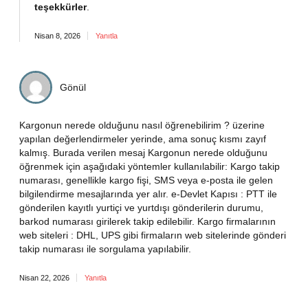
teşekkürler
.
Nisan 8, 2026
Yanıtla
Gönül
Kargonun nerede olduğunu nasıl öğrenebilirim ? üzerine
yapılan değerlendirmeler yerinde, ama sonuç kısmı zayıf
kalmış. Burada verilen mesaj Kargonun nerede olduğunu
öğrenmek için aşağıdaki yöntemler kullanılabilir: Kargo takip
numarası, genellikle kargo fişi, SMS veya e-posta ile gelen
bilgilendirme mesajlarında yer alır. e-Devlet Kapısı : PTT ile
gönderilen kayıtlı yurtiçi ve yurtdışı gönderilerin durumu,
barkod numarası girilerek takip edilebilir. Kargo firmalarının
web siteleri : DHL, UPS gibi firmaların web sitelerinde gönderi
takip numarası ile sorgulama yapılabilir.
Nisan 22, 2026
Yanıtla