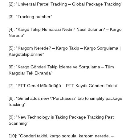
[2]: “Universal Parcel Tracking – Global Package Tracking”
[3]: “Tracking number”
[4]: “Kargo Takip Numarası Nedir? Nasıl Bulunur? – Kargo
Nerede”
[5]: “Kargom Nerede? – Kargo Takip – Kargo Sorgulama |
Kargotakip.online”
[6]: “Kargo Gönderi Takip İzleme ve Sorgulama – Tüm
Kargolar Tek Ekranda”
[7]: “PTT Genel Müdürlüğü – PTT Kayıtlı Gönderi Takibi”
[8]: “Gmail adds new \”Purchases\” tab to simplify package
tracking”
[9]: “New Technology is Taking Package Tracking Past
Scanning”
[10]: “Gönderi takibi, kargo sorgula, kargom nerede. –