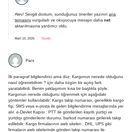
Alev! Sevgili dostum, sunduğunuz öneriler yazının
ana
temasını
vurguladı ve okuyucuya mesajın daha
net
aktarılmasına yardımcı oldu.
Mart 10, 2026
Yanıtla
Pars
İlk paragraf bilgilendirici ama düz; Kargonun nerede olduğunu
nasıl öğrenebilirim ? için daha özgün bir açılış fark
yaratabilirdi. Benim yaklaşımım kısa bir başlıkla şöyle:
Kargonun nerede olduğunu öğrenmek için aşağıdaki
yöntemler kullanılabilir: Kargo takip numarası, genellikle kargo
fişi, SMS veya e-posta ile gelen bilgilendirme mesajlarında yer
alır. e-Devlet Kapısı : PTT ile gönderilen kayıtlı yurtiçi ve
yurtdışı gönderilerin durumu, barkod numarası girilerek takip
edilebilir. Kargo firmalarının web siteleri : DHL, UPS gibi
firmaların web sitelerinde gönderi takip numarası ile