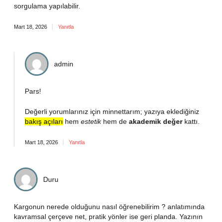
sorgulama yapılabilir.
Mart 18, 2026
Yanıtla
admin
Pars!
Değerli yorumlarınız için minnettarım; yazıya eklediğiniz
bakış açıları
hem
estetik
hem de
akademik değer
kattı.
Mart 18, 2026
Yanıtla
Duru
Kargonun nerede olduğunu nasıl öğrenebilirim ? anlatımında
kavramsal çerçeve net, pratik yönler ise geri planda. Yazının