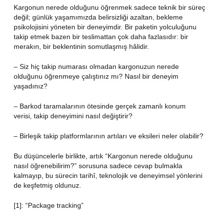
Kargonun nerede olduğunu öğrenmek sadece teknik bir süreç
değil; günlük yaşamımızda belirsizliği azaltan, bekleme
psikolojisini yöneten bir deneyimdir. Bir paketin yolculuğunu
takip etmek bazen bir teslimattan çok daha fazlasıdır: bir
merakın, bir beklentinin somutlaşmış hâlidir.
– Siz hiç takip numarası olmadan kargonuzun nerede
olduğunu öğrenmeye çalıştınız mı? Nasıl bir deneyim
yaşadınız?
– Barkod taramalarının ötesinde gerçek zamanlı konum
verisi, takip deneyimini nasıl değiştirir?
– Birleşik takip platformlarının artıları ve eksileri neler olabilir?
Bu düşüncelerle birlikte, artık “Kargonun nerede olduğunu
nasıl öğrenebilirim?” sorusuna sadece cevap bulmakla
kalmayıp, bu sürecin tarihî, teknolojik ve deneyimsel yönlerini
de keşfetmiş oldunuz.
[1]: “Package tracking”