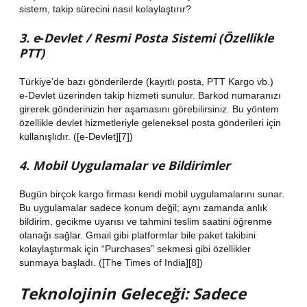
sistem, takip sürecini nasıl kolaylaştırır?
3. e‑Devlet / Resmi Posta Sistemi (Özellikle
PTT)
Türkiye’de bazı gönderilerde (kayıtlı posta, PTT Kargo vb.)
e‑Devlet üzerinden takip hizmeti sunulur. Barkod numaranızı
girerek gönderinizin her aşamasını görebilirsiniz. Bu yöntem
özellikle devlet hizmetleriyle geleneksel posta gönderileri için
kullanışlıdır. ([e-Devlet][7])
4. Mobil Uygulamalar ve Bildirimler
Bugün birçok kargo firması kendi mobil uygulamalarını sunar.
Bu uygulamalar sadece konum değil; aynı zamanda anlık
bildirim, gecikme uyarısı ve tahmini teslim saatini öğrenme
olanağı sağlar. Gmail gibi platformlar bile paket takibini
kolaylaştırmak için “Purchases” sekmesi gibi özellikler
sunmaya başladı. ([The Times of India][8])
Teknolojinin Geleceği: Sadece