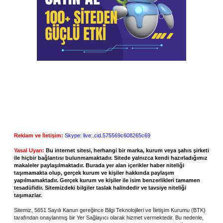
Reklam ve İletişim:
Skype: live:.cid.575569c608265c69
Yasal Uyarı:
Bu internet sitesi, herhangi bir marka, kurum veya şahıs şirketi
ile hiçbir bağlantısı bulunmamaktadır. Sitede yalnızca kendi hazırladığımız
makaleler paylaşılmaktadır. Burada yer alan içerikler haber niteliği
taşımamakta olup, gerçek kurum ve kişiler hakkında paylaşım
yapılmamaktadır. Gerçek kurum ve kişiler ile isim benzerlikleri tamamen
tesadüfidir. Sitemizdeki bilgiler taslak halindedir ve tavsiye niteliği
taşımazlar.
Sitemiz, 5651 Sayılı Kanun gereğince Bilgi Teknolojileri ve İletişim Kurumu (BTK)
tarafından onaylanmış bir Yer Sağlayıcı olarak hizmet vermektedir. Bu nedenle,