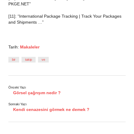
PKGE.NET”
[11]: “International Package Tracking | Track Your Packages
and Shipments …”
Tarih:
Makaleler
bir
takip
ve
Önceki Yazı
Görsel çağrışım nedir ?
Sonraki Yazı
Kendi cenazesini görmek ne demek ?