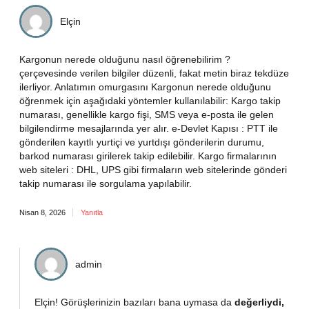
Elçin
Kargonun nerede olduğunu nasıl öğrenebilirim ?
çerçevesinde verilen bilgiler düzenli, fakat metin biraz tekdüze
ilerliyor. Anlatımın omurgasını Kargonun nerede olduğunu
öğrenmek için aşağıdaki yöntemler kullanılabilir: Kargo takip
numarası, genellikle kargo fişi, SMS veya e-posta ile gelen
bilgilendirme mesajlarında yer alır. e-Devlet Kapısı : PTT ile
gönderilen kayıtlı yurtiçi ve yurtdışı gönderilerin durumu,
barkod numarası girilerek takip edilebilir. Kargo firmalarının
web siteleri : DHL, UPS gibi firmaların web sitelerinde gönderi
takip numarası ile sorgulama yapılabilir.
Nisan 8, 2026
Yanıtla
admin
Elçin! Görüşlerinizin bazıları bana uymasa da
değerliydi,