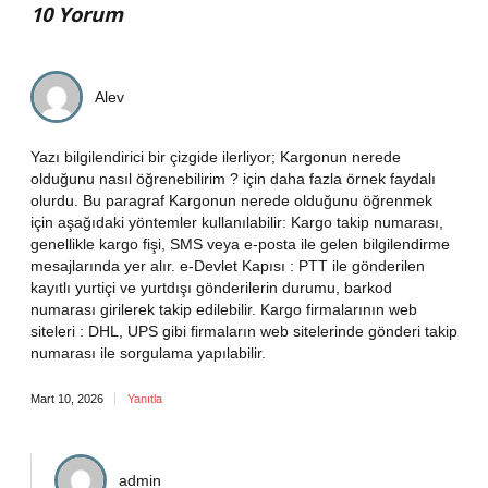
10 Yorum
Alev
Yazı bilgilendirici bir çizgide ilerliyor; Kargonun nerede
olduğunu nasıl öğrenebilirim ? için daha fazla örnek faydalı
olurdu. Bu paragraf Kargonun nerede olduğunu öğrenmek
için aşağıdaki yöntemler kullanılabilir: Kargo takip numarası,
genellikle kargo fişi, SMS veya e-posta ile gelen bilgilendirme
mesajlarında yer alır. e-Devlet Kapısı : PTT ile gönderilen
kayıtlı yurtiçi ve yurtdışı gönderilerin durumu, barkod
numarası girilerek takip edilebilir. Kargo firmalarının web
siteleri : DHL, UPS gibi firmaların web sitelerinde gönderi takip
numarası ile sorgulama yapılabilir.
Mart 10, 2026
Yanıtla
admin