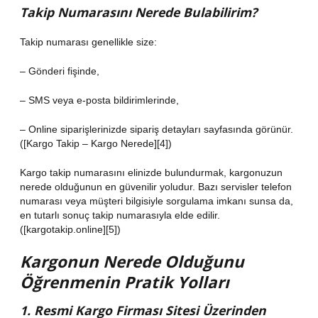
Takip Numarasını Nerede Bulabilirim?
Takip numarası genellikle size:
– Gönderi fişinde,
– SMS veya e‑posta bildirimlerinde,
– Online siparişlerinizde sipariş detayları sayfasında görünür.
([Kargo Takip – Kargo Nerede][4])
Kargo takip numarasını elinizde bulundurmak, kargonuzun
nerede olduğunun en güvenilir yoludur. Bazı servisler telefon
numarası veya müşteri bilgisiyle sorgulama imkanı sunsa da,
en tutarlı sonuç takip numarasıyla elde edilir.
([kargotakip.online][5])
Kargonun Nerede Olduğunu
Öğrenmenin Pratik Yolları
1. Resmi Kargo Firması Sitesi Üzerinden