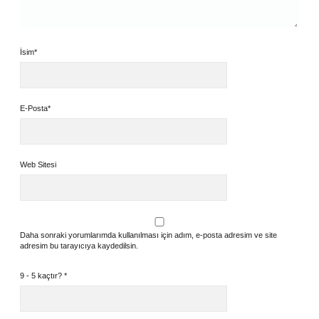
İsim*
E-Posta*
Web Sitesi
Daha sonraki yorumlarımda kullanılması için adım, e-posta adresim ve site
adresim bu tarayıcıya kaydedilsin.
9 - 5 kaçtır?
*