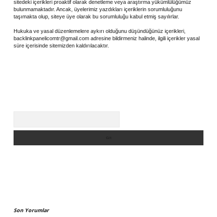
sitedeki içerikleri proaktif olarak denetleme veya araştırma yükümlülüğümüz
bulunmamaktadır. Ancak, üyelerimiz yazdıkları içeriklerin sorumluluğunu
taşımakta olup, siteye üye olarak bu sorumluluğu kabul etmiş sayılırlar.
Hukuka ve yasal düzenlemelere aykırı olduğunu düşündüğünüz içerikleri,
backlinkpanelicomtr@gmail.com
adresine bildirmeniz halinde, ilgili içerikler yasal
süre içerisinde sitemizden kaldırılacaktır.
Arama
Son Yorumlar