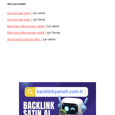
Son yorumlar
Grev bir hak mıdır ?
için
admin
Grev bir hak mıdır ?
için
Demir
Batıl korku filmi nerede çekildi ?
için
admin
Batıl korku filmi nerede çekildi ?
için
Serdar
At kestanesi nasıl bir ağaç ?
için
admin