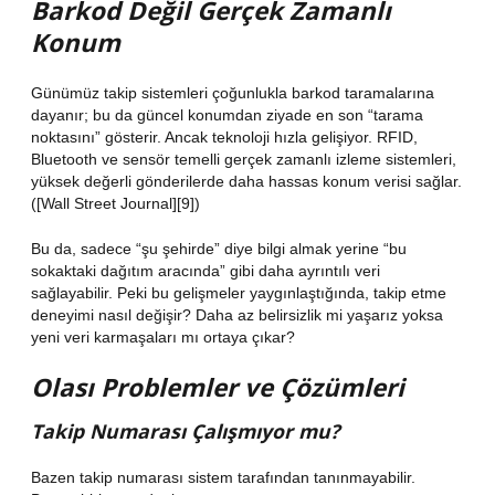
Barkod Değil Gerçek Zamanlı
Konum
Günümüz takip sistemleri çoğunlukla barkod taramalarına
dayanır; bu da güncel konumdan ziyade en son “tarama
noktasını” gösterir. Ancak teknoloji hızla gelişiyor. RFID,
Bluetooth ve sensör temelli gerçek zamanlı izleme sistemleri,
yüksek değerli gönderilerde daha hassas konum verisi sağlar.
([Wall Street Journal][9])
Bu da, sadece “şu şehirde” diye bilgi almak yerine “bu
sokaktaki dağıtım aracında” gibi daha ayrıntılı veri
sağlayabilir. Peki bu gelişmeler yaygınlaştığında, takip etme
deneyimi nasıl değişir? Daha az belirsizlik mi yaşarız yoksa
yeni veri karmaşaları mı ortaya çıkar?
Olası Problemler ve Çözümleri
Takip Numarası Çalışmıyor mu?
Bazen takip numarası sistem tarafından tanınmayabilir.