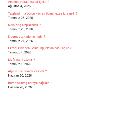
Anadolu yakası hangi ilçeler ?
Ağustos 4, 2026
Yapılandırma borcu kaç ay ödenmezse icra gelir ?
Temmuz 26, 2026
M tipi saç çizgisi nedir ?
Temmuz 25, 2026
8 derece 1 kademe nedir ?
Temmuz 24, 2026
Ekranı kilitlenen Samsung telefon nasıl açılır ?
Temmuz 4, 2026
Diyâr nasıl yazılır ?
Temmuz 1, 2026
Alşimist ne demek vikipedi ?
Haziran 30, 2026
Bursa Altıntaş nereye bağlıdır ?
Haziran 20, 2026