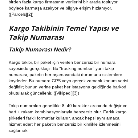
birden fazla kargo firmasının verilerini bir arada topluyor,
böylece karmaşa azalıyor ve bilgiye erişim hızlanıyor.
([Parcels][2])
Kargo Takibinin Temel Yapısı ve
Takip Numarası
Takip Numarası Nedir?
Kargo takibi, bir paket için verilen benzersiz bir numara
sayesinde gerçekleşir. Bu “tracking number” yani takip
numarası, paketin her aşamasındaki durumunu sistemlere
kaydeder. Bu numara GPS veya gerçek zamanlı konum verisi
değildir; bunun yerine paket her istasyona geldiğinde barkod
okutularak güncellenir. ([Vikipedi][3])
Takip numaraları genellikle 8–40 karakter arasında değişir ve
harf + rakam kombinasyonlarıyla benzersiz olur. Farklı kargo
şirketleri farklı formatlar kullanır, ancak hepsi aynı amaca
hizmet eder: her paketin benzersiz bir kimlikle izlenmesini
sağlamak.