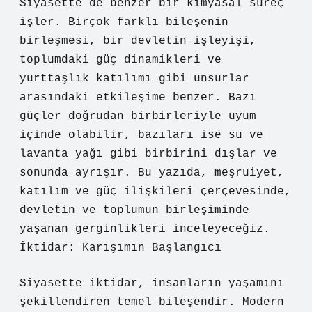
Siyasette de benzer bir kimyasal süreç
işler. Birçok farklı bileşenin
birleşmesi, bir devletin işleyişi,
toplumdaki güç dinamikleri ve
yurttaşlık katılımı gibi unsurlar
arasındaki etkileşime benzer. Bazı
güçler doğrudan birbirleriyle uyum
içinde olabilir, bazıları ise su ve
lavanta yağı gibi birbirini dışlar ve
sonunda ayrışır. Bu yazıda, meşruiyet,
katılım ve güç ilişkileri çerçevesinde,
devletin ve toplumun birleşiminde
yaşanan gerginlikleri inceleyeceğiz.
İktidar: Karışımın Başlangıcı
Siyasette iktidar, insanların yaşamını
şekillendiren temel bileşendir. Modern