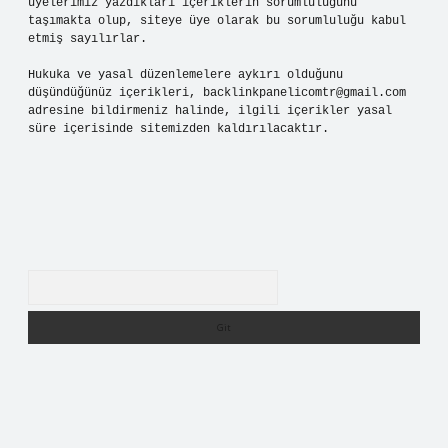
üyelerimiz yazdıkları içeriklerin sorumluluğunu
taşımakta olup, siteye üye olarak bu sorumluluğu kabul
etmiş sayılırlar.
Hukuka ve yasal düzenlemelere aykırı olduğunu
düşündüğünüz içerikleri,
backlinkpanelicomtr@gmail.com
adresine bildirmeniz halinde, ilgili içerikler yasal
süre içerisinde sitemizden kaldırılacaktır.
Arama