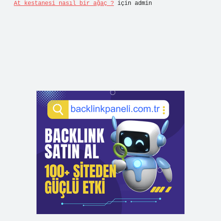
At kestanesi nasıl bir ağaç ?
için
admin