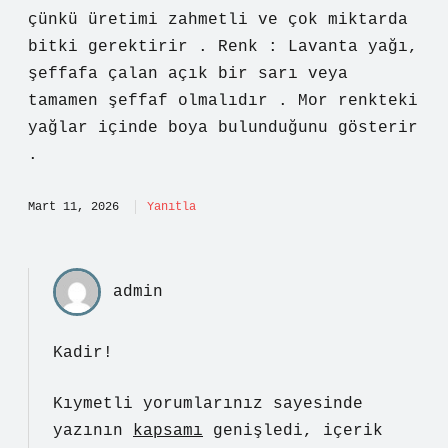
çünkü üretimi zahmetli ve çok miktarda
bitki gerektirir . Renk : Lavanta yağı,
şeffafa çalan açık bir sarı veya
tamamen şeffaf olmalıdır . Mor renkteki
yağlar içinde boya bulunduğunu gösterir
.
Mart 11, 2026
Yanıtla
admin
Kadir!
Kıymetli yorumlarınız sayesinde
yazının
kapsamı
genişledi, içerik