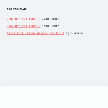
Son Yorumlar
Grev bir hak mıdır ?
için
admin
Grev bir hak mıdır ?
için
Demir
Batıl korku filmi nerede çekildi ?
için
admin
ulipbett.net/