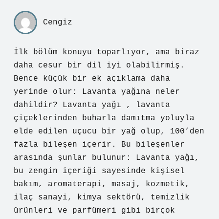
Cengiz
İlk bölüm konuyu toparlıyor, ama biraz
daha cesur bir dil iyi olabilirmiş.
Bence küçük bir ek açıklama daha
yerinde olur: Lavanta yağına neler
dahildir? Lavanta yağı , lavanta
çiçeklerinden buharla damıtma yoluyla
elde edilen uçucu bir yağ olup, 100’den
fazla bileşen içerir. Bu bileşenler
arasında şunlar bulunur: Lavanta yağı,
bu zengin içeriği sayesinde kişisel
bakım, aromaterapi, masaj, kozmetik,
ilaç sanayi, kimya sektörü, temizlik
ürünleri ve parfümeri gibi birçok