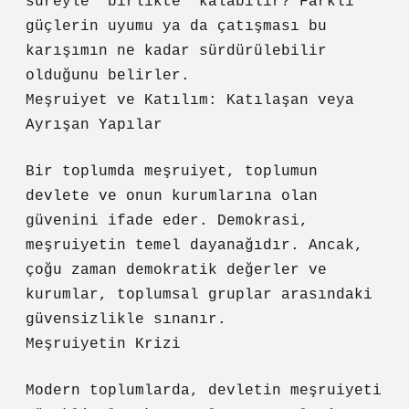
süreyle “birlikte” kalabilir? Farklı
güçlerin uyumu ya da çatışması bu
karışımın ne kadar sürdürülebilir
olduğunu belirler.
Meşruiyet ve Katılım: Katılaşan veya
Ayrışan Yapılar
Bir toplumda meşruiyet, toplumun
devlete ve onun kurumlarına olan
güvenini ifade eder. Demokrasi,
meşruiyetin temel dayanağıdır. Ancak,
çoğu zaman demokratik değerler ve
kurumlar, toplumsal gruplar arasındaki
güvensizlikle sınanır.
Meşruiyetin Krizi
Modern toplumlarda, devletin meşruiyeti