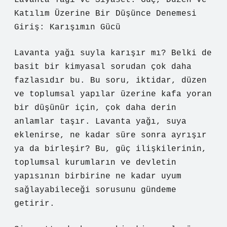
Lavanta Yağı ve Siyaset: Güç, Düzen ve
Katılım Üzerine Bir Düşünce Denemesi
Giriş: Karışımın Gücü
Lavanta yağı suyla karışır mı? Belki de
basit bir kimyasal sorudan çok daha
fazlasıdır bu. Bu soru, iktidar, düzen
ve toplumsal yapılar üzerine kafa yoran
bir düşünür için, çok daha derin
anlamlar taşır. Lavanta yağı, suya
eklenirse, ne kadar süre sonra ayrışır
ya da birleşir? Bu, güç ilişkilerinin,
toplumsal kurumların ve devletin
yapısının birbirine ne kadar uyum
sağlayabileceği sorusunu gündeme
getirir.