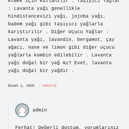
etmek için kullanılır . Taşıyıcı Yağlar
: Lavanta yağı genellikle
hindistancevizi yağı, jojoba yağı,
badem yağı gibi taşıyıcı yağlarla
karıştırılır . Diğer Uçucu Yağlar :
Lavanta yağı, lavandin, bergamot, çay
ağacı, nane ve limon gibi diğer uçucu
yağlarla kombin edilebilir . Lavanta
yağı doğal bir yağ mı? Evet, lavanta
yağı doğal bir yağdır .
Nisan 1, 2026
Yanıtla
admin
Ferhat! Değerli dostum, yorumlarınız