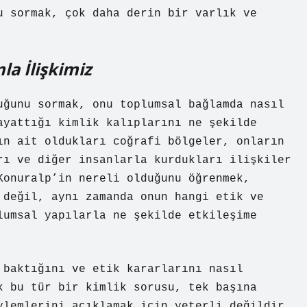
u sormak, çok daha derin bir varlık ve
la İlişkimiz
ğunu sormak, onu toplumsal bağlamda nasıl
ayattığı kimlik kalıplarını ne şekilde
ın ait oldukları coğrafi bölgeler, onların
rı ve diğer insanlarla kurdukları ilişkiler
Konuralp’in nereli olduğunu öğrenmek,
 değil, aynı zamanda onun hangi etik ve
lumsal yapılarla ne şekilde etkileşime
 baktığını ve etik kararlarını nasıl
k bu tür bir kimlik sorusu, tek başına
ylemlerini açıklamak için yeterli değildir.