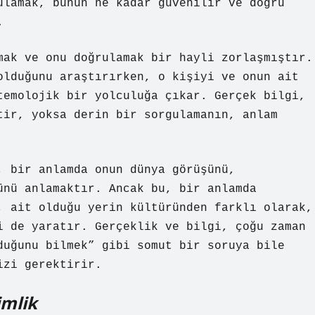
ulamak, bunun ne kadar güvenilir ve doğru
.
mak ve onu doğrulamak bir hayli zorlaşmıştır.
olduğunu araştırırken, o kişiyi ve onun ait
temolojik bir yolculuğa çıkar. Gerçek bilgi,
tir, yoksa derin bir sorgulamanın, anlam
, bir anlamda onun dünya görüşünü,
ünü anlamaktır. Ancak bu, bir anlamda
, ait olduğu yerin kültüründen farklı olarak,
i de yaratır. Gerçeklik ve bilgi, çoğu zaman
duğunu bilmek” gibi somut bir soruya bile
izi gerektirir.
imlik