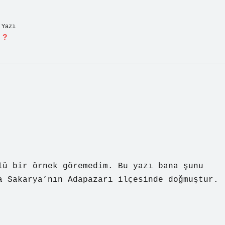
 Yazı
 ?
lü bir örnek göremedim. Bu yazı bana şunu
a Sakarya’nın Adapazarı ilçesinde doğmuştur.