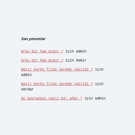
Son yorumlar
Grev bir hak mıdır ?
için
admin
Grev bir hak mıdır ?
için
Demir
Batıl korku filmi nerede çekildi ?
için
admin
Batıl korku filmi nerede çekildi ?
için
Serdar
At kestanesi nasıl bir ağaç ?
için
admin