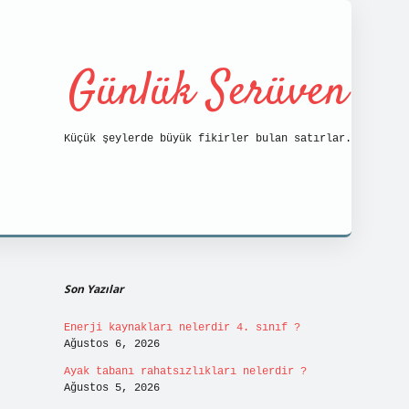
Günlük Serüven
Küçük şeylerde büyük fikirler bulan satırlar.
Sidebar
https://tulipbett.net/
Son Yazılar
Enerji kaynakları nelerdir 4. sınıf ?
Ağustos 6, 2026
Ayak tabanı rahatsızlıkları nelerdir ?
Ağustos 5, 2026