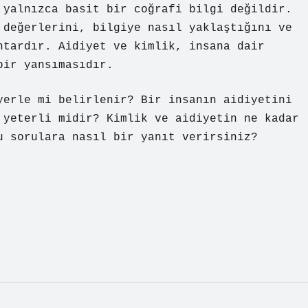
 yalnızca basit bir coğrafi bilgi değildir.
 değerlerini, bilgiye nasıl yaklaştığını ve
htardır. Aidiyet ve kimlik, insana dair
bir yansımasıdır.
yerle mi belirlenir? Bir insanın aidiyetini
 yeterli midir? Kimlik ve aidiyetin ne kadar
u sorulara nasıl bir yanıt verirsiniz?