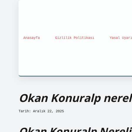
Anasayfa
Gizlilik Politikası
Yasal Uyar
Okan Konuralp nereli
Tarih: Aralık 22, 2025
Okan Konuralp Nereli?