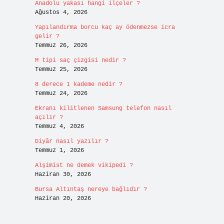
Anadolu yakası hangi ilçeler ?
Ağustos 4, 2026
Yapılandırma borcu kaç ay ödenmezse icra
gelir ?
Temmuz 26, 2026
M tipi saç çizgisi nedir ?
Temmuz 25, 2026
8 derece 1 kademe nedir ?
Temmuz 24, 2026
Ekranı kilitlenen Samsung telefon nasıl
açılır ?
Temmuz 4, 2026
Diyâr nasıl yazılır ?
Temmuz 1, 2026
Alşimist ne demek vikipedi ?
Haziran 30, 2026
Bursa Altıntaş nereye bağlıdır ?
Haziran 20, 2026