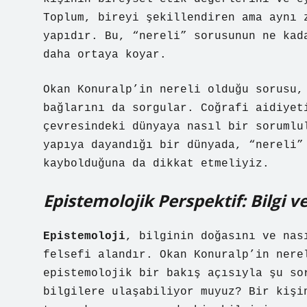
Toplum, bireyi şekillendiren ama aynı 
yapıdır. Bu, “nereli” sorusunun ne kad
daha ortaya koyar.
Okan Konuralp’in nereli olduğu sorusu,
bağlarını da sorgular. Coğrafi aidiyet
çevresindeki dünyaya nasıl bir sorumlu
yapıya dayandığı bir dünyada, “nereli”
kaybolduğuna da dikkat etmeliyiz.
Epistemolojik Perspektif: Bilgi v
Epistemoloji
, bilginin doğasını ve nas
felsefi alandır. Okan Konuralp’in nere
epistemolojik bir bakış açısıyla şu so
bilgilere ulaşabiliyor muyuz? Bir kişi