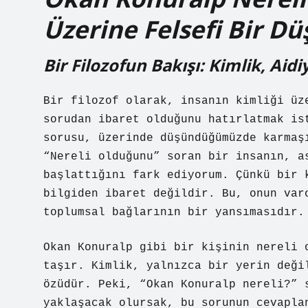
Üzerine Felsefi Bir D
Bir Filozofun Bakışı: Kimlik, Aid
Bir filozof olarak, insanın kimliği üz
sorudan ibaret olduğunu hatırlatmak is
sorusu, üzerinde düşündüğümüzde karmaş
“Nereli olduğunu” soran bir insanın, a
başlattığını fark ediyorum. Çünkü bir 
bilgiden ibaret değildir. Bu, onun var
toplumsal bağlarının bir yansımasıdır.
Okan Konuralp gibi bir kişinin nereli 
taşır. Kimlik, yalnızca bir yerin deği
özüdür. Peki, “Okan Konuralp nereli?” 
yaklaşacak olursak, bu sorunun cevapla