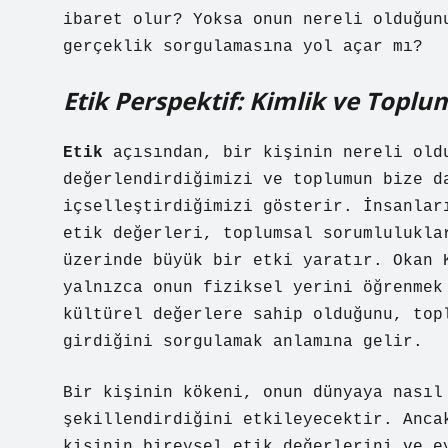
ibaret olur? Yoksa onun nereli olduğun
gerçeklik sorgulamasına yol açar mı?
Etik Perspektif: Kimlik ve Toplum
Etik
açısından, bir kişinin nereli oldu
değerlendirdiğimizi ve toplumun bize d
içselleştirdiğimizi gösterir. İnsanlar
etik değerleri, toplumsal sorumlulukla
üzerinde büyük bir etki yaratır. Okan 
yalnızca onun fiziksel yerini öğrenmek
kültürel değerlere sahip olduğunu, top
girdiğini sorgulamak anlamına gelir.
Bir kişinin kökeni, onun dünyaya nasıl
şekillendirdiğini etkileyecektir. Anca
kişinin bireysel etik değerlerini ve e