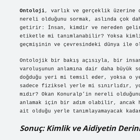
Ontoloji
, varlık ve gerçeklik üzerine 
nereli olduğunu sormak, aslında çok da
getirir: İnsan, kimdir ve nereden geli
etiketle mi tanımlanabilir? Yoksa kiml
geçmişinin ve çevresindeki dünya ile o
Ontolojik bir bakış açısıyla, bir insa
varoluşunun anlamına dair daha büyük s
doğduğu yeri mi temsil eder, yoksa o y
sadece fiziksel yerle mi sınırlıdır, y
mıdır? Okan Konuralp’in nereli olduğun
anlamak için bir adım olabilir, ancak 
ait olduğu yerle tanımlayamayacak kada
Sonuç: Kimlik ve Aidiyetin Derin