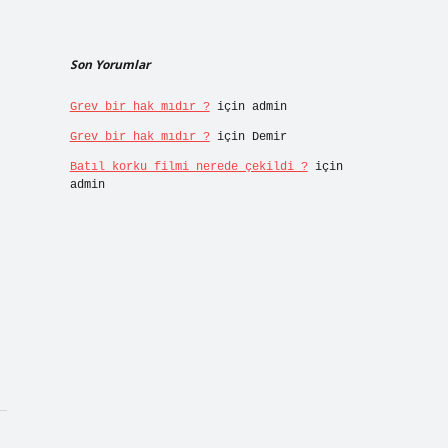
Son Yorumlar
Grev bir hak mıdır ?
için
admin
Grev bir hak mıdır ?
için
Demir
Batıl korku filmi nerede çekildi ?
için
admin