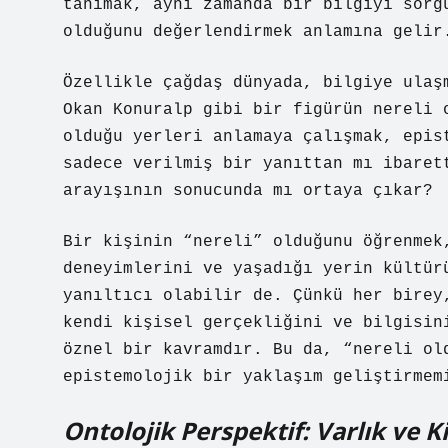
tanımak, aynı zamanda bir bilgiyi sorg
olduğunu değerlendirmek anlamına gelir
Özellikle çağdaş dünyada, bilgiye ulaş
Okan Konuralp gibi bir figürün nereli 
olduğu yerleri anlamaya çalışmak, epis
sadece verilmiş bir yanıttan mı ibaret
arayışının sonucunda mı ortaya çıkar?
Bir kişinin “nereli” olduğunu öğrenmek
deneyimlerini ve yaşadığı yerin kültür
yanıltıcı olabilir de. Çünkü her birey
kendi kişisel gerçekliğini ve bilgisin
öznel bir kavramdır. Bu da, “nereli ol
epistemolojik bir yaklaşım geliştirmem
Ontolojik Perspektif: Varlık ve K