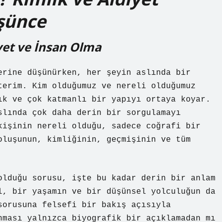
üşünce
iyet ve İnsan Olma
erine düşünürken, her şeyin aslında bir
terim. Kim olduğumuz ve nereli olduğumuz
ık ve çok katmanlı bir yapıyı ortaya koyar.
slında çok daha derin bir sorgulamayı
kişinin nereli olduğu, sadece coğrafi bir
oluşunun, kimliğinin, geçmişinin ve tüm
olduğu sorusu, işte bu kadar derin bir anlam
l, bir yaşamın ve bir düşünsel yolculuğun da
sorusuna felsefi bir bakış açısıyla
nması yalnızca biyografik bir açıklamadan mı