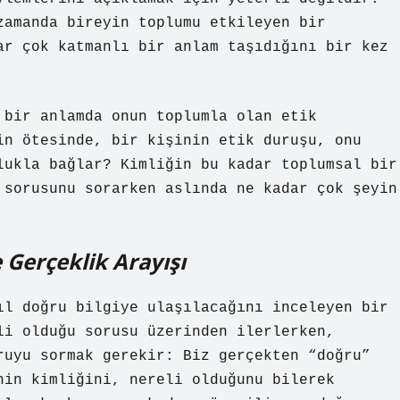
zamanda bireyin toplumu etkileyen bir
ar çok katmanlı bir anlam taşıdığını bir kez
 bir anlamda onun toplumla olan etik
in ötesinde, bir kişinin etik duruşu, onu
lukla bağlar? Kimliğin bu kadar toplumsal bir
 sorusunu sorarken aslında ne kadar çok şeyin
e Gerçeklik Arayışı
ıl doğru bilgiye ulaşılacağını inceleyen bir
li olduğu sorusu üzerinden ilerlerken,
ruyu sormak gerekir: Biz gerçekten “doğru”
nin kimliğini, nereli olduğunu bilerek