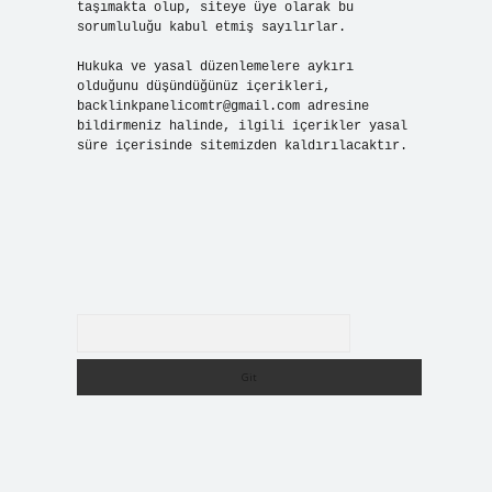
taşımakta olup, siteye üye olarak bu
sorumluluğu kabul etmiş sayılırlar.
Hukuka ve yasal düzenlemelere aykırı
olduğunu düşündüğünüz içerikleri,
backlinkpanelicomtr@gmail.com
adresine
bildirmeniz halinde, ilgili içerikler yasal
süre içerisinde sitemizden kaldırılacaktır.
Arama