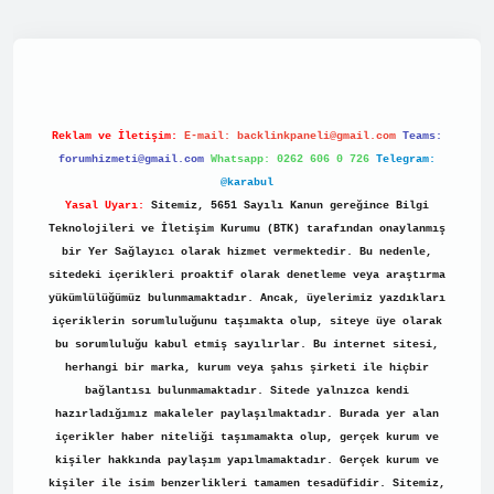
//tulipbett.net/
Reklam ve İletişim:
E-mail:
backlinkpaneli@gmail.com
Teams:
forumhizmeti@gmail.com
Whatsapp: 0262 606 0 726
Telegram:
@karabul
Yasal Uyarı:
Sitemiz, 5651 Sayılı Kanun gereğince Bilgi
Teknolojileri ve İletişim Kurumu (BTK) tarafından onaylanmış
bir Yer Sağlayıcı olarak hizmet vermektedir. Bu nedenle,
sitedeki içerikleri proaktif olarak denetleme veya araştırma
yükümlülüğümüz bulunmamaktadır. Ancak, üyelerimiz yazdıkları
içeriklerin sorumluluğunu taşımakta olup, siteye üye olarak
bu sorumluluğu kabul etmiş sayılırlar. Bu internet sitesi,
herhangi bir marka, kurum veya şahıs şirketi ile hiçbir
bağlantısı bulunmamaktadır. Sitede yalnızca kendi
hazırladığımız makaleler paylaşılmaktadır. Burada yer alan
içerikler haber niteliği taşımamakta olup, gerçek kurum ve
kişiler hakkında paylaşım yapılmamaktadır. Gerçek kurum ve
kişiler ile isim benzerlikleri tamamen tesadüfidir. Sitemiz,