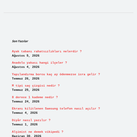
Sidebar
Son Yazılar
Ayak tabanı rahatsızlıkları nelerdir ?
Ağustos 5, 2026
Anadolu yakası hangi ilçeler ?
Ağustos 4, 2026
Yapılandırma borcu kaç ay ödenmezse icra gelir ?
Temmuz 26, 2026
M tipi saç çizgisi nedir ?
Temmuz 25, 2026
8 derece 1 kademe nedir ?
Temmuz 24, 2026
Ekranı kilitlenen Samsung telefon nasıl açılır ?
Temmuz 4, 2026
Diyâr nasıl yazılır ?
Temmuz 1, 2026
Alşimist ne demek vikipedi ?
Haziran 30, 2026