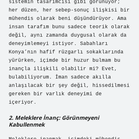
sistemin tasarımcısı gibi görünüyor;
her düzen, her sebep-sonuç ilişkisi bir
mühendis olarak beni düşündürüyor. Ama
insan tarafım bunu sadece teorik olarak
değil, aynı zamanda duygusal olarak da
deneyimlemeyi istiyor. Sabahları
Konya’nın hafif rüzgarlı sokaklarında
yürürken, içimde bir huzur bulmam bu
inançla ilişkili olabilir mi? Evet,
bulabiliyorum. İman sadece akılla
anlaşılacak bir şey değil, hissedilmesi
gereken bir varlık deneyimi de
içeriyor.
2. Meleklere İnanç: Görünmeyeni
Kabullenmek