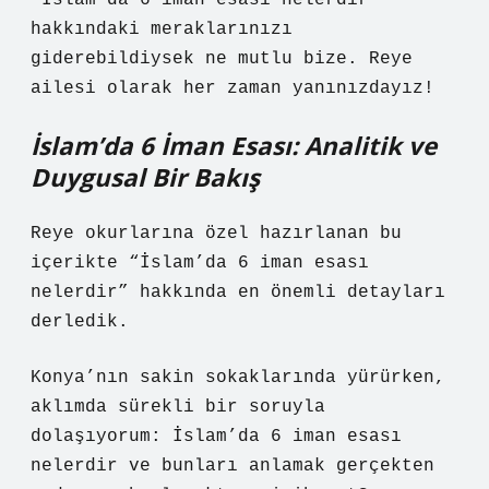
“İslam’da 6 iman esası nelerdir”
hakkındaki meraklarınızı
giderebildiysek ne mutlu bize. Reye
ailesi olarak her zaman yanınızdayız!
İslam’da 6 İman Esası: Analitik ve
Duygusal Bir Bakış
Reye okurlarına özel hazırlanan bu
içerikte “İslam’da 6 iman esası
nelerdir” hakkında en önemli detayları
derledik.
Konya’nın sakin sokaklarında yürürken,
aklımda sürekli bir soruyla
dolaşıyorum: İslam’da 6 iman esası
nelerdir ve bunları anlamak gerçekten