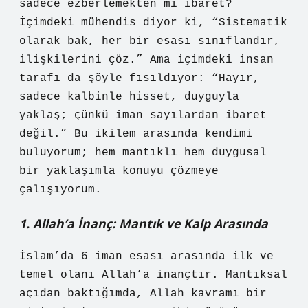
sadece ezberlemekten mi ibaret?
İçimdeki mühendis diyor ki, “Sistematik
olarak bak, her bir esası sınıflandır,
ilişkilerini çöz.” Ama içimdeki insan
tarafı da şöyle fısıldıyor: “Hayır,
sadece kalbinle hisset, duyguyla
yaklaş; çünkü iman sayılardan ibaret
değil.” Bu ikilem arasında kendimi
buluyorum; hem mantıklı hem duygusal
bir yaklaşımla konuyu çözmeye
çalışıyorum.
1. Allah’a İnanç: Mantık ve Kalp Arasında
İslam’da 6 iman esası arasında ilk ve
temel olanı Allah’a inançtır. Mantıksal
açıdan baktığımda, Allah kavramı bir