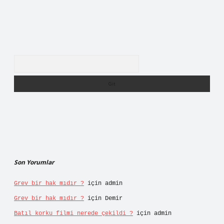
Arama
Son Yorumlar
Grev bir hak mıdır ?
için
admin
Grev bir hak mıdır ?
için
Demir
Batıl korku filmi nerede çekildi ?
için
admin