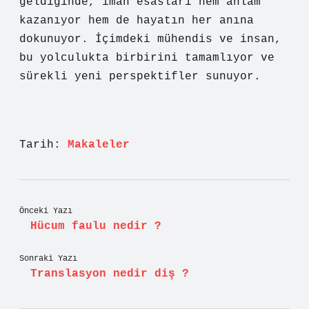
geldiğinde, iman esasları hem anlam
kazanıyor hem de hayatın her anına
dokunuyor. İçimdeki mühendis ve insan,
bu yolculukta birbirini tamamlıyor ve
sürekli yeni perspektifler sunuyor.
Tarih:
Makaleler
Önceki Yazı
Hücum faulu nedir ?
Sonraki Yazı
Translasyon nedir diş ?