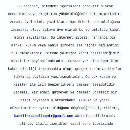
Bu nedenle, sitedeki içerikleri proaktif olarak
denetleme veya araştırma yükümlülüğümüz bulunmamaktadır.
Ancak, üyelerimiz yazdıkları içeriklerin sorumluluğunu
taşımakta olup, siteye üye olarak bu sorumluluğu kabul
etmiş sayılırlar. Bu internet sitesi, herhangi bir
marka, kurum veya şahıs şirketi ile hiçbir bağlantısı
bulunmamaktadır. Sitede yalnızca kendi hazırladığımız
makaleler paylaşılmaktadır. Burada yer alan içerikler
haber niteliği taşımamakta olup, gerçek kurum ve kişiler
hakkında paylaşım yapılmamaktadır. Gerçek kurum ve
kişiler ile isim benzerlikleri tamamen tesadüfidir.
Sitemiz, kar amacı gütmeyen ve tamamen ücretsiz bir
bilgi paylaşım platformudur. Hukuka ve yasal
düzenlemelere aykırı olduğunu düşündüğünüz içerikleri,
backlinkpanelicomtr@gmail.com
adresine bildirmeniz
halinde, ilgili içerikler yasal süre içerisinde