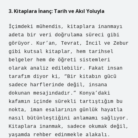
3. Kitaplara İnanç: Tarih ve Akıl Yoluyla
İçimdeki mühendis, kitaplara inanmayı
adeta bir veri doğrulama süreci gibi
görüyor. Kur’an, Tevrat, İncil ve Zebur
gibi kutsal kitaplar, hem tarihsel
belgeler hem de öğreti sistemleri
olarak analiz edilebilir. Fakat insan
tarafım diyor ki, “Bir kitabın gücü
sadece harflerinde değil, insana
dokunan mesajındadır.” Konya’daki
kafamın içinde sürekli tartıştığım bu
nokta, iman esalarının günlük hayatla
nasıl bütünleştiğini anlamamı sağlıyor.
Kitaplara inanmak, sadece okumak değil,
yaşamda rehber edinmekle alakalı.