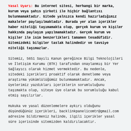
Yasal Uyarı:
Bu internet sitesi, herhangi bir marka,
kurum veya şahıs şirketi ile hiçbir bağlantısı
bulunmamaktadır. Sitede yalnızca kendi hazırladığımız
makaleler paylaşılmaktadır. Burada yer alan içerikler
haber niteliği taşımamakta olup, gerçek kurum ve kişiler
hakkında paylaşım yapılmamaktadır. Gerçek kurum ve
kişiler ile isim benzerlikleri tamamen tesadüfidir.
Sitemizdeki bilgiler taslak halindedir ve tavsiye
niteliği taşımazlar.
Sitemiz, 5651 Sayılı Kanun gereğince Bilgi Teknolojileri
ve İletişim Kurumu (BTK) tarafından onaylanmış bir Yer
Sağlayıcı olarak hizmet vermektedir. Bu nedenle,
sitedeki içerikleri proaktif olarak denetleme veya
araştırma yükümlülüğümüz bulunmamaktadır. Ancak,
üyelerimiz yazdıkları içeriklerin sorumluluğunu
taşımakta olup, siteye üye olarak bu sorumluluğu kabul
etmiş sayılırlar.
Hukuka ve yasal düzenlemelere aykırı olduğunu
düşündüğünüz içerikleri,
backlinkpanelicomtr@gmail.com
adresine bildirmeniz halinde, ilgili içerikler yasal
süre içerisinde sitemizden kaldırılacaktır.