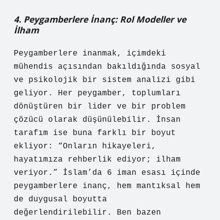
4. Peygamberlere İnanç: Rol Modeller ve
İlham
Peygamberlere inanmak, içimdeki
mühendis açısından bakıldığında sosyal
ve psikolojik bir sistem analizi gibi
geliyor. Her peygamber, toplumları
dönüştüren bir lider ve bir problem
çözücü olarak düşünülebilir. İnsan
tarafım ise buna farklı bir boyut
ekliyor: “Onların hikayeleri,
hayatımıza rehberlik ediyor; ilham
veriyor.” İslam’da 6 iman esası içinde
peygamberlere inanç, hem mantıksal hem
de duygusal boyutta
değerlendirilebilir. Ben bazen