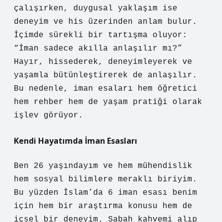
çalışırken, duygusal yaklaşım ise
deneyim ve his üzerinden anlam bulur.
İçimde sürekli bir tartışma oluyor:
“İman sadece akılla anlaşılır mı?”
Hayır, hissederek, deneyimleyerek ve
yaşamla bütünleştirerek de anlaşılır.
Bu nedenle, iman esaları hem öğretici
hem rehber hem de yaşam pratiği olarak
işlev görüyor.
Kendi Hayatımda İman Esasları
Ben 26 yaşındayım ve hem mühendislik
hem sosyal bilimlere meraklı biriyim.
Bu yüzden İslam’da 6 iman esası benim
için hem bir araştırma konusu hem de
içsel bir deneyim. Sabah kahvemi alıp