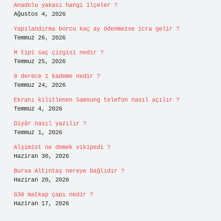
Anadolu yakası hangi ilçeler ?
Ağustos 4, 2026
Yapılandırma borcu kaç ay ödenmezse icra gelir ?
Temmuz 26, 2026
M tipi saç çizgisi nedir ?
Temmuz 25, 2026
8 derece 1 kademe nedir ?
Temmuz 24, 2026
Ekranı kilitlenen Samsung telefon nasıl açılır ?
Temmuz 4, 2026
Diyâr nasıl yazılır ?
Temmuz 1, 2026
Alşimist ne demek vikipedi ?
Haziran 30, 2026
Bursa Altıntaş nereye bağlıdır ?
Haziran 20, 2026
G38 matkap çapı nedir ?
Haziran 17, 2026