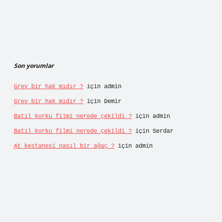
Son yorumlar
Grev bir hak mıdır ?
için
admin
Grev bir hak mıdır ?
için
Demir
Batıl korku filmi nerede çekildi ?
için
admin
Batıl korku filmi nerede çekildi ?
için
Serdar
At kestanesi nasıl bir ağaç ?
için
admin