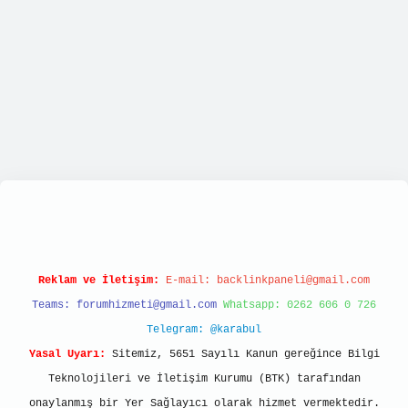
ps://tulipbett.net/
Reklam ve İletişim:
E-mail:
backlinkpaneli@gmail.com
Teams:
forumhizmeti@gmail.com
Whatsapp: 0262 606 0 726
Telegram: @karabul
Yasal Uyarı:
Sitemiz, 5651 Sayılı Kanun gereğince Bilgi
Teknolojileri ve İletişim Kurumu (BTK) tarafından
onaylanmış bir Yer Sağlayıcı olarak hizmet vermektedir.