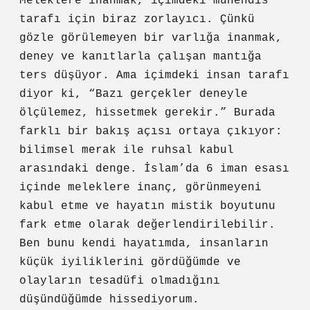
Meleklere inanmak, içimdeki mühendis
tarafı için biraz zorlayıcı. Çünkü
gözle görülemeyen bir varlığa inanmak,
deney ve kanıtlarla çalışan mantığa
ters düşüyor. Ama içimdeki insan tarafı
diyor ki, “Bazı gerçekler deneyle
ölçülemez, hissetmek gerekir.” Burada
farklı bir bakış açısı ortaya çıkıyor:
bilimsel merak ile ruhsal kabul
arasındaki denge. İslam’da 6 iman esası
içinde meleklere inanç, görünmeyeni
kabul etme ve hayatın mistik boyutunu
fark etme olarak değerlendirilebilir.
Ben bunu kendi hayatımda, insanların
küçük iyiliklerini gördüğümde ve
olayların tesadüfi olmadığını
düşündüğümde hissediyorum.