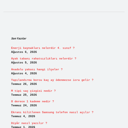
Sidebar
Son Yazılar
Enerji kaynakları nelerdir 4. sınıf ?
Ağustos 6, 2026
Ayak tabanı rahatsızlıkları nelerdir ?
Ağustos 5, 2026
Anadolu yakası hangi ilçeler ?
Ağustos 4, 2026
Yapılandırma borcu kaç ay ödenmezse icra gelir ?
Temmuz 26, 2026
M tipi saç çizgisi nedir ?
Temmuz 25, 2026
8 derece 1 kademe nedir ?
Temmuz 24, 2026
Ekranı kilitlenen Samsung telefon nasıl açılır ?
Temmuz 4, 2026
Diyâr nasıl yazılır ?
Temmuz 1, 2026