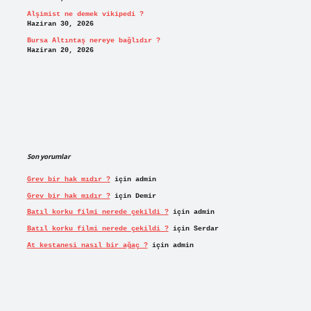
Alşimist ne demek vikipedi ?
Haziran 30, 2026
Bursa Altıntaş nereye bağlıdır ?
Haziran 20, 2026
Son yorumlar
Grev bir hak mıdır ?
için
admin
Grev bir hak mıdır ?
için
Demir
Batıl korku filmi nerede çekildi ?
için
admin
Batıl korku filmi nerede çekildi ?
için
Serdar
At kestanesi nasıl bir ağaç ?
için
admin