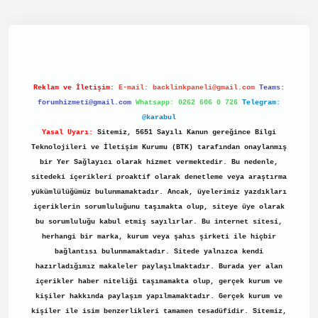
.net/
Reklam ve İletişim:
E-mail:
backlinkpaneli@gmail.com
Teams:
forumhizmeti@gmail.com
Whatsapp: 0262 606 0 726
Telegram:
@karabul
Yasal Uyarı:
Sitemiz, 5651 Sayılı Kanun gereğince Bilgi
Teknolojileri ve İletişim Kurumu (BTK) tarafından onaylanmış
bir Yer Sağlayıcı olarak hizmet vermektedir. Bu nedenle,
sitedeki içerikleri proaktif olarak denetleme veya araştırma
yükümlülüğümüz bulunmamaktadır. Ancak, üyelerimiz yazdıkları
içeriklerin sorumluluğunu taşımakta olup, siteye üye olarak
bu sorumluluğu kabul etmiş sayılırlar. Bu internet sitesi,
herhangi bir marka, kurum veya şahıs şirketi ile hiçbir
bağlantısı bulunmamaktadır. Sitede yalnızca kendi
hazırladığımız makaleler paylaşılmaktadır. Burada yer alan
içerikler haber niteliği taşımamakta olup, gerçek kurum ve
kişiler hakkında paylaşım yapılmamaktadır. Gerçek kurum ve
kişiler ile isim benzerlikleri tamamen tesadüfidir. Sitemiz,