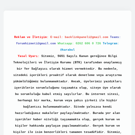
.net/
Reklam ve İletişim:
E-mail:
backlinkpaneli@gmail.com
Teams:
forumhizmeti@gmail.com
Whatsapp: 0262 606 0 726
Telegram:
@karabul
Yasal Uyarı:
Sitemiz, 5651 Sayılı Kanun gereğince Bilgi
Teknolojileri ve İletişim Kurumu (BTK) tarafından onaylanmış
bir Yer Sağlayıcı olarak hizmet vermektedir. Bu nedenle,
sitedeki içerikleri proaktif olarak denetleme veya araştırma
yükümlülüğümüz bulunmamaktadır. Ancak, üyelerimiz yazdıkları
içeriklerin sorumluluğunu taşımakta olup, siteye üye olarak
bu sorumluluğu kabul etmiş sayılırlar. Bu internet sitesi,
herhangi bir marka, kurum veya şahıs şirketi ile hiçbir
bağlantısı bulunmamaktadır. Sitede yalnızca kendi
hazırladığımız makaleler paylaşılmaktadır. Burada yer alan
içerikler haber niteliği taşımamakta olup, gerçek kurum ve
kişiler hakkında paylaşım yapılmamaktadır. Gerçek kurum ve
kişiler ile isim benzerlikleri tamamen tesadüfidir. Sitemiz,