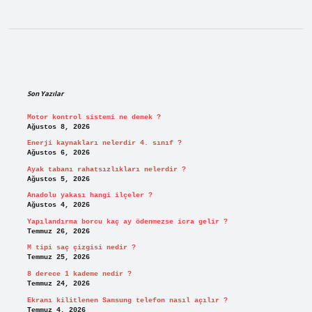
Sidebar
Son Yazılar
Motor kontrol sistemi ne demek ?
Ağustos 8, 2026
Enerji kaynakları nelerdir 4. sınıf ?
Ağustos 6, 2026
Ayak tabanı rahatsızlıkları nelerdir ?
Ağustos 5, 2026
Anadolu yakası hangi ilçeler ?
Ağustos 4, 2026
Yapılandırma borcu kaç ay ödenmezse icra gelir ?
Temmuz 26, 2026
M tipi saç çizgisi nedir ?
Temmuz 25, 2026
8 derece 1 kademe nedir ?
Temmuz 24, 2026
Ekranı kilitlenen Samsung telefon nasıl açılır ?
Temmuz 4, 2026