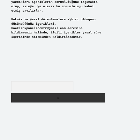
yazdıkları içeriklerin sorumluluğunu taşımakta
olup, siteye üye olarak bu sorumluluğu kabul
etmiş sayılırlar.
Hukuka ve yasal düzenlemelere aykırı olduğunu
düşündüğünüz içerikleri,
backlinkpanelicomtr@gmail.com
adresine
bildirmeniz halinde, ilgili içerikler yasal süre
içerisinde sitemizden kaldırılacaktır.
Arama