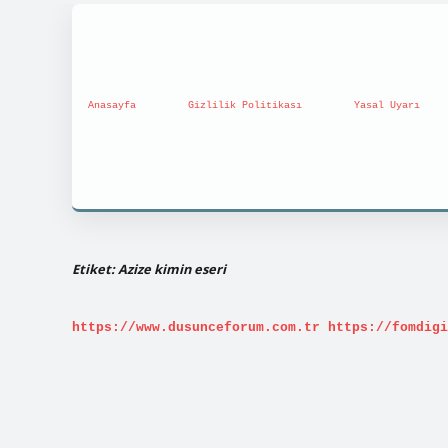
Anasayfa
Gizlilik Politikası
Yasal Uyarı
Etiket:
Azize kimin eseri
https://www.dusunceforum.com.tr
https://fomdigi