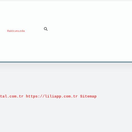
Hakkımızda
tal.com.tr
https://liliapp.com.tr
Sitemap