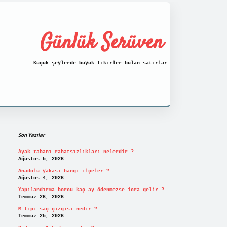
Günlük Serüven
Küçük şeylerde büyük fikirler bulan satırlar.
Sidebar
https://tulipbett.net/
Son Yazılar
Ayak tabanı rahatsızlıkları nelerdir ?
Ağustos 5, 2026
Anadolu yakası hangi ilçeler ?
Ağustos 4, 2026
Yapılandırma borcu kaç ay ödenmezse icra gelir ?
Temmuz 26, 2026
M tipi saç çizgisi nedir ?
Temmuz 25, 2026