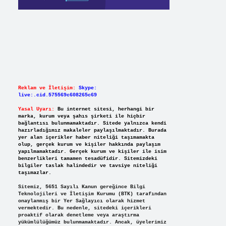
Reklam ve İletişim:
Skype:
live:.cid.575569c608265c69
Yasal Uyarı:
Bu internet sitesi, herhangi bir
marka, kurum veya şahıs şirketi ile hiçbir
bağlantısı bulunmamaktadır. Sitede yalnızca kendi
hazırladığımız makaleler paylaşılmaktadır. Burada
yer alan içerikler haber niteliği taşımamakta
olup, gerçek kurum ve kişiler hakkında paylaşım
yapılmamaktadır. Gerçek kurum ve kişiler ile isim
benzerlikleri tamamen tesadüfidir. Sitemizdeki
bilgiler taslak halindedir ve tavsiye niteliği
taşımazlar.
Sitemiz, 5651 Sayılı Kanun gereğince Bilgi
Teknolojileri ve İletişim Kurumu (BTK) tarafından
onaylanmış bir Yer Sağlayıcı olarak hizmet
vermektedir. Bu nedenle, sitedeki içerikleri
proaktif olarak denetleme veya araştırma
yükümlülüğümüz bulunmamaktadır. Ancak, üyelerimiz