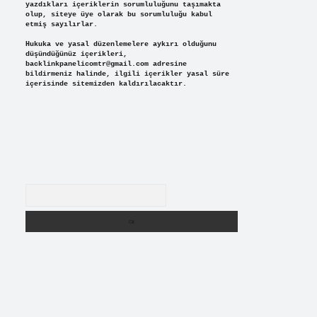
yazdıkları içeriklerin sorumluluğunu taşımakta
olup, siteye üye olarak bu sorumluluğu kabul
etmiş sayılırlar.
Hukuka ve yasal düzenlemelere aykırı olduğunu
düşündüğünüz içerikleri,
backlinkpanelicomtr@gmail.com
adresine
bildirmeniz halinde, ilgili içerikler yasal süre
içerisinde sitemizden kaldırılacaktır.
Arama