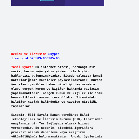
Reklam ve İletişim:
Skype:
live:.cid.575569c608265c69
Yasal Uyarı:
Bu internet sitesi, herhangi bir
marka, kurum veya şahıs şirketi ile hiçbir
bağlantısı bulunmamaktadır. Sitede yalnızca kendi
hazırladığımız makaleler paylaşılmaktadır. Burada
yer alan içerikler haber niteliği taşımamakta
olup, gerçek kurum ve kişiler hakkında paylaşım
yapılmamaktadır. Gerçek kurum ve kişiler ile isim
benzerlikleri tamamen tesadüfidir. Sitemizdeki
bilgiler taslak halindedir ve tavsiye niteliği
taşımazlar.
Sitemiz, 5651 Sayılı Kanun gereğince Bilgi
Teknolojileri ve İletişim Kurumu (BTK) tarafından
onaylanmış bir Yer Sağlayıcı olarak hizmet
vermektedir. Bu nedenle, sitedeki içerikleri
proaktif olarak denetleme veya araştırma
yükümlülüğümüz bulunmamaktadır. Ancak, üyelerimiz