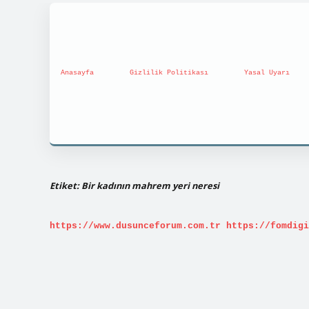
Anasayfa
Gizlilik Politikası
Yasal Uyarı
Etiket:
Bir kadının mahrem yeri neresi
https://www.dusunceforum.com.tr
https://fomdigi