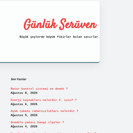
Günlük Serüven
Küçük şeylerde büyük fikirler bulan satırlar.
Sidebar
https://tulipbett.net/
Son Yazılar
Motor kontrol sistemi ne demek ?
Ağustos 8, 2026
Enerji kaynakları nelerdir 4. sınıf ?
Ağustos 6, 2026
Ayak tabanı rahatsızlıkları nelerdir ?
Ağustos 5, 2026
Anadolu yakası hangi ilçeler ?
Ağustos 4, 2026