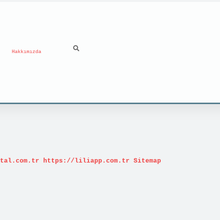
Hakkımızda
tal.com.tr
https://liliapp.com.tr
Sitemap