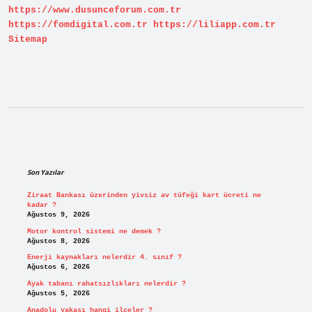
https://www.dusunceforum.com.tr
https://fomdigital.com.tr
https://liliapp.com.tr
Sitemap
Sidebar
Son Yazılar
Ziraat Bankası üzerinden yivsiz av tüfeği kart ücreti ne
kadar ?
Ağustos 9, 2026
Motor kontrol sistemi ne demek ?
Ağustos 8, 2026
Enerji kaynakları nelerdir 4. sınıf ?
Ağustos 6, 2026
Ayak tabanı rahatsızlıkları nelerdir ?
Ağustos 5, 2026
Anadolu yakası hangi ilçeler ?