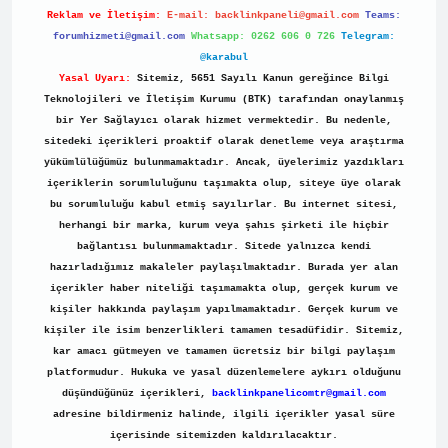
Reklam ve İletişim:
E-mail:
backlinkpaneli@gmail.com
Teams:
forumhizmeti@gmail.com
Whatsapp: 0262 606 0 726
Telegram:
@karabul
Yasal Uyarı:
Sitemiz, 5651 Sayılı Kanun gereğince Bilgi
Teknolojileri ve İletişim Kurumu (BTK) tarafından onaylanmış
bir Yer Sağlayıcı olarak hizmet vermektedir. Bu nedenle,
sitedeki içerikleri proaktif olarak denetleme veya araştırma
yükümlülüğümüz bulunmamaktadır. Ancak, üyelerimiz yazdıkları
içeriklerin sorumluluğunu taşımakta olup, siteye üye olarak
bu sorumluluğu kabul etmiş sayılırlar. Bu internet sitesi,
herhangi bir marka, kurum veya şahıs şirketi ile hiçbir
bağlantısı bulunmamaktadır. Sitede yalnızca kendi
hazırladığımız makaleler paylaşılmaktadır. Burada yer alan
içerikler haber niteliği taşımamakta olup, gerçek kurum ve
kişiler hakkında paylaşım yapılmamaktadır. Gerçek kurum ve
kişiler ile isim benzerlikleri tamamen tesadüfidir. Sitemiz,
kar amacı gütmeyen ve tamamen ücretsiz bir bilgi paylaşım
platformudur. Hukuka ve yasal düzenlemelere aykırı olduğunu
düşündüğünüz içerikleri,
backlinkpanelicomtr@gmail.com
adresine bildirmeniz halinde, ilgili içerikler yasal süre
içerisinde sitemizden kaldırılacaktır.