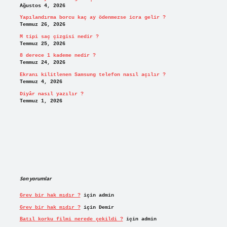
Ağustos 4, 2026
Yapılandırma borcu kaç ay ödenmezse icra gelir ?
Temmuz 26, 2026
M tipi saç çizgisi nedir ?
Temmuz 25, 2026
8 derece 1 kademe nedir ?
Temmuz 24, 2026
Ekranı kilitlenen Samsung telefon nasıl açılır ?
Temmuz 4, 2026
Diyâr nasıl yazılır ?
Temmuz 1, 2026
Son yorumlar
Grev bir hak mıdır ?
için
admin
Grev bir hak mıdır ?
için
Demir
Batıl korku filmi nerede çekildi ?
için
admin