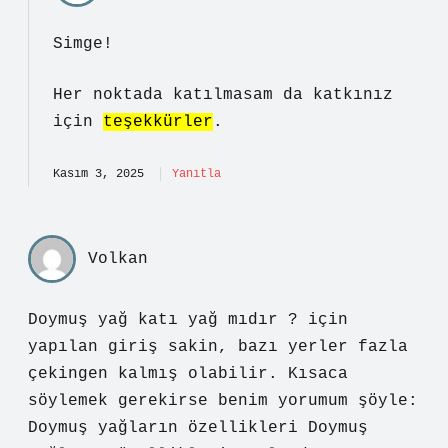
Simge!
Her noktada katılmasam da katkınız
için
teşekkürler
.
Kasım 3, 2025
Yanıtla
Volkan
Doymuş yağ katı yağ mıdır ? için
yapılan giriş sakin, bazı yerler fazla
çekingen kalmış olabilir. Kısaca
söylemek gerekirse benim yorumum şöyle:
Doymuş yağların özellikleri Doymuş