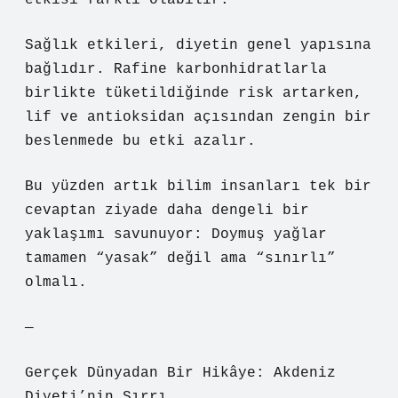
etkisi farklı olabilir.
Sağlık etkileri, diyetin genel yapısına
bağlıdır. Rafine karbonhidratlarla
birlikte tüketildiğinde risk artarken,
lif ve antioksidan açısından zengin bir
beslenmede bu etki azalır.
Bu yüzden artık bilim insanları tek bir
cevaptan ziyade daha dengeli bir
yaklaşımı savunuyor: Doymuş yağlar
tamamen “yasak” değil ama “sınırlı”
olmalı.
—
Gerçek Dünyadan Bir Hikâye: Akdeniz
Diyeti’nin Sırrı