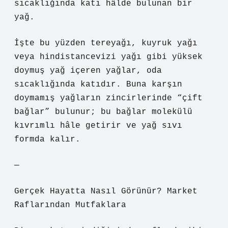
sıcaklığında katı hâlde bulunan bir
yağ.
İşte bu yüzden tereyağı, kuyruk yağı
veya hindistancevizi yağı gibi yüksek
doymuş yağ içeren yağlar, oda
sıcaklığında katıdır. Buna karşın
doymamış yağların zincirlerinde “çift
bağlar” bulunur; bu bağlar molekülü
kıvrımlı hâle getirir ve yağ sıvı
formda kalır.
—
Gerçek Hayatta Nasıl Görünür? Market
Raflarından Mutfaklara