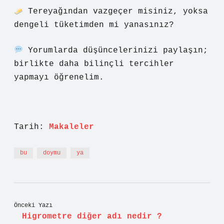
Tereyağından vazgeçer misiniz, yoksa
dengeli tüketimden mi yanasınız?
Yorumlarda düşüncelerinizi paylaşın;
birlikte daha bilinçli tercihler
yapmayı öğrenelim.
Tarih:
Makaleler
bu
doymu
ya
Önceki Yazı
Higrometre diğer adı nedir ?