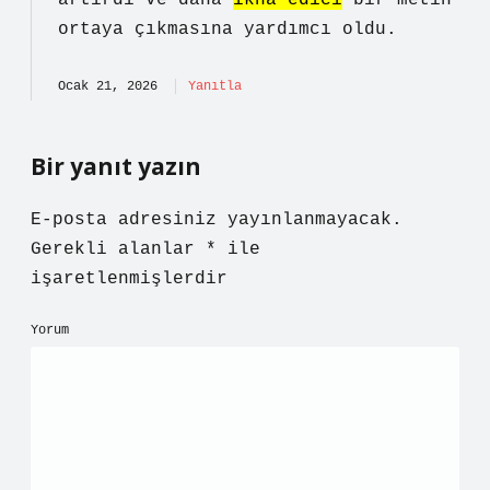
artırdı ve daha
ikna edici
bir metin
ortaya çıkmasına yardımcı oldu.
Ocak 21, 2026
Yanıtla
Bir yanıt yazın
E-posta adresiniz yayınlanmayacak.
Gerekli alanlar
*
ile
işaretlenmişlerdir
Yorum