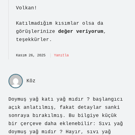
Volkan!
Katılmadığım kısımlar olsa da
görüşlerinize
değer veriyorum
,
teşekkürler.
Kasım 26, 2025
Yanıtla
Köz
Doymuş yağ katı yağ mıdır ? başlangıcı
açık anlatılmış, fakat detaylar sanki
sonraya bırakılmış. Bu bilgiye küçük
bir çerçeve daha eklenebilir: Sıvı yağ
doymuş yağ mıdır ? Hayır, sıvı yağ