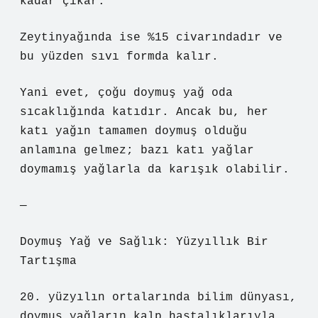
kadar çıkar.
Zeytinyağında ise %15 civarındadır ve
bu yüzden sıvı formda kalır.
Yani evet, çoğu doymuş yağ oda
sıcaklığında katıdır. Ancak bu, her
katı yağın tamamen doymuş olduğu
anlamına gelmez; bazı katı yağlar
doymamış yağlarla da karışık olabilir.
—
Doymuş Yağ ve Sağlık: Yüzyıllık Bir
Tartışma
20. yüzyılın ortalarında bilim dünyası,
doymuş yağların kalp hastalıklarıyla