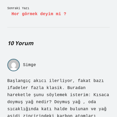
Sonraki Yazı
Hor görmek deyim mi ?
10 Yorum
Simge
Başlangıç akıcı ilerliyor, fakat bazı
ifadeler fazla klasik. Buradan
hareketle şunu söylemek isterim: Kısaca
doymuş yağ nedir? Doymuş yağ , oda
sıcaklığında katı halde bulunan ve yağ
asidi zincirindeki karbon atomları