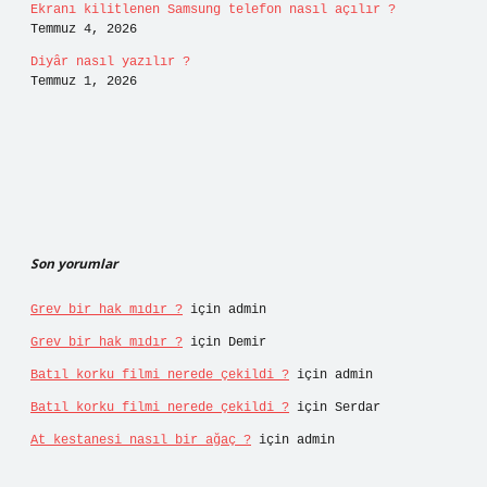
Ekranı kilitlenen Samsung telefon nasıl açılır ?
Temmuz 4, 2026
Diyâr nasıl yazılır ?
Temmuz 1, 2026
Son yorumlar
Grev bir hak mıdır ?
için
admin
Grev bir hak mıdır ?
için
Demir
Batıl korku filmi nerede çekildi ?
için
admin
Batıl korku filmi nerede çekildi ?
için
Serdar
At kestanesi nasıl bir ağaç ?
için
admin