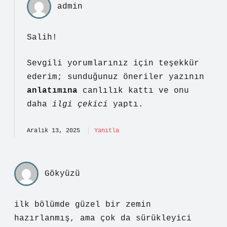
admin
Salih!
Sevgili yorumlarınız için teşekkür
ederim; sunduğunuz öneriler yazının
anlatımına
canlılık kattı ve onu
daha
ilgi çekici
yaptı.
Aralık 13, 2025
Yanıtla
Gökyüzü
ilk bölümde güzel bir zemin
hazırlanmış, ama çok da sürükleyici