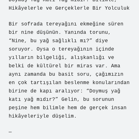
Doymuş Yağ Katı Yağ mıdır? Bilimle,
Hikâyelerle ve Gerçeklerle Bir Yolculuk
Bir sofrada tereyağını ekmeğine süren
bir nine düşünün. Yanında torunu,
“Nine, bu yağ sağlıklı mı?” diye
soruyor. Oysa o tereyağının içinde
yılların bilgeliği, alışkanlığı ve
belki de kültürel bir miras var. Ama
aynı zamanda bu basit soru, çağımızın
en çok tartışılan beslenme konularından
birine de kapı aralıyor: “Doymuş yağ
katı yağ mıdır?” Gelin, bu sorunun
peşine hem bilimle hem de gerçek insan
hikâyeleriyle düşelim.
—