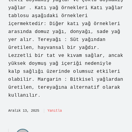
tekli doymamış yağlar ve çoklu doymamış
yağlar . Katı yağ örnekleri Katı yağlar
tablosu aşağıdaki örnekleri
içermektedir: Diğer katı yağ örnekleri
arasında domuz yağı, donyağı, sade yağ
yer alır. Tereyağı : Süt yağından
üretilen, hayvansal bir yağdır.
Lezzetli bir tat ve kıvam sağlar, ancak
yüksek doymuş yağ içeriği nedeniyle
kalp sağlığı üzerinde olumsuz etkileri
olabilir. Margarin : Bitkisel yağlardan
üretilen, tereyağına alternatif olarak
kullanılır.
Aralık 13, 2025
Yanıtla