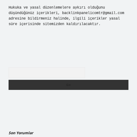
Hukuka ve yasal düzenlemelere aykırı olduğunu
düşündüğünüz içerikleri,
backlinkpanelicomtr@gmail.com
adresine bildirmeniz halinde, ilgili içerikler yasal
süre içerisinde sitemizden kaldırılacaktır.
Arama
Son Yorumlar