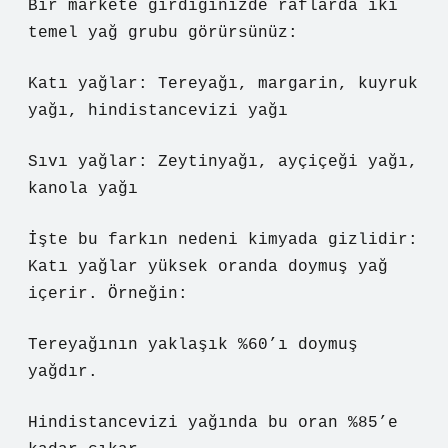
Bir markete girdiğinizde raflarda iki
temel yağ grubu görürsünüz:
Katı yağlar: Tereyağı, margarin, kuyruk
yağı, hindistancevizi yağı
Sıvı yağlar: Zeytinyağı, ayçiçeği yağı,
kanola yağı
İşte bu farkın nedeni kimyada gizlidir:
Katı yağlar yüksek oranda doymuş yağ
içerir. Örneğin:
Tereyağının yaklaşık %60’ı doymuş
yağdır.
Hindistancevizi yağında bu oran %85’e