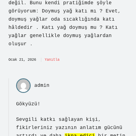
değil. Bunu kendi pratiğimde şöyle
görüyorum: Doymuş yağ katı mı ? Evet,
doymuş yağlar oda sıcaklığında katı
hâldedir . Katı yağ doymuş mu ? Katı
yağlar genellikle doymuş yağlardan
oluşur .
Ocak 21, 2026
Yanıtla
admin
Gökyüzü!
Sevgili katkı sağlayan kişi,
fikirleriniz yazının
anlatım gücünü