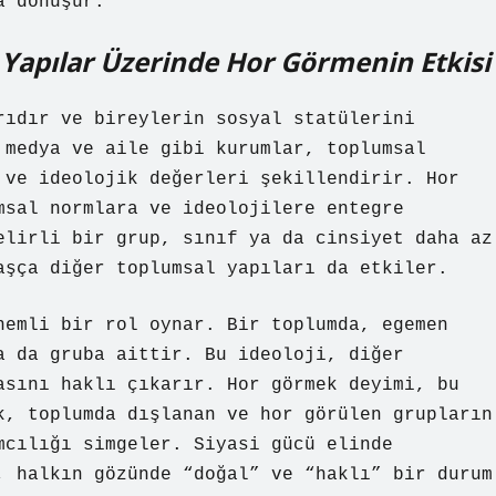
a dönüşür.
 Yapılar Üzerinde Hor Görmenin Etkisi
rıdır ve bireylerin sosyal statülerini
 medya ve aile gibi kurumlar, toplumsal
 ve ideolojik değerleri şekillendirir. Hor
msal normlara ve ideolojilere entegre
elirli bir grup, sınıf ya da cinsiyet daha az
aşça diğer toplumsal yapıları da etkiler.
nemli bir rol oynar. Bir toplumda, egemen
a da gruba aittir. Bu ideoloji, diğer
asını haklı çıkarır. Hor görmek deyimi, bu
k, toplumda dışlanan ve hor görülen grupların
mcılığı simgeler. Siyasi gücü elinde
, halkın gözünde “doğal” ve “haklı” bir durum