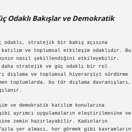
Güç Odaklı Bakışlar ve Demokratik
ç odaklı, stratejik bir bakış açısına
 katılım ve toplumsal etkileşim odaklıdır. Bu
mının nasıl şekillendiğini etkileyebilir.
 daha stratejik ve güç odaklı bir rol
rı dışlama ve toplumsal hiyerarşiyi sürdürme
men toplumlarda, bu tür dışlama davranışları,
gılanır.
şim ve demokratik katılım konularına
gibi ayrımcı uygulamaların eleştirilmesine ve
sine zemin hazırlayabilir. Kadınların
fazla yer alması, hor görmek gibi kavramların