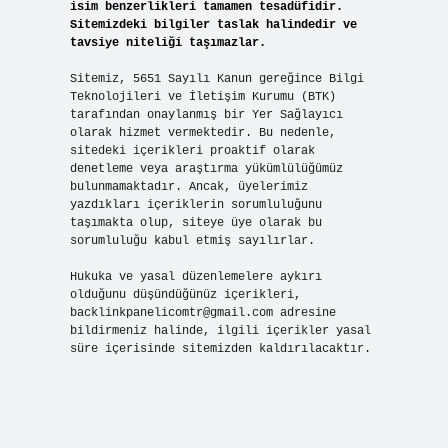
isim benzerlikleri tamamen tesadüfidir.
Sitemizdeki bilgiler taslak halindedir ve
tavsiye niteliği taşımazlar.
Sitemiz, 5651 Sayılı Kanun gereğince Bilgi
Teknolojileri ve İletişim Kurumu (BTK)
tarafından onaylanmış bir Yer Sağlayıcı
olarak hizmet vermektedir. Bu nedenle,
sitedeki içerikleri proaktif olarak
denetleme veya araştırma yükümlülüğümüz
bulunmamaktadır. Ancak, üyelerimiz
yazdıkları içeriklerin sorumluluğunu
taşımakta olup, siteye üye olarak bu
sorumluluğu kabul etmiş sayılırlar.
Hukuka ve yasal düzenlemelere aykırı
olduğunu düşündüğünüz içerikleri,
backlinkpanelicomtr@gmail.com
adresine
bildirmeniz halinde, ilgili içerikler yasal
süre içerisinde sitemizden kaldırılacaktır.