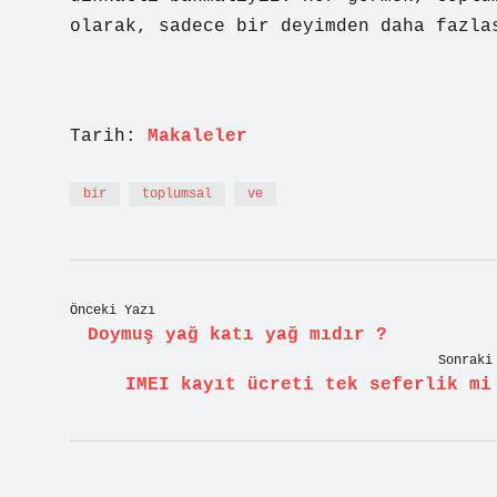
olarak, sadece bir deyimden daha fazla
Tarih:
Makaleler
bir
toplumsal
ve
Önceki Yazı
Doymuş yağ katı yağ mıdır ?
Sonraki
IMEI kayıt ücreti tek seferlik mi