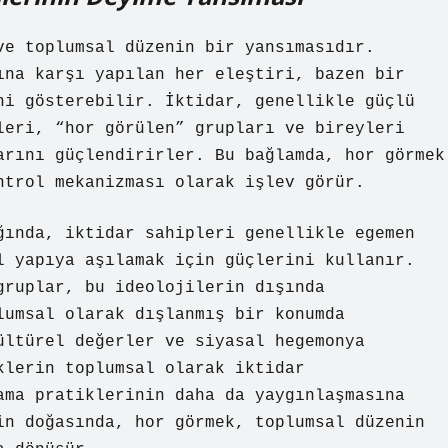
ve toplumsal düzenin bir yansımasıdır.
ına karşı yapılan her eleştiri, bazen bir
ni gösterebilir. İktidar, genellikle güçlü
leri, “hor görülen” grupları ve bireyleri
arını güçlendirirler. Bu bağlamda, hor görmek
ntrol mekanizması olarak işlev görür.
ğında, iktidar sahipleri genellikle egemen
l yapıya aşılamak için güçlerini kullanır.
gruplar, bu ideolojilerin dışında
lumsal olarak dışlanmış bir konumda
ültürel değerler ve siyasal hegemonya
klerin toplumsal olarak iktidar
ama pratiklerinin daha da yaygınlaşmasına
in doğasında, hor görmek, toplumsal düzenin