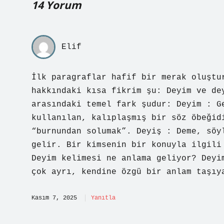
14 Yorum
Elif
İlk paragraflar hafif bir merak oluştu
hakkındaki kısa fikrim şu: Deyim ve de
arasındaki temel fark şudur: Deyim : G
kullanılan, kalıplaşmış bir söz öbeğid
“burnundan solumak”. Deyiş : Deme, söy
gelir. Bir kimsenin bir konuyla ilgili
Deyim kelimesi ne anlama geliyor? Deyi
çok ayrı, kendine özgü bir anlam taşıy
Kasım 7, 2025
Yanıtla