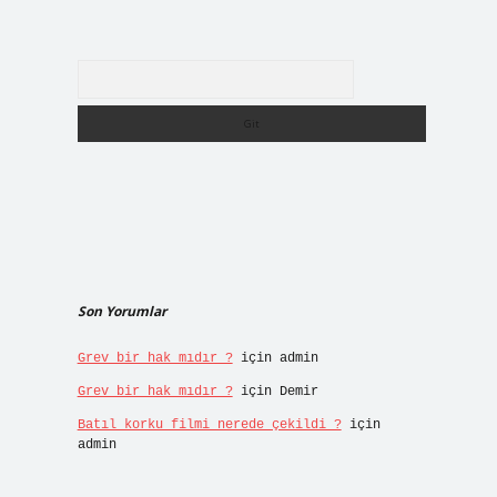
Arama
Son Yorumlar
Grev bir hak mıdır ?
için
admin
Grev bir hak mıdır ?
için
Demir
Batıl korku filmi nerede çekildi ?
için
admin