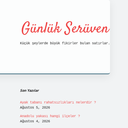
Günlük Serüven
Küçük şeylerde büyük fikirler bulan satırlar.
Sidebar
https://tulipbett.net/
Son Yazılar
Ayak tabanı rahatsızlıkları nelerdir ?
Ağustos 5, 2026
Anadolu yakası hangi ilçeler ?
Ağustos 4, 2026