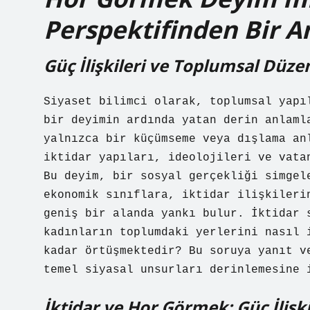
Perspektifinden Bir A
Güç İlişkileri ve Toplumsal Düzen
Siyaset bilimci olarak, toplumsal yapı
bir deyimin ardında yatan derin anlaml
yalnızca bir küçümseme veya dışlama an
iktidar yapıları, ideolojileri ve vata
Bu deyim, bir sosyal gerçekliği simgel
ekonomik sınıflara, iktidar ilişkileri
geniş bir alanda yankı bulur. İktidar 
kadınların toplumdaki yerlerini nasıl 
kadar örtüşmektedir? Bu soruya yanıt v
temel siyasal unsurları derinlemesine 
İktidar ve Hor Görmek: Güç İliş