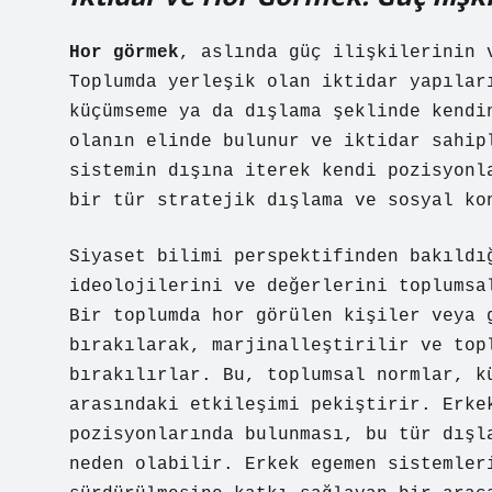
Hor görmek
, aslında güç ilişkilerinin 
Toplumda yerleşik olan iktidar yapılar
küçümseme ya da dışlama şeklinde kendi
olanın elinde bulunur ve iktidar sahip
sistemin dışına iterek kendi pozisyonl
bir tür stratejik dışlama ve sosyal ko
Siyaset bilimi perspektifinden bakıldı
ideolojilerini ve değerlerini toplumsa
Bir toplumda hor görülen kişiler veya 
bırakılarak, marjinalleştirilir ve top
bırakılırlar. Bu, toplumsal normlar, k
arasındaki etkileşimi pekiştirir. Erke
pozisyonlarında bulunması, bu tür dışl
neden olabilir. Erkek egemen sistemler