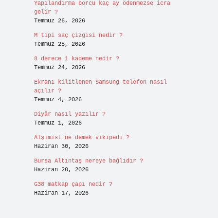
Yapılandırma borcu kaç ay ödenmezse icra
gelir ?
Temmuz 26, 2026
M tipi saç çizgisi nedir ?
Temmuz 25, 2026
8 derece 1 kademe nedir ?
Temmuz 24, 2026
Ekranı kilitlenen Samsung telefon nasıl
açılır ?
Temmuz 4, 2026
Diyâr nasıl yazılır ?
Temmuz 1, 2026
Alşimist ne demek vikipedi ?
Haziran 30, 2026
Bursa Altıntaş nereye bağlıdır ?
Haziran 20, 2026
G38 matkap çapı nedir ?
Haziran 17, 2026