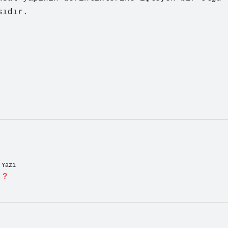
sıdır.
 Yazı
 ?