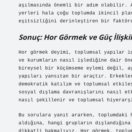
aşılmasında önemli bir adım olabilir. 
yerleri hala çoğu toplumda ikincil pla
eşitsizliğini derinleştiren bir faktör
Sonuç: Hor Görmek ve Güç İlişki
Hor görmek deyimi, toplumsal yapılar i
ve kurumların nasıl işlediğine dair ön
bireysel bir küçümseme eylemi değil, a
yapıları yansıtan bir araçtır. Erkekle
demokratik katılım ve toplumsal etkile
sosyal dışlama davranışlarını nasıl et
nasıl şekillenir ve toplumsal hiyerarş
Bu sorulara yanıt ararken, toplumdaki 
aldığına, hangi grupların dışlandığına
dikkatli bakmalıyız. Hor görmek, toplu