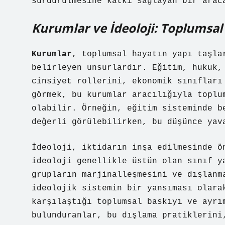
sürdürülmesine katkı sağlayan bir arac
Kurumlar ve İdeoloji: Toplumsal
Kurumlar
, toplumsal hayatın yapı taşla
belirleyen unsurlardır. Eğitim, hukuk,
cinsiyet rollerini, ekonomik sınıfları
görmek, bu kurumlar aracılığıyla toplu
olabilir. Örneğin, eğitim sisteminde b
değerli görülebilirken, bu düşünce yav
İdeoloji, iktidarın inşa edilmesinde ö
ideoloji genellikle üstün olan sınıf y
grupların marjinalleşmesini ve dışlanm
ideolojik sistemin bir yansıması olara
karşılaştığı toplumsal baskıyı ve ayrı
bulunduranlar, bu dışlama pratiklerini