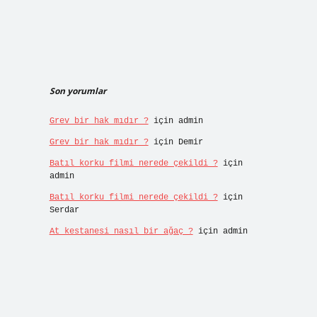
Son yorumlar
Grev bir hak mıdır ?
için
admin
Grev bir hak mıdır ?
için
Demir
Batıl korku filmi nerede çekildi ?
için
admin
Batıl korku filmi nerede çekildi ?
için
Serdar
At kestanesi nasıl bir ağaç ?
için
admin