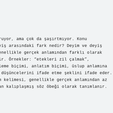
ruyor, ama çok da şaşırtmıyor. Konu
yiş arasındaki fark nedir? Deyim ve deyiş
enellikle gerçek anlamından farklı olarak
ir. Örnekler: “etekleri zil çalmak”,
leme biçimi, anlatım biçimi, üslup anlamına
 düşüncelerini ifade etme şeklini ifade eder.
m kelimesi, genellikle gerçek anlamından az
an kalıplaşmış söz öbeği olarak tanımlanır.