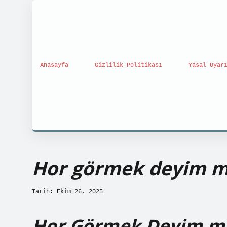
Anasayfa
Gizlilik Politikası
Yasal Uyar
Hor görmek deyim m
Tarih: Ekim 26, 2025
Hor Görmek Deyim mi?