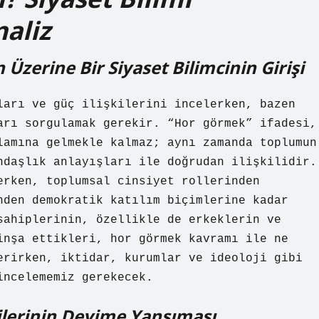
naliz
 Üzerine Bir Siyaset Bilimcinin Girişi
ları ve güç ilişkilerini incelerken, bazen
arı sorgulamak gerekir. “Hor görmek” ifadesi,
lamına gelmekle kalmaz; aynı zamanda toplumun
ndaşlık anlayışları ile doğrudan ilişkilidir.
erken, toplumsal cinsiyet rollerinden
nden demokratik katılım biçimlerine kadar
sahiplerinin, özellikle de erkeklerin ve
inşa ettikleri, hor görmek kavramı ile ne
erirken, iktidar, kurumlar ve ideoloji gibi
incelememiz gerekecek.
kilerinin Deyime Yansıması