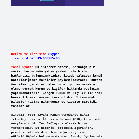
Reklam ve İletişim:
Skype:
live:.cid.575569c608265c69
Yasal Uyarı:
Bu internet sitesi, herhangi bir
marka, kurum veya şahıs şirketi ile hiçbir
bağlantısı bulunmamaktadır. Sitede yalnızca kendi
hazırladığımız makaleler paylaşılmaktadır. Burada
yer alan içerikler haber niteliği taşımamakta
olup, gerçek kurum ve kişiler hakkında paylaşım
yapılmamaktadır. Gerçek kurum ve kişiler ile isim
benzerlikleri tamamen tesadüfidir. Sitemizdeki
bilgiler taslak halindedir ve tavsiye niteliği
taşımazlar.
Sitemiz, 5651 Sayılı Kanun gereğince Bilgi
Teknolojileri ve İletişim Kurumu (BTK) tarafından
onaylanmış bir Yer Sağlayıcı olarak hizmet
vermektedir. Bu nedenle, sitedeki içerikleri
proaktif olarak denetleme veya araştırma
yükümlülüğümüz bulunmamaktadır. Ancak, üyelerimiz