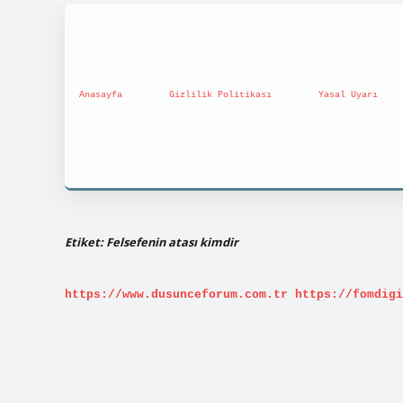
Anasayfa
Gizlilik Politikası
Yasal Uyarı
Etiket:
Felsefenin atası kimdir
https://www.dusunceforum.com.tr
https://fomdigi