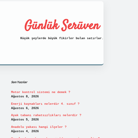
Günlük Serüven
Küçük şeylerde büyük fikirler bulan satırlar.
Sidebar
https://tulipbett.net/
Son Yazılar
Motor kontrol sistemi ne demek ?
Ağustos 8, 2026
Enerji kaynakları nelerdir 4. sınıf ?
Ağustos 6, 2026
Ayak tabanı rahatsızlıkları nelerdir ?
Ağustos 5, 2026
Anadolu yakası hangi ilçeler ?
Ağustos 4, 2026