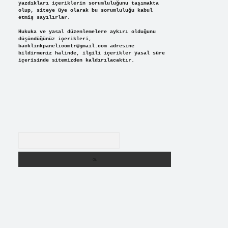
yazdıkları içeriklerin sorumluluğunu taşımakta
olup, siteye üye olarak bu sorumluluğu kabul
etmiş sayılırlar.
Hukuka ve yasal düzenlemelere aykırı olduğunu
düşündüğünüz içerikleri,
backlinkpanelicomtr@gmail.com
adresine
bildirmeniz halinde, ilgili içerikler yasal süre
içerisinde sitemizden kaldırılacaktır.
Arama