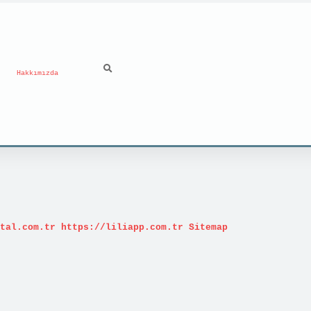
Hakkımızda
tal.com.tr
https://liliapp.com.tr
Sitemap