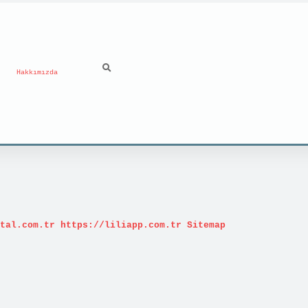
Hakkımızda
tal.com.tr
https://liliapp.com.tr
Sitemap