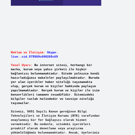
Reklam ve İletişim:
Skype:
live:.cid.575569c608265c69
Yasal Uyarı:
Bu internet sitesi, herhangi bir
marka, kurum veya şahıs şirketi ile hiçbir
bağlantısı bulunmamaktadır. Sitede yalnızca kendi
hazırladığımız makaleler paylaşılmaktadır. Burada
yer alan içerikler haber niteliği taşımamakta
olup, gerçek kurum ve kişiler hakkında paylaşım
yapılmamaktadır. Gerçek kurum ve kişiler ile isim
benzerlikleri tamamen tesadüfidir. Sitemizdeki
bilgiler taslak halindedir ve tavsiye niteliği
taşımazlar.
Sitemiz, 5651 Sayılı Kanun gereğince Bilgi
Teknolojileri ve İletişim Kurumu (BTK) tarafından
onaylanmış bir Yer Sağlayıcı olarak hizmet
vermektedir. Bu nedenle, sitedeki içerikleri
proaktif olarak denetleme veya araştırma
yükümlülüğümüz bulunmamaktadır. Ancak, üyelerimiz