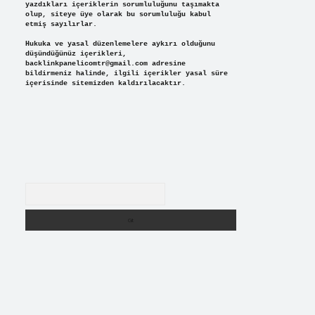
yazdıkları içeriklerin sorumluluğunu taşımakta
olup, siteye üye olarak bu sorumluluğu kabul
etmiş sayılırlar.
Hukuka ve yasal düzenlemelere aykırı olduğunu
düşündüğünüz içerikleri,
backlinkpanelicomtr@gmail.com
adresine
bildirmeniz halinde, ilgili içerikler yasal süre
içerisinde sitemizden kaldırılacaktır.
Arama