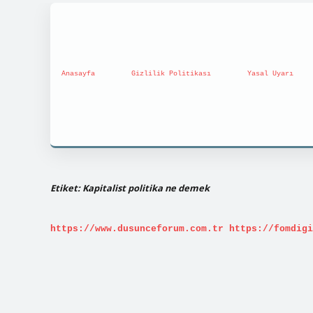
Anasayfa
Gizlilik Politikası
Yasal Uyarı
Etiket:
Kapitalist politika ne demek
https://www.dusunceforum.com.tr
https://fomdigi