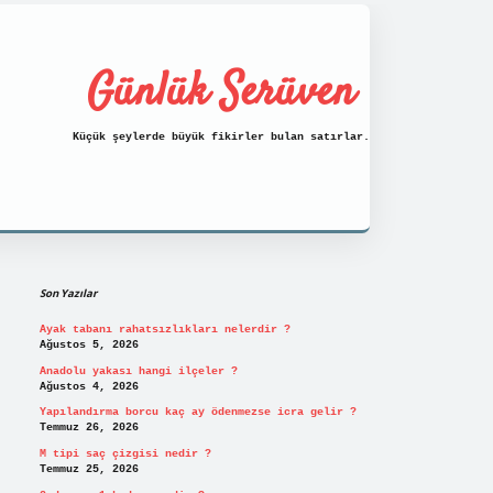
Günlük Serüven
Küçük şeylerde büyük fikirler bulan satırlar.
Sidebar
https://tulipbett.net/
Son Yazılar
Ayak tabanı rahatsızlıkları nelerdir ?
Ağustos 5, 2026
Anadolu yakası hangi ilçeler ?
Ağustos 4, 2026
Yapılandırma borcu kaç ay ödenmezse icra gelir ?
Temmuz 26, 2026
M tipi saç çizgisi nedir ?
Temmuz 25, 2026