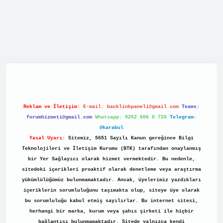
net/
Reklam ve İletişim:
E-mail:
backlinkpaneli@gmail.com
Teams:
forumhizmeti@gmail.com
Whatsapp: 0262 606 0 726
Telegram:
@karabul
Yasal Uyarı:
Sitemiz, 5651 Sayılı Kanun gereğince Bilgi
Teknolojileri ve İletişim Kurumu (BTK) tarafından onaylanmış
bir Yer Sağlayıcı olarak hizmet vermektedir. Bu nedenle,
sitedeki içerikleri proaktif olarak denetleme veya araştırma
yükümlülüğümüz bulunmamaktadır. Ancak, üyelerimiz yazdıkları
içeriklerin sorumluluğunu taşımakta olup, siteye üye olarak
bu sorumluluğu kabul etmiş sayılırlar. Bu internet sitesi,
herhangi bir marka, kurum veya şahıs şirketi ile hiçbir
bağlantısı bulunmamaktadır. Sitede yalnızca kendi