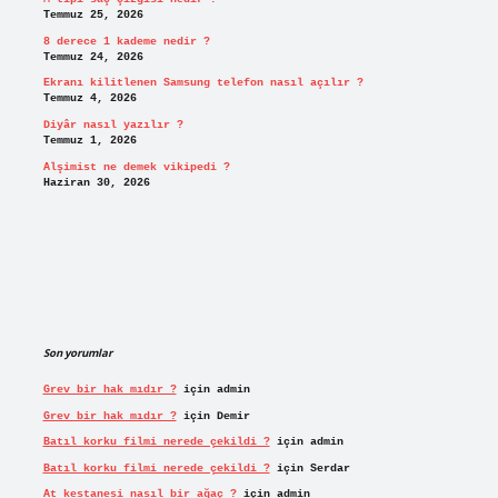
Temmuz 25, 2026
8 derece 1 kademe nedir ?
Temmuz 24, 2026
Ekranı kilitlenen Samsung telefon nasıl açılır ?
Temmuz 4, 2026
Diyâr nasıl yazılır ?
Temmuz 1, 2026
Alşimist ne demek vikipedi ?
Haziran 30, 2026
Son yorumlar
Grev bir hak mıdır ?
için
admin
Grev bir hak mıdır ?
için
Demir
Batıl korku filmi nerede çekildi ?
için
admin
Batıl korku filmi nerede çekildi ?
için
Serdar
At kestanesi nasıl bir ağaç ?
için
admin