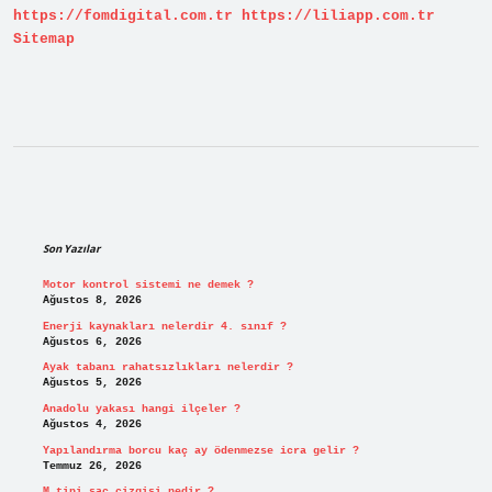
https://fomdigital.com.tr
https://liliapp.com.tr
Sitemap
Sidebar
Son Yazılar
Motor kontrol sistemi ne demek ?
Ağustos 8, 2026
Enerji kaynakları nelerdir 4. sınıf ?
Ağustos 6, 2026
Ayak tabanı rahatsızlıkları nelerdir ?
Ağustos 5, 2026
Anadolu yakası hangi ilçeler ?
Ağustos 4, 2026
Yapılandırma borcu kaç ay ödenmezse icra gelir ?
Temmuz 26, 2026
M tipi saç çizgisi nedir ?