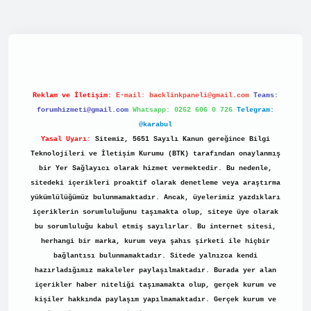
.net/
Reklam ve İletişim:
E-mail:
backlinkpaneli@gmail.com
Teams:
forumhizmeti@gmail.com
Whatsapp: 0262 606 0 726
Telegram:
@karabul
Yasal Uyarı:
Sitemiz, 5651 Sayılı Kanun gereğince Bilgi
Teknolojileri ve İletişim Kurumu (BTK) tarafından onaylanmış
bir Yer Sağlayıcı olarak hizmet vermektedir. Bu nedenle,
sitedeki içerikleri proaktif olarak denetleme veya araştırma
yükümlülüğümüz bulunmamaktadır. Ancak, üyelerimiz yazdıkları
içeriklerin sorumluluğunu taşımakta olup, siteye üye olarak
bu sorumluluğu kabul etmiş sayılırlar. Bu internet sitesi,
herhangi bir marka, kurum veya şahıs şirketi ile hiçbir
bağlantısı bulunmamaktadır. Sitede yalnızca kendi
hazırladığımız makaleler paylaşılmaktadır. Burada yer alan
içerikler haber niteliği taşımamakta olup, gerçek kurum ve
kişiler hakkında paylaşım yapılmamaktadır. Gerçek kurum ve