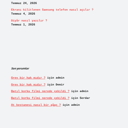
Temmuz 24, 2026
Ekranı kilitlenen Samsung telefon nasıl açılır ?
Temmuz 4, 2026
Diyâr nasıl yazılır ?
Temmuz 1, 2026
Son yorumlar
Grev bir hak mıdır ?
için
admin
Grev bir hak mıdır ?
için
Demir
Batıl korku filmi nerede çekildi ?
için
admin
Batıl korku filmi nerede çekildi ?
için
Serdar
At kestanesi nasıl bir ağaç ?
için
admin