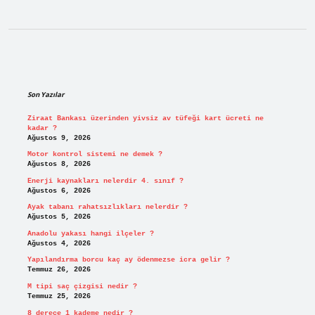
Sidebar
Son Yazılar
Ziraat Bankası üzerinden yivsiz av tüfeği kart ücreti ne
kadar ?
Ağustos 9, 2026
Motor kontrol sistemi ne demek ?
Ağustos 8, 2026
Enerji kaynakları nelerdir 4. sınıf ?
Ağustos 6, 2026
Ayak tabanı rahatsızlıkları nelerdir ?
Ağustos 5, 2026
Anadolu yakası hangi ilçeler ?
Ağustos 4, 2026
Yapılandırma borcu kaç ay ödenmezse icra gelir ?
Temmuz 26, 2026
M tipi saç çizgisi nedir ?
Temmuz 25, 2026
8 derece 1 kademe nedir ?