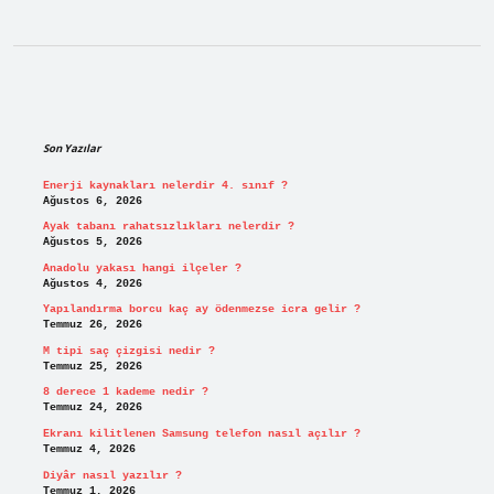
Sidebar
Son Yazılar
Enerji kaynakları nelerdir 4. sınıf ?
Ağustos 6, 2026
Ayak tabanı rahatsızlıkları nelerdir ?
Ağustos 5, 2026
Anadolu yakası hangi ilçeler ?
Ağustos 4, 2026
Yapılandırma borcu kaç ay ödenmezse icra gelir ?
Temmuz 26, 2026
M tipi saç çizgisi nedir ?
Temmuz 25, 2026
8 derece 1 kademe nedir ?
Temmuz 24, 2026
Ekranı kilitlenen Samsung telefon nasıl açılır ?
Temmuz 4, 2026
Diyâr nasıl yazılır ?
Temmuz 1, 2026