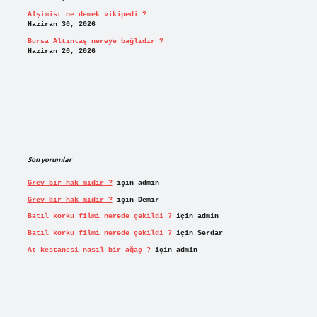
Alşimist ne demek vikipedi ?
Haziran 30, 2026
Bursa Altıntaş nereye bağlıdır ?
Haziran 20, 2026
Son yorumlar
Grev bir hak mıdır ?
için
admin
Grev bir hak mıdır ?
için
Demir
Batıl korku filmi nerede çekildi ?
için
admin
Batıl korku filmi nerede çekildi ?
için
Serdar
At kestanesi nasıl bir ağaç ?
için
admin