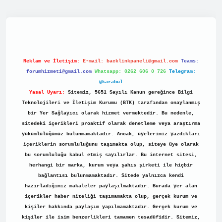
.net/
Reklam ve İletişim:
E-mail:
backlinkpaneli@gmail.com
Teams:
forumhizmeti@gmail.com
Whatsapp: 0262 606 0 726
Telegram:
@karabul
Yasal Uyarı:
Sitemiz, 5651 Sayılı Kanun gereğince Bilgi
Teknolojileri ve İletişim Kurumu (BTK) tarafından onaylanmış
bir Yer Sağlayıcı olarak hizmet vermektedir. Bu nedenle,
sitedeki içerikleri proaktif olarak denetleme veya araştırma
yükümlülüğümüz bulunmamaktadır. Ancak, üyelerimiz yazdıkları
içeriklerin sorumluluğunu taşımakta olup, siteye üye olarak
bu sorumluluğu kabul etmiş sayılırlar. Bu internet sitesi,
herhangi bir marka, kurum veya şahıs şirketi ile hiçbir
bağlantısı bulunmamaktadır. Sitede yalnızca kendi
hazırladığımız makaleler paylaşılmaktadır. Burada yer alan
içerikler haber niteliği taşımamakta olup, gerçek kurum ve
kişiler hakkında paylaşım yapılmamaktadır. Gerçek kurum ve
kişiler ile isim benzerlikleri tamamen tesadüfidir. Sitemiz,