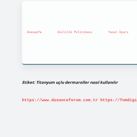
Anasayfa
Gizlilik Politikası
Yasal Uyarı
Etiket:
Titanyum uçlu dermaroller nasıl kullanılır
https://www.dusunceforum.com.tr
https://fomdigi