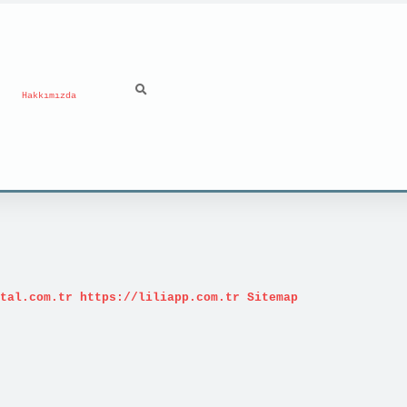
Hakkımızda
tal.com.tr
https://liliapp.com.tr
Sitemap