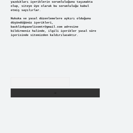
yazdıkları içeriklerin sorumluluğunu taşımakta
olup, siteye üye olarak bu sorumluluğu kabul
etmiş sayılırlar.
Hukuka ve yasal düzenlemelere aykırı olduğunu
düşündüğünüz içerikleri,
backlinkpanelicomtr@gmail.com
adresine
bildirmeniz halinde, ilgili içerikler yasal süre
içerisinde sitemizden kaldırılacaktır.
Arama