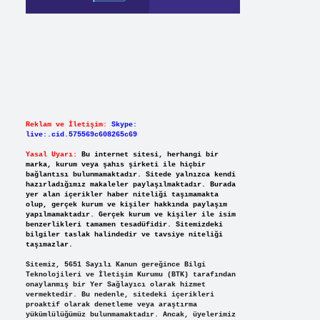
Reklam ve İletişim:
Skype:
live:.cid.575569c608265c69
Yasal Uyarı:
Bu internet sitesi, herhangi bir
marka, kurum veya şahıs şirketi ile hiçbir
bağlantısı bulunmamaktadır. Sitede yalnızca kendi
hazırladığımız makaleler paylaşılmaktadır. Burada
yer alan içerikler haber niteliği taşımamakta
olup, gerçek kurum ve kişiler hakkında paylaşım
yapılmamaktadır. Gerçek kurum ve kişiler ile isim
benzerlikleri tamamen tesadüfidir. Sitemizdeki
bilgiler taslak halindedir ve tavsiye niteliği
taşımazlar.
Sitemiz, 5651 Sayılı Kanun gereğince Bilgi
Teknolojileri ve İletişim Kurumu (BTK) tarafından
onaylanmış bir Yer Sağlayıcı olarak hizmet
vermektedir. Bu nedenle, sitedeki içerikleri
proaktif olarak denetleme veya araştırma
yükümlülüğümüz bulunmamaktadır. Ancak, üyelerimiz