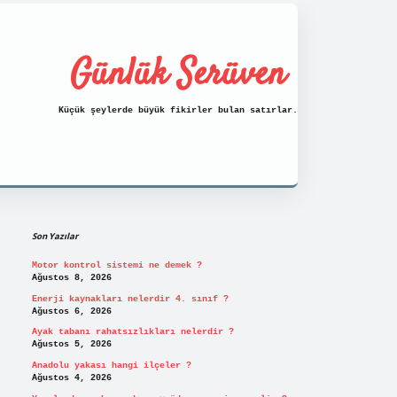
Günlük Serüven
Küçük şeylerde büyük fikirler bulan satırlar.
Sidebar
https://tulipbett.net/
Son Yazılar
Motor kontrol sistemi ne demek ?
Ağustos 8, 2026
Enerji kaynakları nelerdir 4. sınıf ?
Ağustos 6, 2026
Ayak tabanı rahatsızlıkları nelerdir ?
Ağustos 5, 2026
Anadolu yakası hangi ilçeler ?
Ağustos 4, 2026