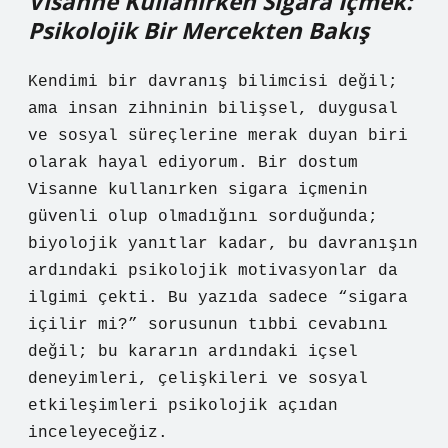
Visanne Kullanırken Sigara İçmek:
Psikolojik Bir Mercekten Bakış
Kendimi bir davranış bilimcisi değil;
ama insan zihninin bilişsel, duygusal
ve sosyal süreçlerine merak duyan biri
olarak hayal ediyorum. Bir dostum
Visanne kullanırken sigara içmenin
güvenli olup olmadığını sorduğunda;
biyolojik yanıtlar kadar, bu davranışın
ardındaki psikolojik motivasyonlar da
ilgimi çekti. Bu yazıda sadece “sigara
içilir mi?” sorusunun tıbbi cevabını
değil; bu kararın ardındaki içsel
deneyimleri, çelişkileri ve sosyal
etkileşimleri psikolojik açıdan
inceleyeceğiz.