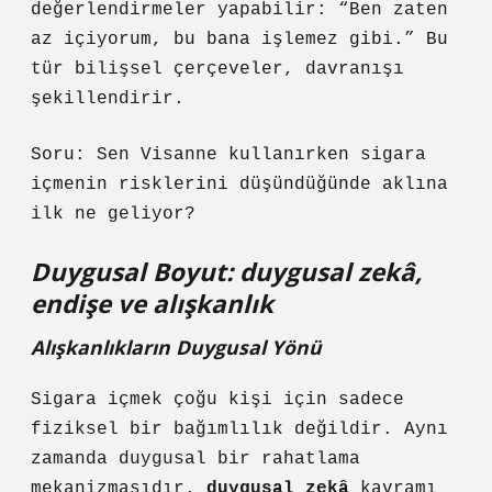
değerlendirmeler yapabilir: “Ben zaten
az içiyorum, bu bana işlemez gibi.” Bu
tür bilişsel çerçeveler, davranışı
şekillendirir.
Soru: Sen Visanne kullanırken sigara
içmenin risklerini düşündüğünde aklına
ilk ne geliyor?
Duygusal Boyut:
duygusal zekâ
,
endişe ve alışkanlık
Alışkanlıkların Duygusal Yönü
Sigara içmek çoğu kişi için sadece
fiziksel bir bağımlılık değildir. Aynı
zamanda duygusal bir rahatlama
mekanizmasıdır.
duygusal zekâ
kavramı