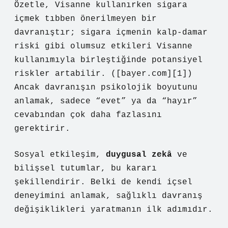
Özetle, Visanne kullanırken sigara
içmek tıbben önerilmeyen bir
davranıştır; sigara içmenin kalp-damar
riski gibi olumsuz etkileri Visanne
kullanımıyla birleştiğinde potansiyel
riskler artabilir. ([bayer.com][1])
Ancak davranışın psikolojik boyutunu
anlamak, sadece “evet” ya da “hayır”
cevabından çok daha fazlasını
gerektirir.
Sosyal etkileşim
,
duygusal zekâ
ve
bilişsel tutumlar, bu kararı
şekillendirir. Belki de kendi içsel
deneyimini anlamak, sağlıklı davranış
değişiklikleri yaratmanın ilk adımıdır.