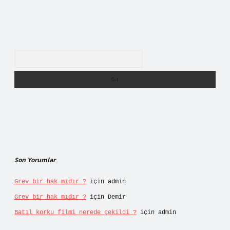
Arama
Son Yorumlar
Grev bir hak mıdır ?
için
admin
Grev bir hak mıdır ?
için
Demir
Batıl korku filmi nerede çekildi ?
için
admin