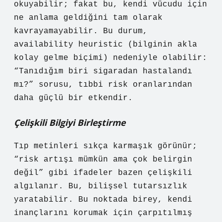
okuyabilir; fakat bu, kendi vücudu için
ne anlama geldiğini tam olarak
kavrayamayabilir. Bu durum,
availability heuristic (bilginin akla
kolay gelme biçimi) nedeniyle olabilir:
“Tanıdığım biri sigaradan hastalandı
mı?” sorusu, tıbbi risk oranlarından
daha güçlü bir etkendir.
Çelişkili Bilgiyi Birleştirme
Tıp metinleri sıkça karmaşık görünür;
“risk artışı mümkün ama çok belirgin
değil” gibi ifadeler bazen çelişkili
algılanır. Bu, bilişsel tutarsızlık
yaratabilir. Bu noktada birey, kendi
inançlarını korumak için çarpıtılmış