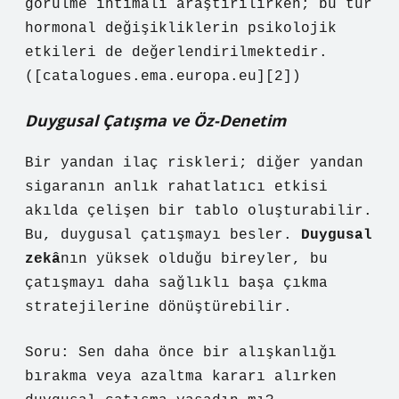
görülme ihtimali araştırılırken; bu tür
hormonal değişikliklerin psikolojik
etkileri de değerlendirilmektedir.
([catalogues.ema.europa.eu][2])
Duygusal Çatışma ve Öz-Denetim
Bir yandan ilaç riskleri; diğer yandan
sigaranın anlık rahatlatıcı etkisi
akılda çelişen bir tablo oluşturabilir.
Bu, duygusal çatışmayı besler.
Duygusal
zekâ
nın yüksek olduğu bireyler, bu
çatışmayı daha sağlıklı başa çıkma
stratejilerine dönüştürebilir.
Soru: Sen daha önce bir alışkanlığı
bırakma veya azaltma kararı alırken