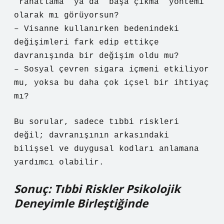
“rahatlama” ya da “başa çıkma” yöntemi
olarak mı görüyorsun?
– Visanne kullanırken bedenindeki
değişimleri fark edip ettikçe
davranışında bir değişim oldu mu?
– Sosyal çevren sigara içmeni etkiliyor
mu, yoksa bu daha çok içsel bir ihtiyaç
mı?
Bu sorular, sadece tıbbi riskleri
değil; davranışının arkasındaki
bilişsel ve duygusal kodları anlamana
yardımcı olabilir.
Sonuç: Tıbbi Riskler Psikolojik
Deneyimle Birleştiğinde