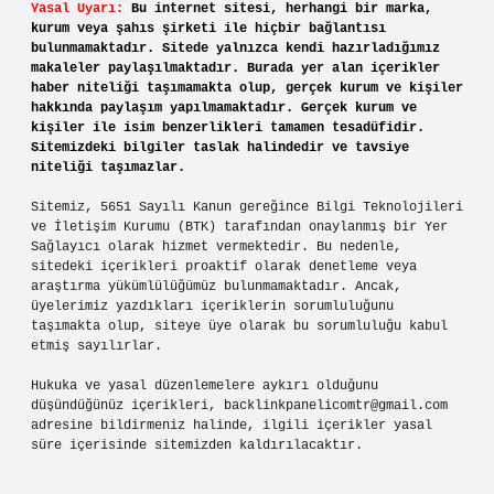
Yasal Uyarı:
Bu internet sitesi, herhangi bir marka,
kurum veya şahıs şirketi ile hiçbir bağlantısı
bulunmamaktadır. Sitede yalnızca kendi hazırladığımız
makaleler paylaşılmaktadır. Burada yer alan içerikler
haber niteliği taşımamakta olup, gerçek kurum ve kişiler
hakkında paylaşım yapılmamaktadır. Gerçek kurum ve
kişiler ile isim benzerlikleri tamamen tesadüfidir.
Sitemizdeki bilgiler taslak halindedir ve tavsiye
niteliği taşımazlar.
Sitemiz, 5651 Sayılı Kanun gereğince Bilgi Teknolojileri
ve İletişim Kurumu (BTK) tarafından onaylanmış bir Yer
Sağlayıcı olarak hizmet vermektedir. Bu nedenle,
sitedeki içerikleri proaktif olarak denetleme veya
araştırma yükümlülüğümüz bulunmamaktadır. Ancak,
üyelerimiz yazdıkları içeriklerin sorumluluğunu
taşımakta olup, siteye üye olarak bu sorumluluğu kabul
etmiş sayılırlar.
Hukuka ve yasal düzenlemelere aykırı olduğunu
düşündüğünüz içerikleri,
backlinkpanelicomtr@gmail.com
adresine bildirmeniz halinde, ilgili içerikler yasal
süre içerisinde sitemizden kaldırılacaktır.