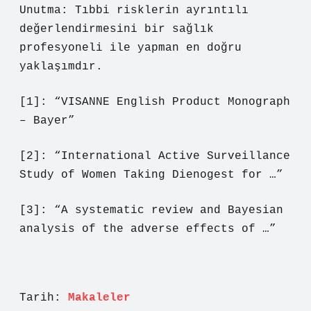
Unutma: Tıbbi risklerin ayrıntılı
değerlendirmesini bir sağlık
profesyoneli ile yapman en doğru
yaklaşımdır.
[1]: “VISANNE English Product Monograph
– Bayer”
[2]: “International Active Surveillance
Study of Women Taking Dienogest for …”
[3]: “A systematic review and Bayesian
analysis of the adverse effects of …”
Tarih:
Makaleler