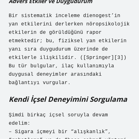
Advers Etkiler ve Duygudurum
Bir sistematik inceleme dienogest’in
yan etkilerini derlerken nöropsikolojik
etkilerin de görüldüğünü rapor
etmektedir; bu, fiziksel yan etkilerin
yanı sıra duygudurum üzerinde de
etkilerle ilişkilidir. ([Springer][3])
Bu tür bulgular, ilaç kullanımıyla
duygusal deneyimler arasındaki
bağlantıyı vurgular.
Kendi İçsel Deneyimini Sorgulama
Şimdi birkaç içsel soruyla devam
edelim:
– Sigara içmeyi bir “alışkanlık”,