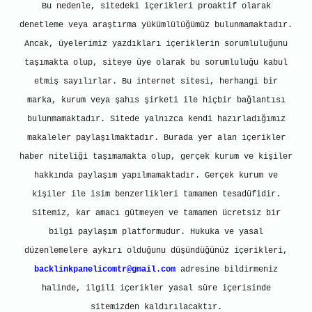
Bu nedenle, sitedeki içerikleri proaktif olarak
denetleme veya araştırma yükümlülüğümüz bulunmamaktadır.
Ancak, üyelerimiz yazdıkları içeriklerin sorumluluğunu
taşımakta olup, siteye üye olarak bu sorumluluğu kabul
etmiş sayılırlar. Bu internet sitesi, herhangi bir
marka, kurum veya şahıs şirketi ile hiçbir bağlantısı
bulunmamaktadır. Sitede yalnızca kendi hazırladığımız
makaleler paylaşılmaktadır. Burada yer alan içerikler
haber niteliği taşımamakta olup, gerçek kurum ve kişiler
hakkında paylaşım yapılmamaktadır. Gerçek kurum ve
kişiler ile isim benzerlikleri tamamen tesadüfidir.
Sitemiz, kar amacı gütmeyen ve tamamen ücretsiz bir
bilgi paylaşım platformudur. Hukuka ve yasal
düzenlemelere aykırı olduğunu düşündüğünüz içerikleri,
backlinkpanelicomtr@gmail.com
adresine bildirmeniz
halinde, ilgili içerikler yasal süre içerisinde
sitemizden kaldırılacaktır.