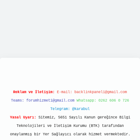
/tulipbett.net/
Reklam ve İletişim:
E-mail:
backlinkpaneli@gmail.com
Teams:
forumhizmeti@gmail.com
Whatsapp: 0262 606 0 726
Telegram: @karabul
Yasal Uyarı:
Sitemiz, 5651 Sayılı Kanun gereğince Bilgi
Teknolojileri ve İletişim Kurumu (BTK) tarafından
onaylanmış bir Yer Sağlayıcı olarak hizmet vermektedir.