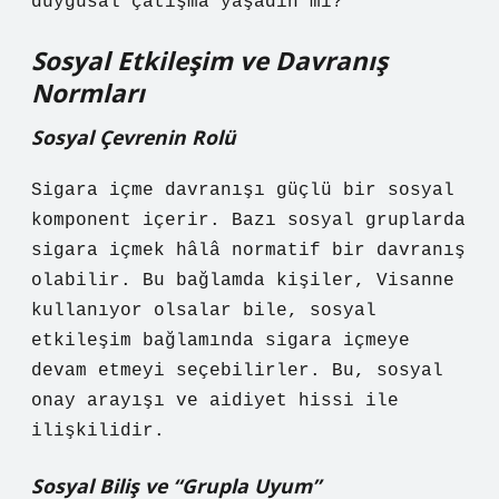
duygusal çatışma yaşadın mı?
Sosyal Etkileşim
ve Davranış
Normları
Sosyal Çevrenin Rolü
Sigara içme davranışı güçlü bir sosyal
komponent içerir. Bazı sosyal gruplarda
sigara içmek hâlâ normatif bir davranış
olabilir. Bu bağlamda kişiler, Visanne
kullanıyor olsalar bile, sosyal
etkileşim bağlamında sigara içmeye
devam etmeyi seçebilirler. Bu, sosyal
onay arayışı ve aidiyet hissi ile
ilişkilidir.
Sosyal Biliş ve “Grupla Uyum”