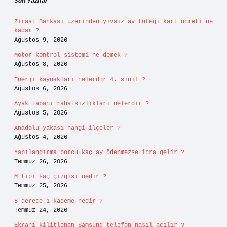
Son Yazılar
Ziraat Bankası üzerinden yivsiz av tüfeği kart ücreti ne
kadar ?
Ağustos 9, 2026
Motor kontrol sistemi ne demek ?
Ağustos 8, 2026
Enerji kaynakları nelerdir 4. sınıf ?
Ağustos 6, 2026
Ayak tabanı rahatsızlıkları nelerdir ?
Ağustos 5, 2026
Anadolu yakası hangi ilçeler ?
Ağustos 4, 2026
Yapılandırma borcu kaç ay ödenmezse icra gelir ?
Temmuz 26, 2026
M tipi saç çizgisi nedir ?
Temmuz 25, 2026
8 derece 1 kademe nedir ?
Temmuz 24, 2026
Ekranı kilitlenen Samsung telefon nasıl açılır ?