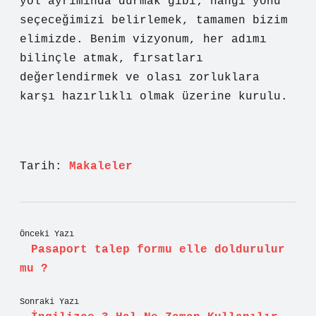
yol ayrımında durmak gibi; hangi yönü
seçeceğimizi belirlemek, tamamen bizim
elimizde. Benim vizyonum, her adımı
bilinçle atmak, fırsatları
değerlendirmek ve olası zorluklara
karşı hazırlıklı olmak üzerine kurulu.
Tarih:
Makaleler
Önceki Yazı
Pasaport talep formu elle doldurulur
mu ?
Sonraki Yazı