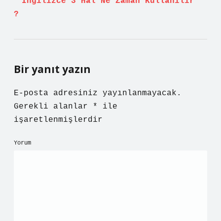
İngilizce 3 Hal Ne Zaman Kullanılır
?
Bir yanıt yazın
E-posta adresiniz yayınlanmayacak.
Gerekli alanlar
*
ile
işaretlenmişlerdir
Yorum