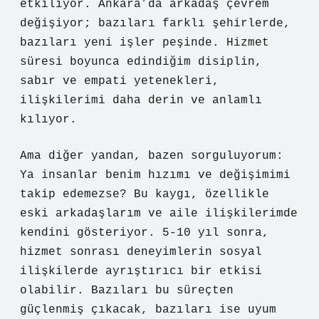
etkiliyor. Ankara’da arkadaş çevrem
değişiyor; bazıları farklı şehirlerde,
bazıları yeni işler peşinde. Hizmet
süresi boyunca edindiğim disiplin,
sabır ve empati yetenekleri,
ilişkilerimi daha derin ve anlamlı
kılıyor.
Ama diğer yandan, bazen sorguluyorum:
Ya insanlar benim hızımı ve değişimimi
takip edemezse? Bu kaygı, özellikle
eski arkadaşlarım ve aile ilişkilerimde
kendini gösteriyor. 5-10 yıl sonra,
hizmet sonrası deneyimlerin sosyal
ilişkilerde ayrıştırıcı bir etkisi
olabilir. Bazıları bu süreçten
güçlenmiş çıkacak, bazıları ise uyum