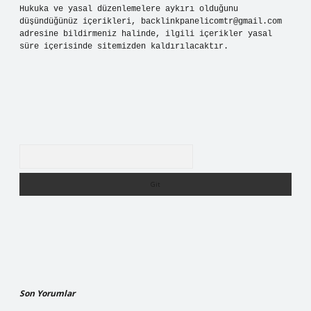
Hukuka ve yasal düzenlemelere aykırı olduğunu
düşündüğünüz içerikleri,
backlinkpanelicomtr@gmail.com
adresine bildirmeniz halinde, ilgili içerikler yasal
süre içerisinde sitemizden kaldırılacaktır.
Arama
Son Yorumlar