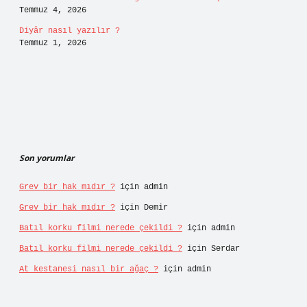
Temmuz 4, 2026
Diyâr nasıl yazılır ?
Temmuz 1, 2026
Son yorumlar
Grev bir hak mıdır ?
için
admin
Grev bir hak mıdır ?
için
Demir
Batıl korku filmi nerede çekildi ?
için
admin
Batıl korku filmi nerede çekildi ?
için
Serdar
At kestanesi nasıl bir ağaç ?
için
admin