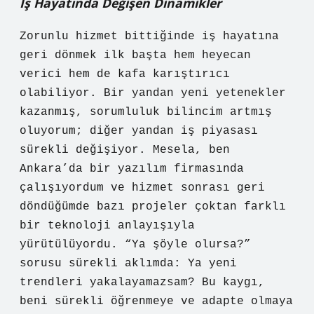
İş Hayatında Değişen Dinamikler
Zorunlu hizmet bittiğinde iş hayatına
geri dönmek ilk başta hem heyecan
verici hem de kafa karıştırıcı
olabiliyor. Bir yandan yeni yetenekler
kazanmış, sorumluluk bilincim artmış
oluyorum; diğer yandan iş piyasası
sürekli değişiyor. Mesela, ben
Ankara’da bir yazılım firmasında
çalışıyordum ve hizmet sonrası geri
döndüğümde bazı projeler çoktan farklı
bir teknoloji anlayışıyla
yürütülüyordu. “Ya şöyle olursa?”
sorusu sürekli aklımda: Ya yeni
trendleri yakalayamazsam? Bu kaygı,
beni sürekli öğrenmeye ve adapte olmaya