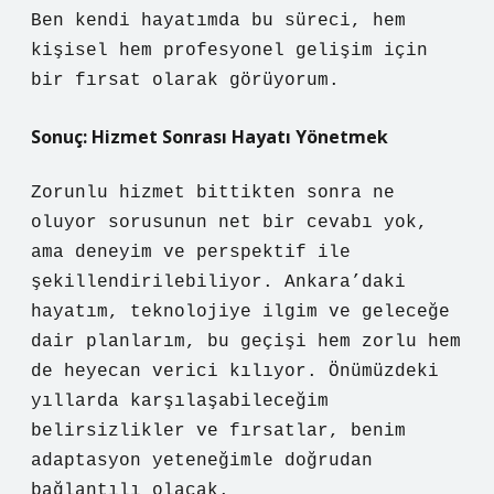
Ben kendi hayatımda bu süreci, hem
kişisel hem profesyonel gelişim için
bir fırsat olarak görüyorum.
Sonuç: Hizmet Sonrası Hayatı Yönetmek
Zorunlu hizmet bittikten sonra ne
oluyor sorusunun net bir cevabı yok,
ama deneyim ve perspektif ile
şekillendirilebiliyor. Ankara’daki
hayatım, teknolojiye ilgim ve geleceğe
dair planlarım, bu geçişi hem zorlu hem
de heyecan verici kılıyor. Önümüzdeki
yıllarda karşılaşabileceğim
belirsizlikler ve fırsatlar, benim
adaptasyon yeteneğimle doğrudan
bağlantılı olacak.