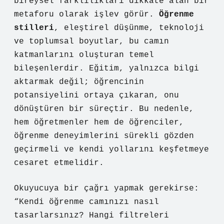
bireysel farklılıkları dikkate alan bir
metaforu olarak işlev görür.
Öğrenme
stilleri
,
eleştirel düşünme
, teknoloji
ve toplumsal boyutlar, bu camın
katmanlarını oluşturan temel
bileşenlerdir. Eğitim, yalnızca bilgi
aktarmak değil; öğrencinin
potansiyelini ortaya çıkaran, onu
dönüştüren bir süreçtir. Bu nedenle,
hem öğretmenler hem de öğrenciler,
öğrenme deneyimlerini sürekli gözden
geçirmeli ve kendi yollarını keşfetmeye
cesaret etmelidir.
Okuyucuya bir çağrı yapmak gerekirse:
“Kendi öğrenme camınızı nasıl
tasarlarsınız? Hangi filtreleri