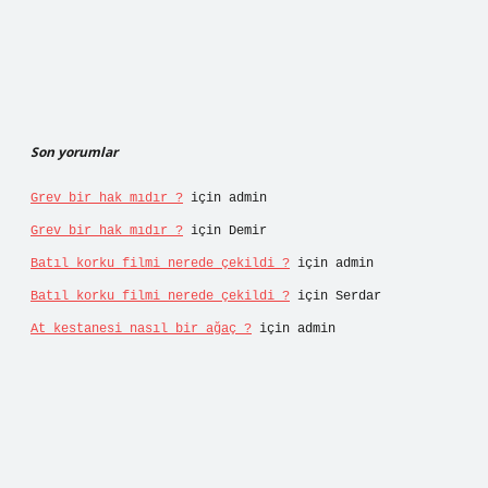
Son yorumlar
Grev bir hak mıdır ?
için
admin
Grev bir hak mıdır ?
için
Demir
Batıl korku filmi nerede çekildi ?
için
admin
Batıl korku filmi nerede çekildi ?
için
Serdar
At kestanesi nasıl bir ağaç ?
için
admin