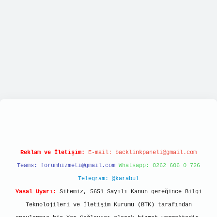
://tulipbett.net/
Reklam ve İletişim:
E-mail:
backlinkpaneli@gmail.com
Teams:
forumhizmeti@gmail.com
Whatsapp: 0262 606 0 726
Telegram: @karabul
Yasal Uyarı:
Sitemiz, 5651 Sayılı Kanun gereğince Bilgi
Teknolojileri ve İletişim Kurumu (BTK) tarafından