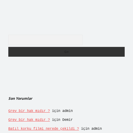
Arama
Son Yorumlar
Grev bir hak mıdır ?
için
admin
Grev bir hak mıdır ?
için
Demir
Batıl korku filmi nerede çekildi ?
için
admin