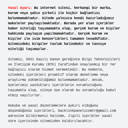
Yasal Uyarı:
Bu internet sitesi, herhangi bir marka,
kurum veya şahıs şirketi ile hiçbir bağlantısı
bulunmamaktadır. Sitede yalnızca kendi hazırladığımız
makaleler paylaşılmaktadır. Burada yer alan içerikler
haber niteliği taşımamakta olup, gerçek kurum ve kişiler
hakkında paylaşım yapılmamaktadır. Gerçek kurum ve
kişiler ile isim benzerlikleri tamamen tesadüfidir.
Sitemizdeki bilgiler taslak halindedir ve tavsiye
niteliği taşımazlar.
Sitemiz, 5651 Sayılı Kanun gereğince Bilgi Teknolojileri
ve İletişim Kurumu (BTK) tarafından onaylanmış bir Yer
Sağlayıcı olarak hizmet vermektedir. Bu nedenle,
sitedeki içerikleri proaktif olarak denetleme veya
araştırma yükümlülüğümüz bulunmamaktadır. Ancak,
üyelerimiz yazdıkları içeriklerin sorumluluğunu
taşımakta olup, siteye üye olarak bu sorumluluğu kabul
etmiş sayılırlar.
Hukuka ve yasal düzenlemelere aykırı olduğunu
düşündüğünüz içerikleri,
backlinkpanelicomtr@gmail.com
adresine bildirmeniz halinde, ilgili içerikler yasal
süre içerisinde sitemizden kaldırılacaktır.