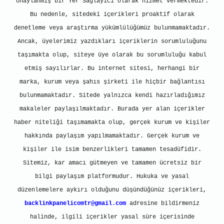
onaylanmış bir Yer Sağlayıcı olarak hizmet vermektedir.
Bu nedenle, sitedeki içerikleri proaktif olarak
denetleme veya araştırma yükümlülüğümüz bulunmamaktadır.
Ancak, üyelerimiz yazdıkları içeriklerin sorumluluğunu
taşımakta olup, siteye üye olarak bu sorumluluğu kabul
etmiş sayılırlar. Bu internet sitesi, herhangi bir
marka, kurum veya şahıs şirketi ile hiçbir bağlantısı
bulunmamaktadır. Sitede yalnızca kendi hazırladığımız
makaleler paylaşılmaktadır. Burada yer alan içerikler
haber niteliği taşımamakta olup, gerçek kurum ve kişiler
hakkında paylaşım yapılmamaktadır. Gerçek kurum ve
kişiler ile isim benzerlikleri tamamen tesadüfidir.
Sitemiz, kar amacı gütmeyen ve tamamen ücretsiz bir
bilgi paylaşım platformudur. Hukuka ve yasal
düzenlemelere aykırı olduğunu düşündüğünüz içerikleri,
backlinkpanelicomtr@gmail.com
adresine bildirmeniz
halinde, ilgili içerikler yasal süre içerisinde