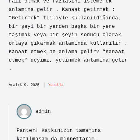
razı olmak ve fazlasını istememek
anlamına gelir . Kanaat getirmek :
“Getirmek” fiiliyle kullanıldığında,
bir şeyi bir yerden başka bir yere
taşımak veya bir şeyin sonucu olarak
ortaya çıkarmak anlamında kullanılır .
Kanaat etmek ne anlama gelir? “Kanaat
etmek” deyimi, yetinmek anlamına gelir
.
Aralık 9, 2025
Yanıtla
admin
Panter! Katkınızın tamamına
katılmasam da
minnettarım
.