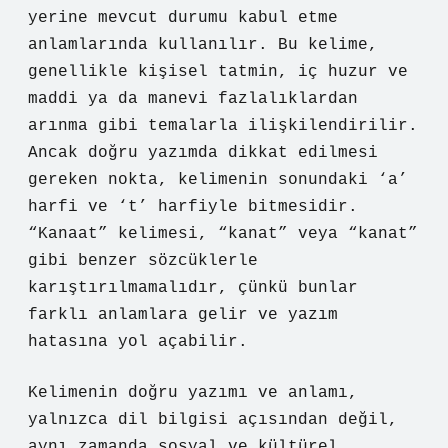
yerine mevcut durumu kabul etme
anlamlarında kullanılır. Bu kelime,
genellikle kişisel tatmin, iç huzur ve
maddi ya da manevi fazlalıklardan
arınma gibi temalarla ilişkilendirilir.
Ancak doğru yazımda dikkat edilmesi
gereken nokta, kelimenin sonundaki ‘a’
harfi ve ‘t’ harfiyle bitmesidir.
“Kanaat” kelimesi, “kanat” veya “kanat”
gibi benzer sözcüklerle
karıştırılmamalıdır, çünkü bunlar
farklı anlamlara gelir ve yazım
hatasına yol açabilir.
Kelimenin doğru yazımı ve anlamı,
yalnızca dil bilgisi açısından değil,
aynı zamanda sosyal ve kültürel