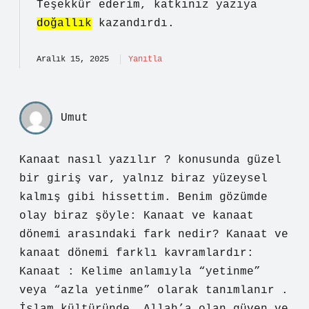
Teşekkür ederim, katkınız yazıya
doğallık
kazandırdı.
Aralık 15, 2025
Yanıtla
Umut
Kanaat nasıl yazılır ? konusunda güzel
bir giriş var, yalnız biraz yüzeysel
kalmış gibi hissettim. Benim gözümde
olay biraz şöyle: Kanaat ve kanaat
dönemi arasındaki fark nedir? Kanaat ve
kanaat dönemi farklı kavramlardır:
Kanaat : Kelime anlamıyla “yetinme”
veya “azla yetinme” olarak tanımlanır .