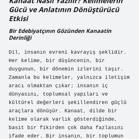
Kanaat Nasıl Yazılır? Kelimelerin
Gücü ve Anlatının Dönüştürücü
Etkisi
Bir Edebiyatçının Gözünden Kanaatin
Derinliği
Dil, insanın evreni kavrayış şeklidir.
Her kelime, bir düşüncenin, bir
duygunun, bir dönemin izlerini taşır.
Zamanla bu kelimeler, yalnızca iletişim
aracı olmaktan çıkar; insanın iç
dünyasını, toplumsal yapıları ve
kültürel değerleri şekillendiren güçlü
araçlara dönüşür. Kanaat, dilde bir
kelime olarak varlık gösterdiğinde,
basit bir fikirden çok daha fazlasını
ifade eder. Bir insanın, bir toplumun