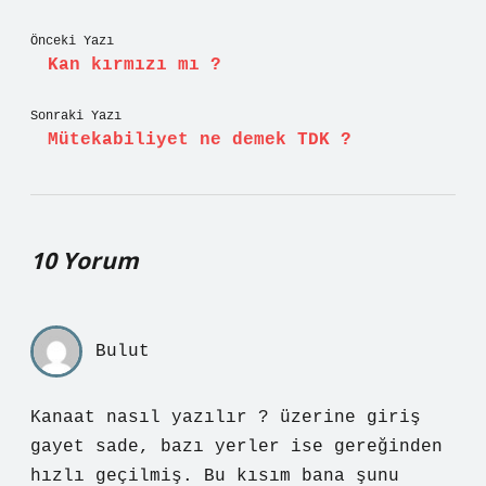
Önceki Yazı
Kan kırmızı mı ?
Sonraki Yazı
Mütekabiliyet ne demek TDK ?
10 Yorum
Bulut
Kanaat nasıl yazılır ? üzerine giriş
gayet sade, bazı yerler ise gereğinden
hızlı geçilmiş. Bu kısım bana şunu