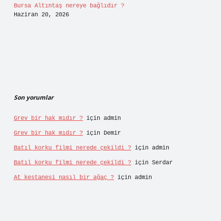
Bursa Altıntaş nereye bağlıdır ?
Haziran 20, 2026
Son yorumlar
Grev bir hak mıdır ?
için
admin
Grev bir hak mıdır ?
için
Demir
Batıl korku filmi nerede çekildi ?
için
admin
Batıl korku filmi nerede çekildi ?
için
Serdar
At kestanesi nasıl bir ağaç ?
için
admin