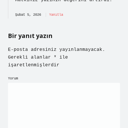
Katkınız yazının
değerini
artırdı.
Şubat 5, 2026
Yanıtla
Bir yanıt yazın
E-posta adresiniz yayınlanmayacak.
Gerekli alanlar
*
ile
işaretlenmişlerdir
Yorum