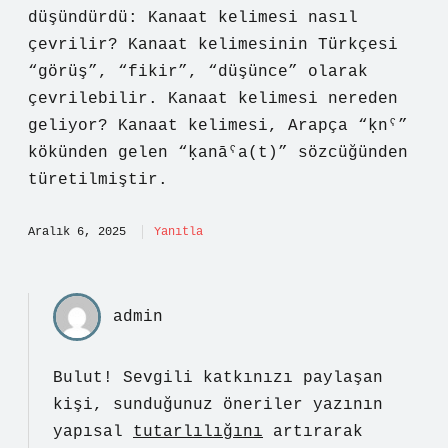
düşündürdü: Kanaat kelimesi nasıl
çevrilir? Kanaat kelimesinin Türkçesi
“görüş”, “fikir”, “düşünce” olarak
çevrilebilir. Kanaat kelimesi nereden
geliyor? Kanaat kelimesi, Arapça “ḳnˁ”
kökünden gelen “ḳanāˁa(t)” sözcüğünden
türetilmiştir.
Aralık 6, 2025
Yanıtla
admin
Bulut! Sevgili katkınızı paylaşan
kişi, sunduğunuz öneriler yazının
yapısal
tutarlılığını
artırarak