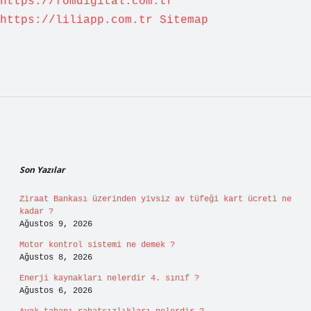
https://fomdigital.com.tr
https://liliapp.com.tr
Sitemap
Sidebar
Son Yazılar
Ziraat Bankası üzerinden yivsiz av tüfeği kart ücreti ne
kadar ?
Ağustos 9, 2026
Motor kontrol sistemi ne demek ?
Ağustos 8, 2026
Enerji kaynakları nelerdir 4. sınıf ?
Ağustos 6, 2026