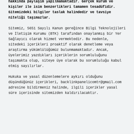
hakkında paylaşım yapılmamaktadır. Gerçek kurum ve
kişiler ile isim benzerlikleri tamamen tesadüfidir.
Sitemizdeki bilgiler taslak halindedir ve tavsiye
niteliği taşımazlar.
Sitemiz, 5651 Sayılı Kanun gereğince Bilgi Teknolojileri
ve İletişim Kurumu (BTK) tarafından onaylanmış bir Yer
Sağlayıcı olarak hizmet vermektedir. Bu nedenle,
sitedeki içerikleri proaktif olarak denetleme veya
araştırma yükümlülüğümüz bulunmamaktadır. Ancak,
üyelerimiz yazdıkları içeriklerin sorumluluğunu
taşımakta olup, siteye üye olarak bu sorumluluğu kabul
etmiş sayılırlar.
Hukuka ve yasal düzenlemelere aykırı olduğunu
düşündüğünüz içerikleri,
backlinkpanelicomtr@gmail.com
adresine bildirmeniz halinde, ilgili içerikler yasal
süre içerisinde sitemizden kaldırılacaktır.