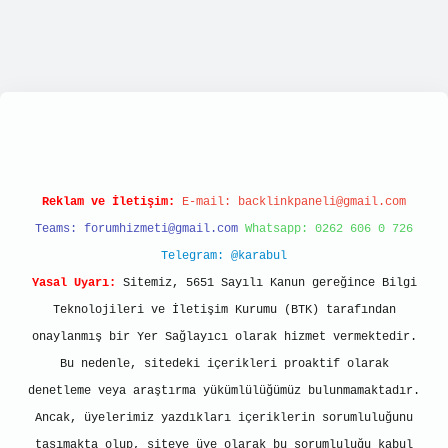
ps://tulipbett.net/
Reklam ve İletişim:
E-mail:
backlinkpaneli@gmail.com
Teams:
forumhizmeti@gmail.com
Whatsapp: 0262 606 0 726
Telegram: @karabul
Yasal Uyarı:
Sitemiz, 5651 Sayılı Kanun gereğince Bilgi
Teknolojileri ve İletişim Kurumu (BTK) tarafından
onaylanmış bir Yer Sağlayıcı olarak hizmet vermektedir.
Bu nedenle, sitedeki içerikleri proaktif olarak
denetleme veya araştırma yükümlülüğümüz bulunmamaktadır.
Ancak, üyelerimiz yazdıkları içeriklerin sorumluluğunu
taşımakta olup, siteye üye olarak bu sorumluluğu kabul