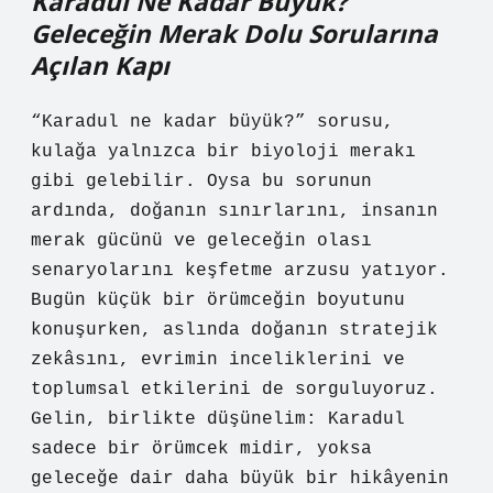
Karadul Ne Kadar Büyük?
Geleceğin Merak Dolu Sorularına
Açılan Kapı
“Karadul ne kadar büyük?” sorusu,
kulağa yalnızca bir biyoloji merakı
gibi gelebilir. Oysa bu sorunun
ardında, doğanın sınırlarını, insanın
merak gücünü ve geleceğin olası
senaryolarını keşfetme arzusu yatıyor.
Bugün küçük bir örümceğin boyutunu
konuşurken, aslında doğanın stratejik
zekâsını, evrimin inceliklerini ve
toplumsal etkilerini de sorguluyoruz.
Gelin, birlikte düşünelim: Karadul
sadece bir örümcek midir, yoksa
geleceğe dair daha büyük bir hikâyenin