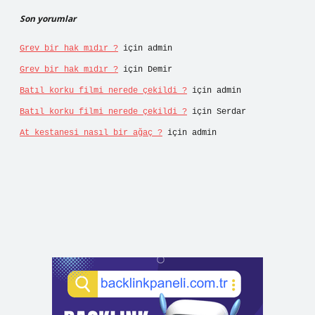
Son yorumlar
Grev bir hak mıdır ?
için
admin
Grev bir hak mıdır ?
için
Demir
Batıl korku filmi nerede çekildi ?
için
admin
Batıl korku filmi nerede çekildi ?
için
Serdar
At kestanesi nasıl bir ağaç ?
için
admin