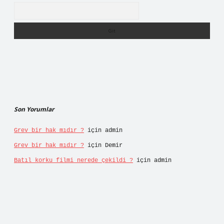
Arama
Son Yorumlar
Grev bir hak mıdır ?
için
admin
Grev bir hak mıdır ?
için
Demir
Batıl korku filmi nerede çekildi ?
için
admin