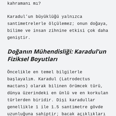
kahramanı mı?
Karadul’un büyüklüğü yalnızca
santimetrelerle ölçülemez; onun doğaya,
bilime ve insan zihnine etkisi çok daha
geniştir.
Doğanın Mühendisliği: Karadul’un
Fiziksel Boyutları
Öncelikle en temel bilgilerle
başlayalım. Karadul (Latrodectus
mactans) olarak bilinen örümcek türü,
dünya üzerindeki en ünlü ve en korkulan
türlerden biridir. Dişi karadullar
genellikle 1 ile 1.5 santimetre gövde
uzunluğuna sahiptir; bacak açıklıkları