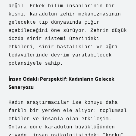
değil. Erkek bilim insanlarının bir
kısmı, karadulun zehir mekanizmasının
gelecekte tıp dünyasında çığır
açabileceğini öne sürüyor. Zehrin düşük
dozda sinir sistemi üzerindeki
etkileri, sinir hastalıkları ve ağrı
tedavilerinde devrim yaratabilecek
potansiyele sahip.
İnsan Odaklı Perspektif: Kadınların Gelecek
Senaryosu
Kadın araştırmacılar ise konuyu daha
farklı bir yerden ele alıyor: toplumsal
etkiler ve insanla olan etkileşim.
Onlara göre karadulun büyüklüğünden
ziyade, insan psikolojisindeki “korku”