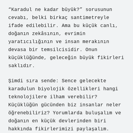
“Karadul ne kadar büyük?” sorusunun
cevabı, belki birkaç santimetreyle
ifade edilebilir. Ama bu küçük canlı,
doğanın zekâsının, evrimin
yaratıcılığının ve insan merakının
devasa bir temsilcisidir. Onun
küçüklüğünde, geleceğin büyük fikirleri
saklıdır.
Şimdi sıra sende: Sence gelecekte
karadulun biyolojik özellikleri hangi
teknolojilere ilham verebilir?
Küçüklüğün gücünden biz insanlar neler
öğrenebiliriz? Yorumlarda buluşalım ve
doğanın en küçük devlerinden biri
hakkında fikirlerimizi paylaşalım.