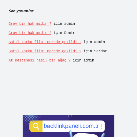
Son yorumlar
Grev bir hak mıdır ?
için
admin
Grev bir hak mıdır ?
için
Demir
Batıl korku filmi nerede çekildi ?
için
admin
Batıl korku filmi nerede çekildi ?
için
Serdar
At kestanesi nasıl bir ağaç ?
için
admin