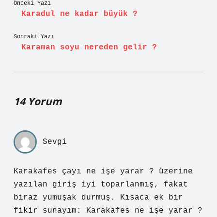
Önceki Yazı
Karadul ne kadar büyük ?
Sonraki Yazı
Karaman soyu nereden gelir ?
14 Yorum
Sevgi
Karakafes çayı ne işe yarar ? üzerine
yazılan giriş iyi toparlanmış, fakat
biraz yumuşak durmuş. Kısaca ek bir
fikir sunayım: Karakafes ne işe yarar ?