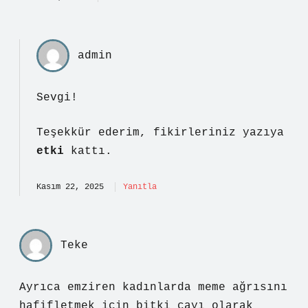
admin
Sevgi!
Teşekkür ederim, fikirleriniz yazıya
etki
kattı.
Kasım 22, 2025
Yanıtla
Teke
Ayrıca emziren kadınlarda meme ağrısını
hafifletmek için bitki çayı olarak