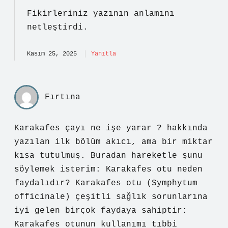
Fikirleriniz yazının
anlamını
netleştirdi.
Kasım 25, 2025
Yanıtla
Fırtına
Karakafes çayı ne işe yarar ? hakkında
yazılan ilk bölüm akıcı, ama bir miktar
kısa tutulmuş. Buradan hareketle şunu
söylemek isterim: Karakafes otu neden
faydalıdır? Karakafes otu (Symphytum
officinale) çeşitli sağlık sorunlarına
iyi gelen birçok faydaya sahiptir:
Karakafes otunun kullanımı tıbbi