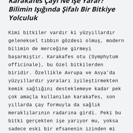
Karakafes Çayı Ne İşe Yarar?
Bilimin Işığında Şifalı Bir Bitkiye
Yolculuk
Kimi bitkiler vardır ki yüzyıllardır
geleneksel tıbbın gözdesi olmuş, modern
bilimin de merceğine girmeyi
başarmıştır. Karakafes otu (Symphytum
officinale), bu özel bitkilerden
biridir. Özellikle Avrupa ve Asya’da
yüzyıllardır yaraları iyileştirmekten
kemik sağlığını desteklemeye kadar pek
çok amaçla kullanılan karakafes, son
yıllarda çay formuyla da sağlık
meraklılarının radarına girdi. Peki bu
bitki gerçekten işe yarıyor mu, yoksa
sadece eski bir efsanenin izinden mi