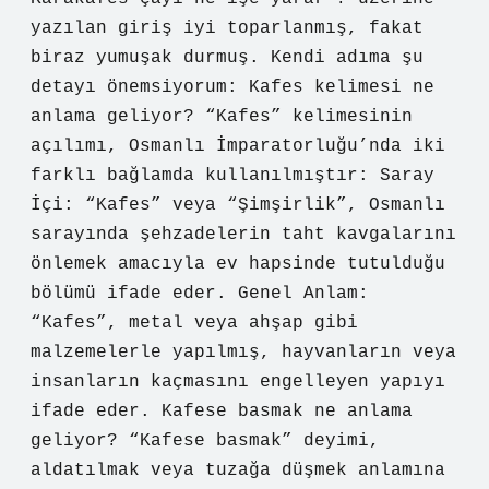
yazılan giriş iyi toparlanmış, fakat
biraz yumuşak durmuş. Kendi adıma şu
detayı önemsiyorum: Kafes kelimesi ne
anlama geliyor? “Kafes” kelimesinin
açılımı, Osmanlı İmparatorluğu’nda iki
farklı bağlamda kullanılmıştır: Saray
İçi: “Kafes” veya “Şimşirlik”, Osmanlı
sarayında şehzadelerin taht kavgalarını
önlemek amacıyla ev hapsinde tutulduğu
bölümü ifade eder. Genel Anlam:
“Kafes”, metal veya ahşap gibi
malzemelerle yapılmış, hayvanların veya
insanların kaçmasını engelleyen yapıyı
ifade eder. Kafese basmak ne anlama
geliyor? “Kafese basmak” deyimi,
aldatılmak veya tuzağa düşmek anlamına