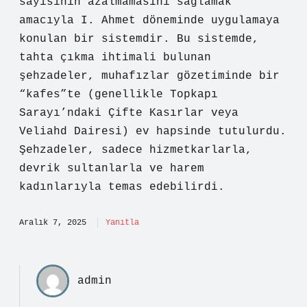
sayısının azalmamasını sağlamak
amacıyla I. Ahmet döneminde uygulamaya
konulan bir sistemdir. Bu sistemde,
tahta çıkma ihtimali bulunan
şehzadeler, muhafızlar gözetiminde bir
“kafes”te (genellikle Topkapı
Sarayı’ndaki Çifte Kasırlar veya
Veliahd Dairesi) ev hapsinde tutulurdu.
Şehzadeler, sadece hizmetkarlarla,
devrik sultanlarla ve harem
kadınlarıyla temas edebilirdi.
Aralık 7, 2025
Yanıtla
admin