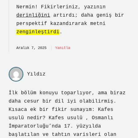
Nermin! Fikirleriniz, yazının
derinliğini
artırdı; daha geniş bir
perspektif kazandırarak metni
zenginleştirdi
.
Aralık 7, 2025
Yanıtla
Yıldız
İlk bölüm konuyu toparlıyor, ama biraz
daha cesur bir dil iyi olabilirmiş.
Kısaca ek bir fikir sunayım: Kafes
usulü nedir? Kafes usulü , Osmanlı
İmparatorluğu’nda 17. yüzyılda
başlatılan ve tahtın varisleri olan