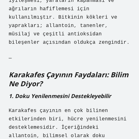
iyileşmesi, yaraların kapanması ve
ağrıların hafiflemesi için
kullanılmıştır. Bitkinin kökleri ve
yaprakları; allantoin, tanenler,
müsilaj ve çeşitli antioksidan
bileşenler açısından oldukça zengindir.
—
Karakafes Çayının Faydaları: Bilim
Ne Diyor?
1. Doku Yenilenmesini Destekleyebilir
Karakafes çayının en çok bilinen
etkilerinden biri, hücre yenilenmesini
desteklemesidir. İçeriğindeki
allantoin, bilimsel olarak doku