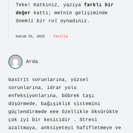
Teke! Katkınız, yazıya
farklı bir
değer
kattı; metnin gelişiminde
önemli bir rol
oynadınız.
Kasım 25, 2025
Yanıtla
Arda
Gastrit sorunlarına, yüzsel
sorunlarına, idrar yolu
enfeksiyonlarına, böbrek taşı
düşürmede, bağışıklık sistemini
güçlendirmede eee özellikle öksürükte
çok iyi bir kesicidir . Stresi
azaltmaya, anksiyeteyi hafifletmeye ve