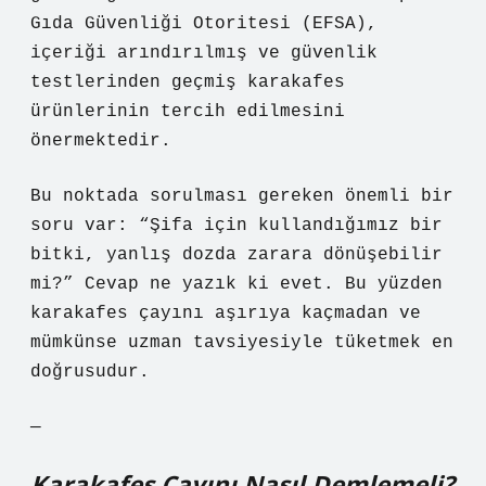
Gıda Güvenliği Otoritesi (EFSA),
içeriği arındırılmış ve güvenlik
testlerinden geçmiş karakafes
ürünlerinin tercih edilmesini
önermektedir.
Bu noktada sorulması gereken önemli bir
soru var: “Şifa için kullandığımız bir
bitki, yanlış dozda zarara dönüşebilir
mi?” Cevap ne yazık ki evet. Bu yüzden
karakafes çayını aşırıya kaçmadan ve
mümkünse uzman tavsiyesiyle tüketmek en
doğrusudur.
—
Karakafes Çayını Nasıl Demlemeli?