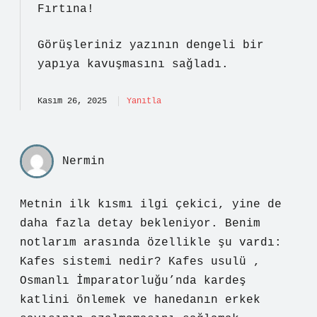
Fırtına!
Görüşleriniz yazının
dengeli
bir
yapıya kavuşmasını sağladı.
Kasım 26, 2025
Yanıtla
Nermin
Metnin ilk kısmı ilgi çekici, yine de
daha fazla detay bekleniyor. Benim
notlarım arasında özellikle şu vardı:
Kafes sistemi nedir? Kafes usulü ,
Osmanlı İmparatorluğu’nda kardeş
katlini önlemek ve hanedanın erkek