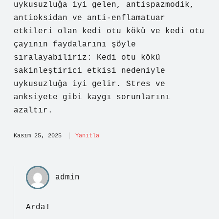
uykusuzluğa iyi gelen, antispazmodik,
antioksidan ve anti-enflamatuar
etkileri olan kedi otu kökü ve kedi otu
çayının faydalarını şöyle
sıralayabiliriz: Kedi otu kökü
sakinleştirici etkisi nedeniyle
uykusuzluğa iyi gelir. Stres ve
anksiyete gibi kaygı sorunlarını
azaltır.
Kasım 25, 2025
Yanıtla
admin
Arda!